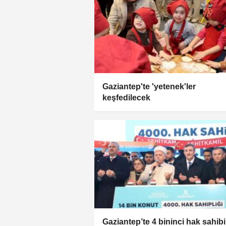
Gaziantep'te 'yetenek'ler
keşfedilecek
Gaziantep’te 4 bininci hak sahibi