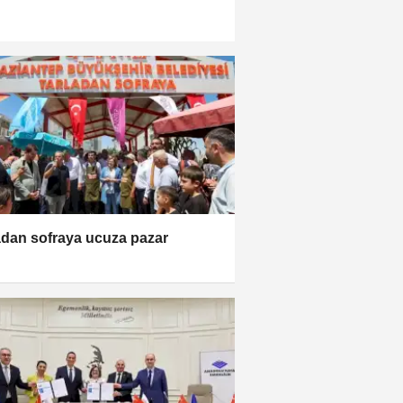
adan sofraya ucuza pazar