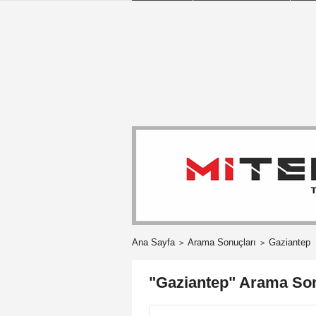
Ana Sayfa
Arama Sonuçları
Gaziantep
"Gaziantep" Arama Son