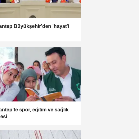
antep Büyükşehir'den 'hayat'i
antep’te spor, eğitim ve sağlık
esi