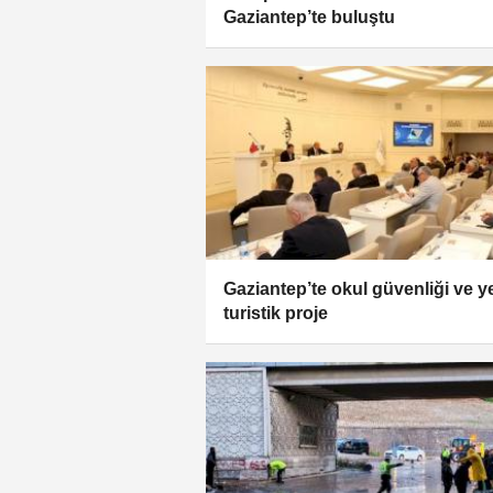
Gaziantep’te buluştu
Gaziantep’te okul güvenliği ve y
turistik proje