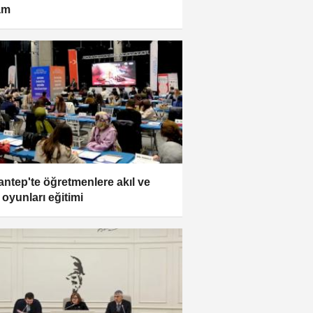
am
antep'te öğretmenlere akıl ve
 oyunları eğitimi