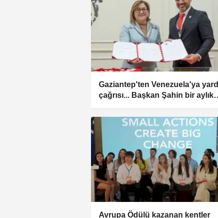
Gaziantep'ten Venezuela'ya yar
çağrısı... Başkan Şahin bir aylık
maaşını bağışladı
Avrupa Ödülü kazanan kentler