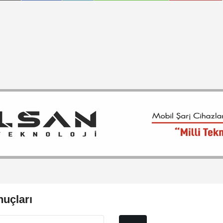
uçları