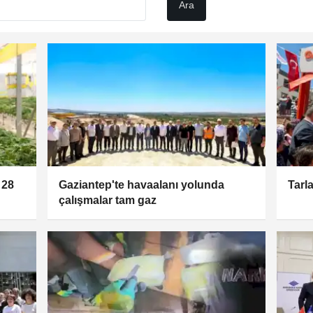
 28
Gaziantep'te havaalanı yolunda
Tarl
çalışmalar tam gaz