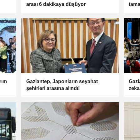
arası 6 dakikaya düşüyor
tam
rım
Gaziantep, Japonların seyahat
Gazi
şehirleri arasına alındı!
zeka