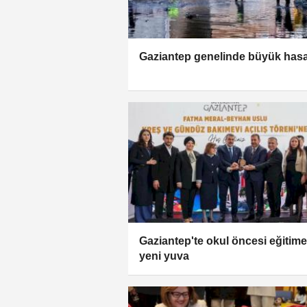
Gaziantep genelinde büyük hasa
Gaziantep'te okul öncesi eğitime
yeni yuva