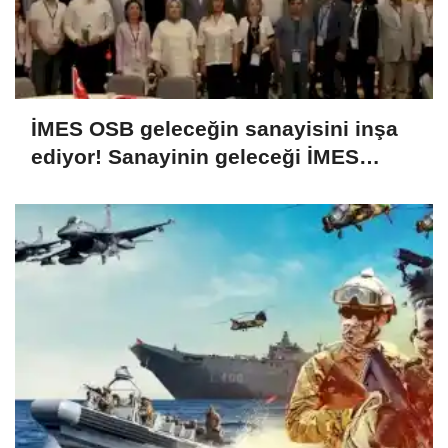
İMES OSB geleceğin sanayisini inşa
ediyor! Sanayinin geleceği İMES
OSB'de konuşuldu