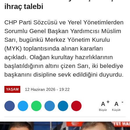
ihraç talebi
CHP Parti Sözcüsü ve Yerel Yönetimlerden
Sorumlu Genel Başkan Yardımcısı Müslim
Sarı, bugünkü Merkez Yönetim Kurulu
(MYK) toplantısında alınan kararları
açıkladı. Olağan kurultay hazırlıklarının
başlatıldığının altını çizen Sarı, iki belediye
başkanını disipline sevk edildiğini duyurdu.
12 Haziran 2026 - 19:22
YAŞAM
A
A
Büyüt
Küçült