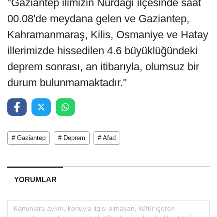
"Gaziantep ilimizin Nurdağı ilçesinde saat
00.08'de meydana gelen ve Gaziantep,
Kahramanmaraş, Kilis, Osmaniye ve Hatay
illerimizde hissedilen 4.6 büyüklüğündeki
deprem sonrası, an itibarıyla, olumsuz bir
durum bulunmamaktadır."
# Gaziantep
# Deprem
# Afad
YORUMLAR