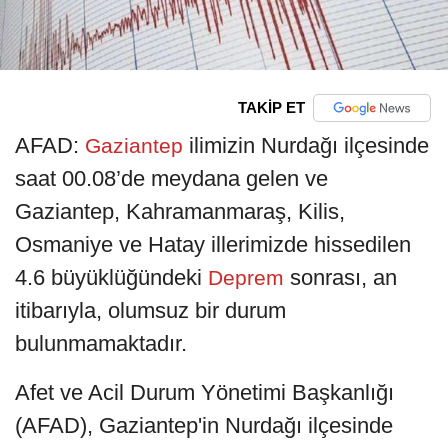
TAKİP ET
AFAD:
ilimizin Nurdağı ilçesinde
Gaziantep
saat 00.08’de meydana gelen ve
Gaziantep, Kahramanmaraş, Kilis,
Osmaniye ve Hatay illerimizde hissedilen
4.6 büyüklüğündeki
sonrası, an
Deprem
itibarıyla, olumsuz bir durum
bulunmamaktadır.
Afet ve Acil Durum Yönetimi Başkanlığı
(AFAD), Gaziantep'in Nurdağı ilçesinde