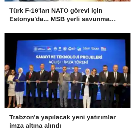
Türk F-16'ları NATO görevi için
Estonya'da... MSB yerli savunma
sistemleriyle güçleniyor
Trabzon'a yapılacak yeni yatırımlar
imza altına alındı