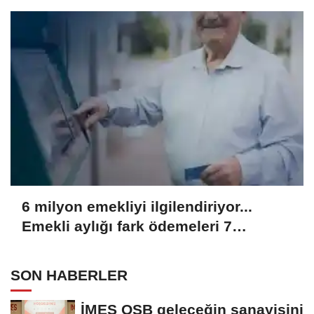
6 milyon emekliyi ilgilendiriyor...
Emekli aylığı fark ödemeleri 7
Ağustos'ta hesaplarda
SON HABERLER
İMES OSB geleceğin sanayisini