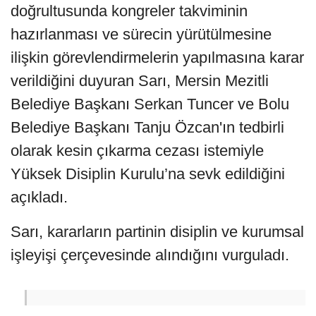
doğrultusunda kongreler takviminin
hazırlanması ve sürecin yürütülmesine
ilişkin görevlendirmelerin yapılmasına karar
verildiğini duyuran Sarı, Mersin Mezitli
Belediye Başkanı Serkan Tuncer ve Bolu
Belediye Başkanı Tanju Özcan'ın tedbirli
olarak kesin çıkarma cezası istemiyle
Yüksek Disiplin Kurulu’na sevk edildiğini
açıkladı.
Sarı, kararların partinin disiplin ve kurumsal
işleyişi çerçevesinde alındığını vurguladı.