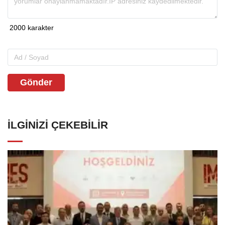
Gönder
İLGINIZI ÇEKEBILIR