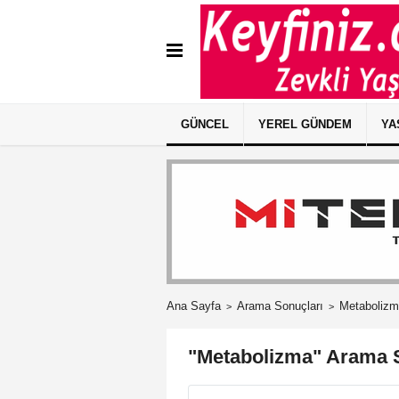
GÜNCEL
YEREL GÜNDEM
YA
Ana Sayfa
Arama Sonuçları
Metaboliz
"Metabolizma" Arama 