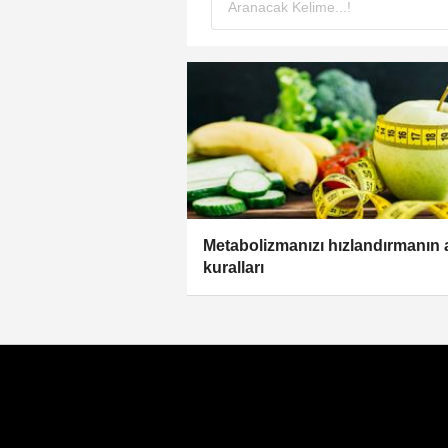
Metabolizmanızı hızlandırmanın a
kuralları