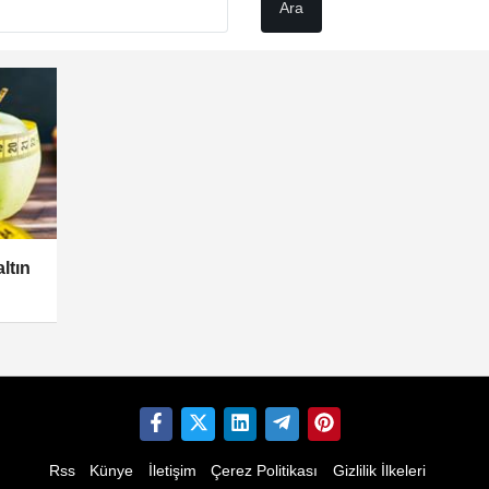
ltın
Rss
Künye
İletişim
Çerez Politikası
Gizlilik İlkeleri