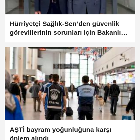
Hürriyetçi Sağlık-Sen’den güvenlik
görevlilerinin sorunları için Bakanlığa
başvuru
AŞTİ bayram yoğunluğuna karşı
önlem alındı