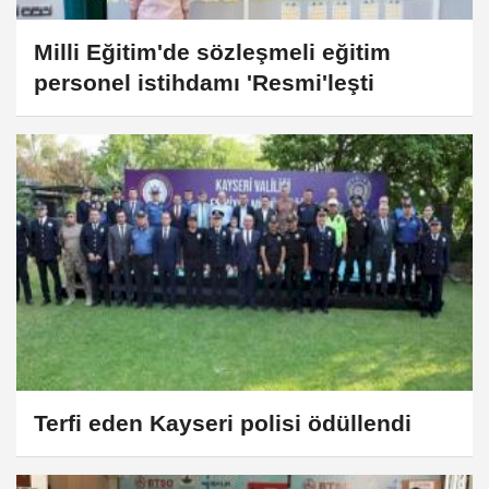
Milli Eğitim'de sözleşmeli eğitim
personel istihdamı 'Resmi'leşti
Terfi eden Kayseri polisi ödüllendi