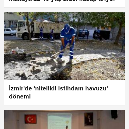
İzmir'de 'nitelikli istihdam havuzu'
dönemi