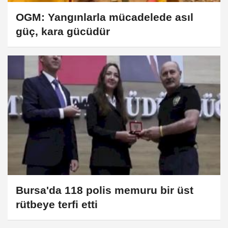
OGM: Yangınlarla mücadelede asıl
güç, kara gücüdür
Bursa'da 118 polis memuru bir üst
rütbeye terfi etti