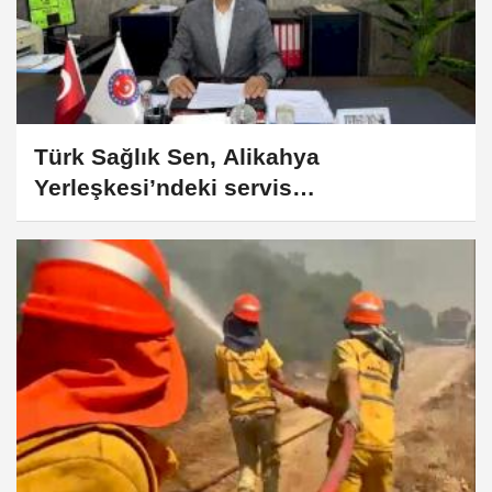
Türk Sağlık Sen, Alikahya
Yerleşkesi’ndeki servis
mağduriyetinin takibinde