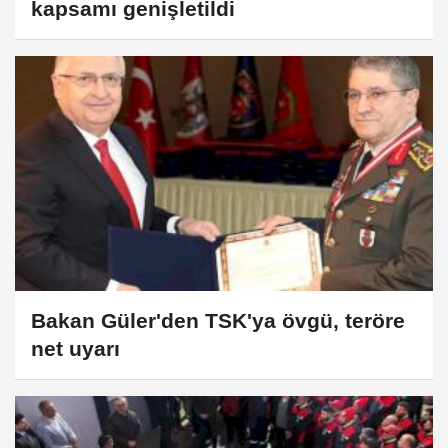
kapsamı genişletildi
Bakan Güler'den TSK'ya övgü, teröre
net uyarı