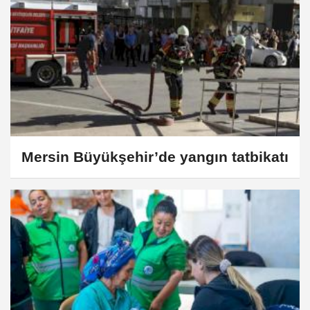
Mersin Büyükşehir’de yangın tatbikatı