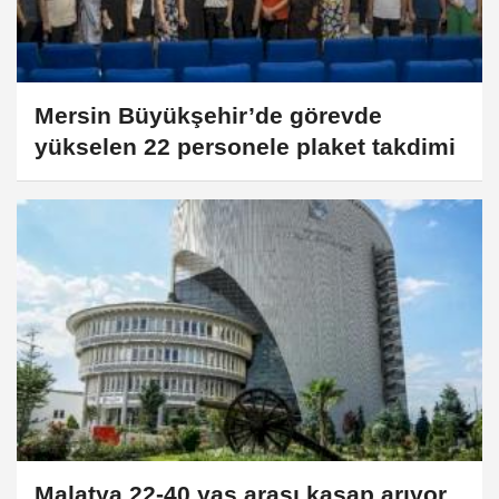
Mersin Büyükşehir’de görevde
yükselen 22 personele plaket takdimi
Malatya 22-40 yaş arası kasap arıyor