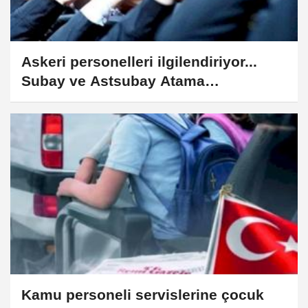
Askeri personelleri ilgilendiriyor...
Subay ve Astsubay Atama
Yönetmeliği'nde kapsamlı değişiklik
Kamu personeli servislerine çocuk