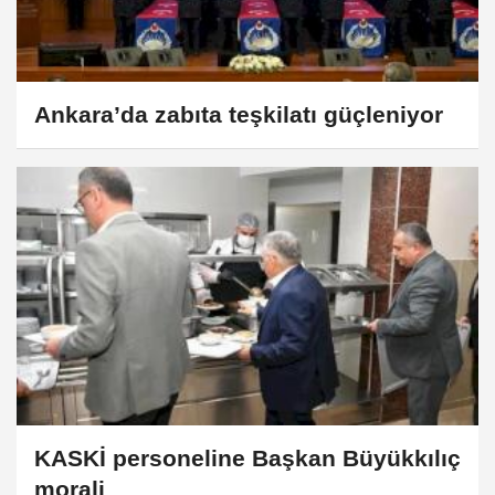
Ankara’da zabıta teşkilatı güçleniyor
KASKİ personeline Başkan Büyükkılıç
morali