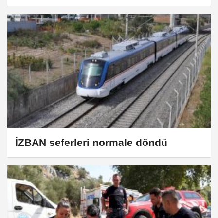
İZBAN seferleri normale döndü