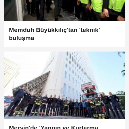
Memduh Büyükkılıç'tan 'teknik'
buluşma
Mersin'de 'Yangın ve Kurtarma