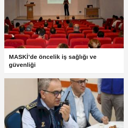
MASKİ’de öncelik iş sağlığı ve
güvenliği