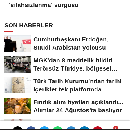
'silahsızlanma' vurgusu
SON HABERLER
Cumhurbaşkanı Erdoğan,
Suudi Arabistan yolcusu
MGK'dan 8 maddelik bildiri...
Terörsüz Türkiye, bölgesel
güvenlik...
Türk Tarih Kurumu’ndan tarihi
içerikler tek platformda
Fındık alım fiyatları açıklandı...
Alımlar 24 Ağustos'ta başlıyor
Türkiye ile Vietnam arasında