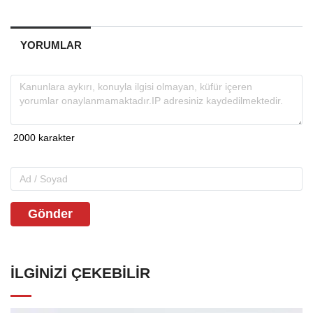
YORUMLAR
Gönder
İLGINIZI ÇEKEBILIR