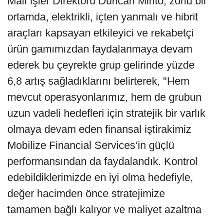
Mali İşler Direktörü Duncan Minto, zorlu bir
ortamda, elektrikli, içten yanmalı ve hibrit
araçları kapsayan etkileyici ve rekabetçi
ürün gamımızdan faydalanmaya devam
ederek bu çeyrekte grup gelirinde yüzde
6,8 artış sağladıklarını belirterek, "Hem
mevcut operasyonlarımız, hem de grubun
uzun vadeli hedefleri için stratejik bir varlık
olmaya devam eden finansal iştirakimiz
Mobilize Financial Services’in güçlü
performansından da faydalandık. Kontrol
edebildiklerimizde en iyi olma hedefiyle,
değer hacimden önce stratejimize
tamamen bağlı kalıyor ve maliyet azaltma