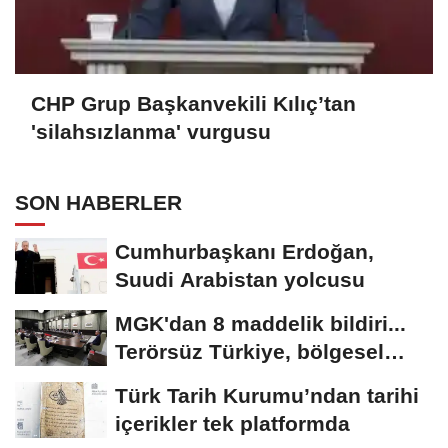
CHP Grup Başkanvekili Kılıç’tan
'silahsızlanma' vurgusu
SON HABERLER
Cumhurbaşkanı Erdoğan,
Suudi Arabistan yolcusu
MGK'dan 8 maddelik bildiri...
Terörsüz Türkiye, bölgesel
güvenlik...
Türk Tarih Kurumu’ndan tarihi
içerikler tek platformda