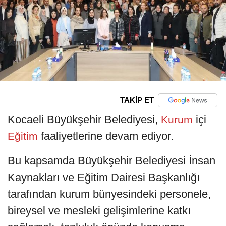
TAKİP ET
Kocaeli Büyükşehir Belediyesi,
içi
Kurum
faaliyetlerine devam ediyor.
Eğitim
Bu kapsamda Büyükşehir Belediyesi İnsan
Kaynakları ve Eğitim Dairesi Başkanlığı
tarafından kurum bünyesindeki personele,
bireysel ve mesleki gelişimlerine katkı