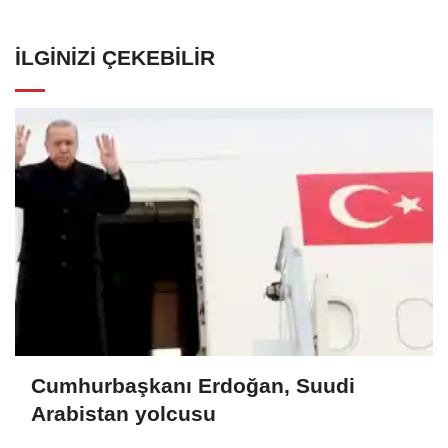
İLGINIZI ÇEKEBILIR
Cumhurbaşkanı Erdoğan, Suudi
Arabistan yolcusu