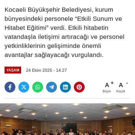
Kocaeli Büyükşehir Belediyesi, kurum
bünyesindeki personele “Etkili Sunum ve
Hitabet Eğitimi” verdi. Etkili hitabetin
vatandaşla iletişimi artıracağı ve personel
yetkinliklerinin gelişiminde önemli
avantajlar sağlayacağı vurgulandı.
24 Ekim 2025 - 14:27
YAŞAM
A
A
Büyüt
Küçült