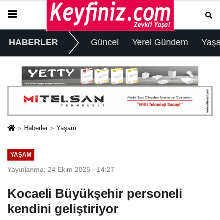
HABERLER
Güncel
Yerel Gündem
Yaş
Haberler
Yaşam
YAŞAM
Yayınlanma: 24 Ekim 2025 - 14:27
Kocaeli Büyükşehir personeli
kendini geliştiriyor