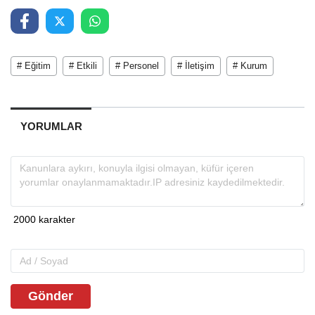
# Eğitim
# Etkili
# Personel
# İletişim
# Kurum
YORUMLAR
Gönder