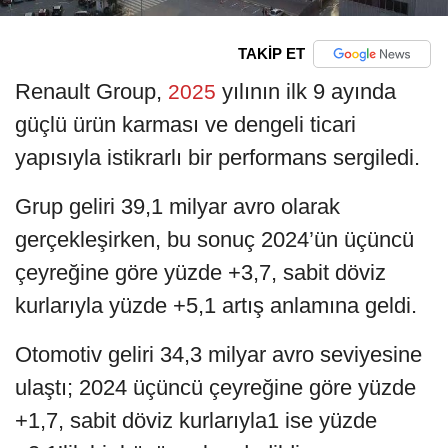
TAKİP ET
Renault Group,
yılının ilk 9 ayında
2025
güçlü ürün karması ve dengeli ticari
yapısıyla istikrarlı bir performans sergiledi.
Grup geliri 39,1 milyar avro olarak
gerçekleşirken, bu sonuç 2024’ün üçüncü
çeyreğine göre yüzde +3,7, sabit döviz
kurlarıyla yüzde +5,1 artış anlamına geldi.
Otomotiv geliri 34,3 milyar avro seviyesine
ulaştı; 2024 üçüncü çeyreğine göre yüzde
+1,7, sabit döviz kurlarıyla1 ise yüzde