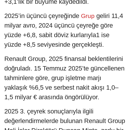
+3,1’lik bir büyüme kaydedildi.
2025’in üçüncü çeyreğinde
geliri 11,4
Grup
milyar avro, 2024 üçüncü çeyreğe göre
yüzde +6,8, sabit döviz kurlarıyla1 ise
yüzde +8,5 seviyesinde gerçekleşti.
Renault Group, 2025 finansal beklentilerini
doğruladı. 15 Temmuz 2025’te güncellenen
tahminlere göre, grup işletme marjı
yaklaşık %6,5 ve serbest nakit akışı 1,0–
1,5 milyar € arasında öngörülüyor.
2025 3. çeyrek sonuçlarıyla ilgili
değerlendirmelerde bulunan Renault Group