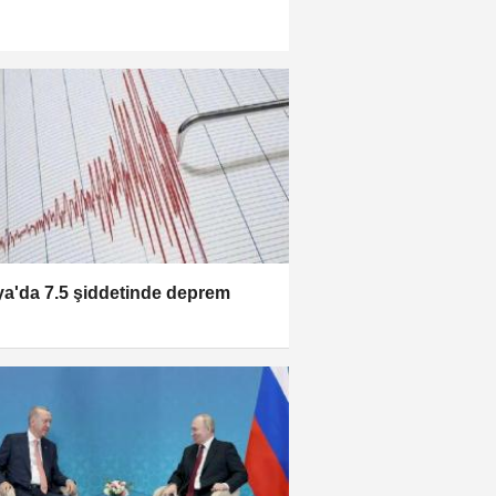
a'da 7.5 şiddetinde deprem