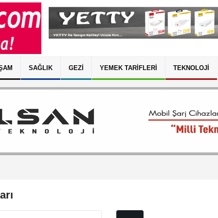
ŞAM
SAĞLIK
GEZI
YEMEK TARIFLERI
TEKNOLOJI
arı