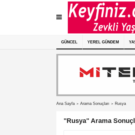
GÜNCEL
YEREL GÜNDEM
YA
Ana Sayfa
Arama Sonuçları
Rusya
"Rusya" Arama Sonuçl