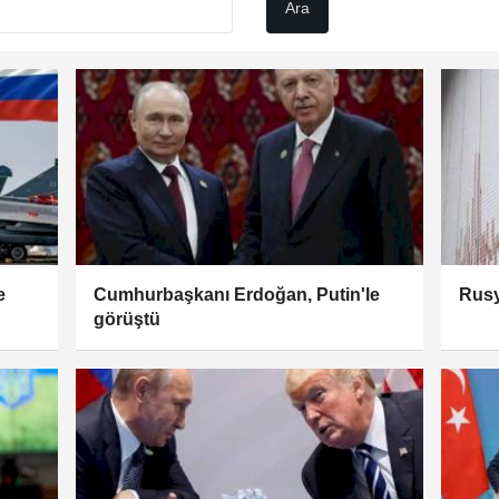
e
Cumhurbaşkanı Erdoğan, Putin'le
Rusy
görüştü