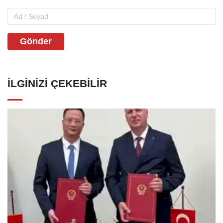
Gönder
İLGINIZI ÇEKEBILIR