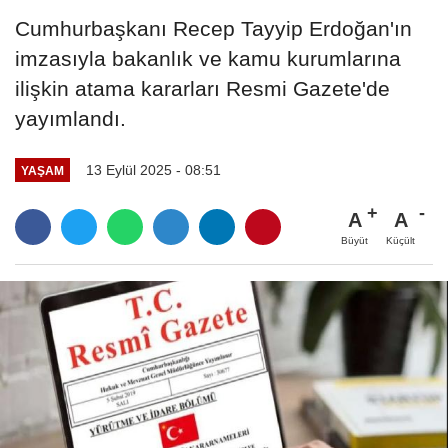
Cumhurbaşkanı Recep Tayyip Erdoğan'ın
imzasıyla bakanlık ve kamu kurumlarına
ilişkin atama kararları Resmi Gazete'de
yayımlandı.
13 Eylül 2025 - 08:51
YAŞAM
A
A
Büyüt
Küçült