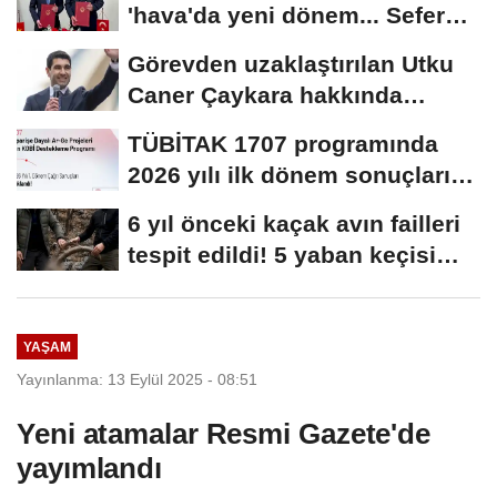
'hava'da yeni dönem... Sefer
kapasitesi...
Görevden uzaklaştırılan Utku
Caner Çaykara hakkında
tahliye kararı
TÜBİTAK 1707 programında
2026 yılı ilk dönem sonuçları
açıklandı
6 yıl önceki kaçak avın failleri
tespit edildi! 5 yaban keçisi
için...
YAŞAM
Yayınlanma: 13 Eylül 2025 - 08:51
Yeni atamalar Resmi Gazete'de
yayımlandı