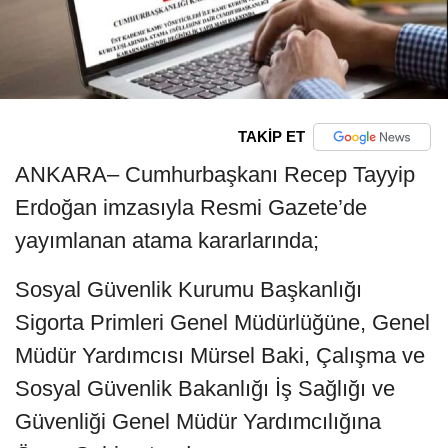
TAKİP ET
ANKARA– Cumhurbaşkanı Recep Tayyip
Erdoğan imzasıyla Resmi Gazete’de
yayımlanan atama kararlarında;
Sosyal Güvenlik Kurumu Başkanlığı
Sigorta Primleri Genel Müdürlüğüne, Genel
Müdür Yardımcısı Mürsel Baki, Çalışma ve
Sosyal Güvenlik Bakanlığı İş Sağlığı ve
Güvenliği Genel Müdür Yardımcılığına