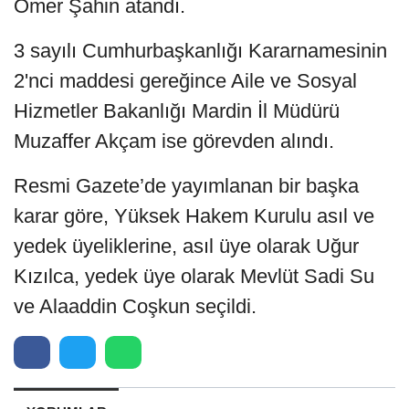
Ömer Şahin atandı.
3 sayılı Cumhurbaşkanlığı Kararnamesinin
2'nci maddesi gereğince Aile ve Sosyal
Hizmetler Bakanlığı Mardin İl Müdürü
Muzaffer Akçam ise görevden alındı.
Resmi Gazete’de yayımlanan bir başka
karar göre, Yüksek Hakem Kurulu asıl ve
yedek üyeliklerine, asıl üye olarak Uğur
Kızılca, yedek üye olarak Mevlüt Sadi Su
ve Alaaddin Coşkun seçildi.