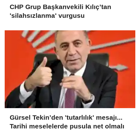
CHP Grup Başkanvekili Kılıç’tan
'silahsızlanma' vurgusu
Gürsel Tekin’den 'tutarlılık' mesajı...
Tarihi meselelerde pusula net olmalı