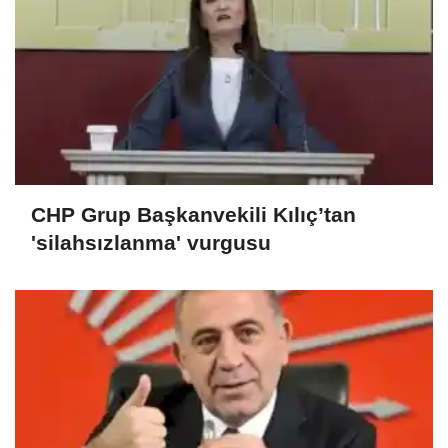
CHP Grup Başkanvekili Kılıç’tan
'silahsızlanma' vurgusu