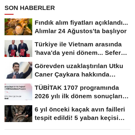
SON HABERLER
Fındık alım fiyatları açıklandı...
Alımlar 24 Ağustos'ta başlıyor
Türkiye ile Vietnam arasında
'hava'da yeni dönem... Sefer
kapasitesi...
Görevden uzaklaştırılan Utku
Caner Çaykara hakkında
tahliye kararı
TÜBİTAK 1707 programında
2026 yılı ilk dönem sonuçları
açıklandı
6 yıl önceki kaçak avın failleri
tespit edildi! 5 yaban keçisi
için...