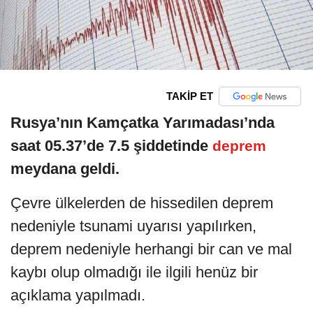
TAKİP ET
Rusya’nın Kamçatka Yarımadası’nda
saat 05.37’de 7.5 şiddetinde
deprem
meydana geldi.
Çevre ülkelerden de hissedilen deprem
nedeniyle tsunami uyarısı yapılırken,
deprem nedeniyle herhangi bir can ve mal
kaybı olup olmadığı ile ilgili henüz bir
açıklama yapılmadı.