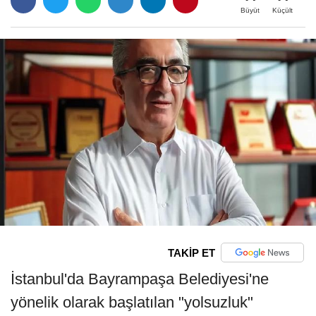
Büyüt
Küçült
TAKİP ET
İstanbul'da Bayrampaşa Belediyesi'ne
yönelik olarak başlatılan "yolsuzluk"