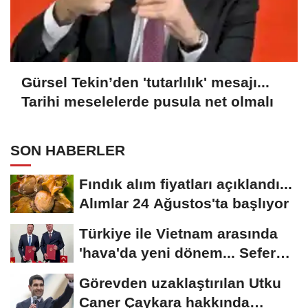
Gürsel Tekin’den 'tutarlılık' mesajı...
Tarihi meselelerde pusula net olmalı
SON HABERLER
Fındık alım fiyatları açıklandı...
Alımlar 24 Ağustos'ta başlıyor
Türkiye ile Vietnam arasında
'hava'da yeni dönem... Sefer
kapasitesi...
Görevden uzaklaştırılan Utku
Caner Çaykara hakkında