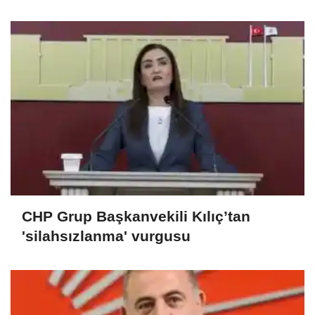
CHP Grup Başkanvekili Kılıç’tan
'silahsızlanma' vurgusu