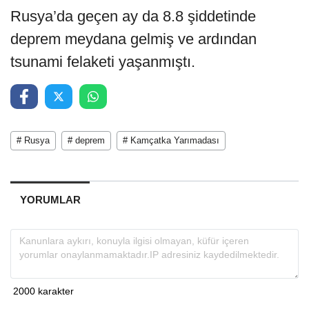
Rusya’da geçen ay da 8.8 şiddetinde
deprem meydana gelmiş ve ardından
tsunami felaketi yaşanmıştı.
# Rusya
# deprem
# Kamçatka Yarımadası
YORUMLAR