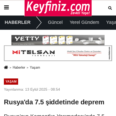
HABERLER
Güncel
Yerel Gündem
Yaş
Haberler
Yaşam
YAŞAM
Yayınlanma: 13 Eylül 2025 - 08:54
Rusya'da 7.5 şiddetinde deprem