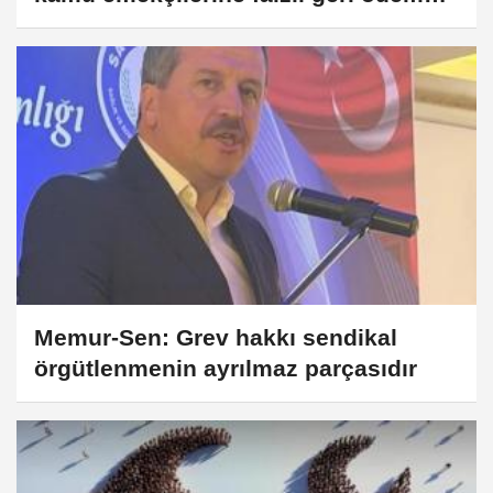
kararı
Memur-Sen: Grev hakkı sendikal
örgütlenmenin ayrılmaz parçasıdır