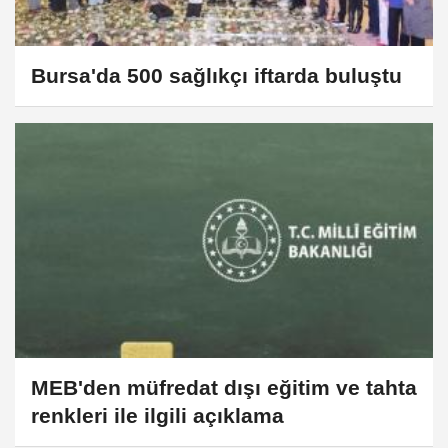
Bursa'da 500 sağlıkçı iftarda buluştu
MEB'den müfredat dışı eğitim ve tahta
renkleri ile ilgili açıklama