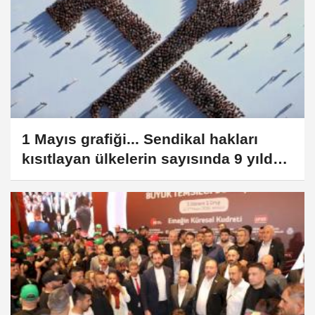
1 Mayıs grafiği... Sendikal hakları
kısıtlayan ülkelerin sayısında 9 yılda
ciddi artış!