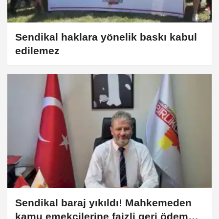
Sendikal haklara yönelik baskı kabul
edilemez
Sendikal baraj yıkıldı! Mahkemeden
kamu emekçilerine faizli geri ödeme