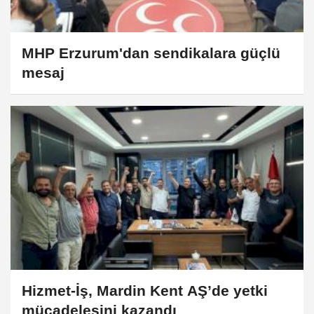
MHP Erzurum'dan sendikalara güçlü
mesaj
Hizmet-İş, Mardin Kent AŞ’de yetki
mücadelesini kazandı