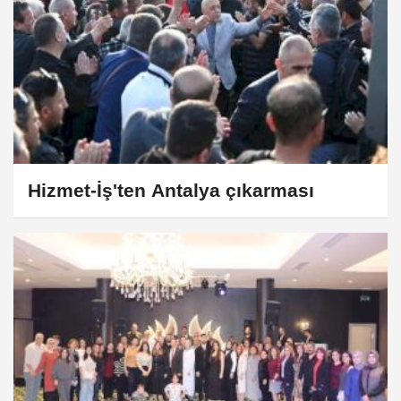
Hizmet-İş'ten Antalya çıkarması