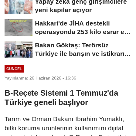
Yapay zeka genç girişimcilere
yeni kapılar açıyor
Hakkari'de JİHA destekli
operasyonda 253 kilo esrar ele
geçirildi
Bakan Göktaş: Terörsüz
Türkiye ile barışın ve istikrarın
güçlendiği...
GÜNCEL
Yayınlanma: 26 Haziran 2026 - 16:36
B-Reçete Sistemi 1 Temmuz'da
Türkiye geneli başlıyor
Tarım ve Orman Bakanı İbrahim Yumaklı,
bitki koruma ürünlerinin kullanımını dijital