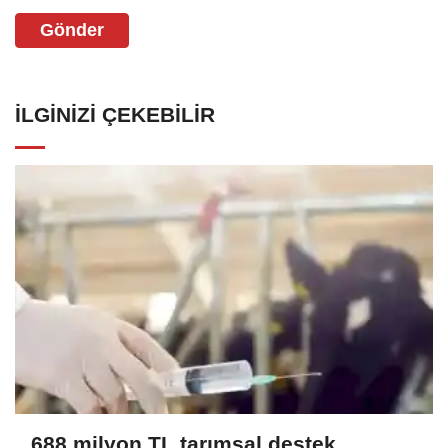
Gönder
İLGINIZI ÇEKEBILIR
688 milyon TL tarımsal destek