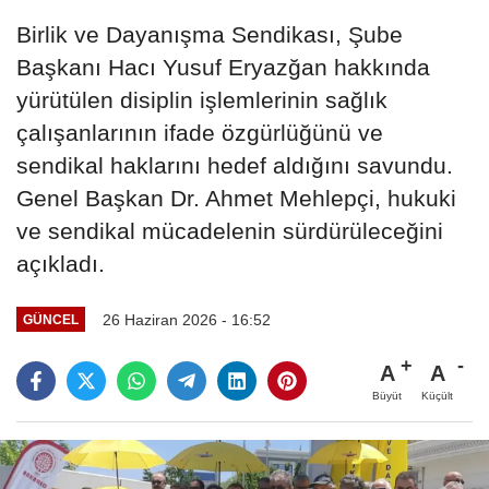
Birlik ve Dayanışma Sendikası, Şube
Başkanı Hacı Yusuf Eryazğan hakkında
yürütülen disiplin işlemlerinin sağlık
çalışanlarının ifade özgürlüğünü ve
sendikal haklarını hedef aldığını savundu.
Genel Başkan Dr. Ahmet Mehlepçi, hukuki
ve sendikal mücadelenin sürdürüleceğini
açıkladı.
26 Haziran 2026 - 16:52
GÜNCEL
A
A
Büyüt
Küçült