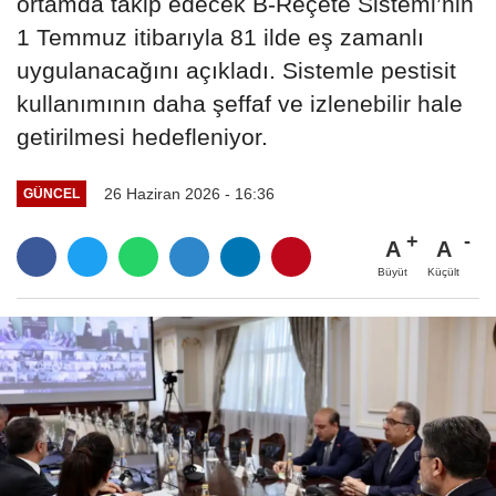
ortamda takip edecek B-Reçete Sistemi’nin
1 Temmuz itibarıyla 81 ilde eş zamanlı
uygulanacağını açıkladı. Sistemle pestisit
kullanımının daha şeffaf ve izlenebilir hale
getirilmesi hedefleniyor.
26 Haziran 2026 - 16:36
GÜNCEL
A
A
Büyüt
Küçült