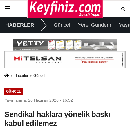
HABERLER
Güncel
Yerel Gündem
Yaş
Haberler
Güncel
GÜNCEL
Yayınlanma: 26 Haziran 2026 - 16:52
Sendikal haklara yönelik baskı
kabul edilemez