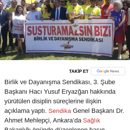
TAKİP ET
Birlik ve Dayanışma Sendikası, 3. Şube
Başkanı Hacı Yusuf Eryazğan hakkında
yürütülen disiplin süreçlerine ilişkin
açıklama yaptı.
Genel Başkanı Dr.
Sendika
Ahmet Mehlepçi, Ankara’da
Sağlık
Bakanlığı önünde düzenlenen basın