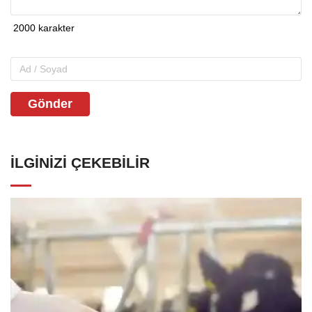
Gönder
İLGINIZI ÇEKEBILIR