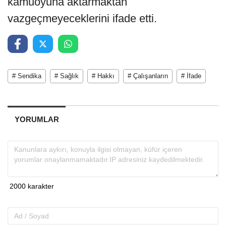
kamuoyuna aktarmaktan
vazgeçmeyeceklerini ifade etti.
# Sendika
# Sağlık
# Hakkı
# Çalışanların
# İfade
YORUMLAR