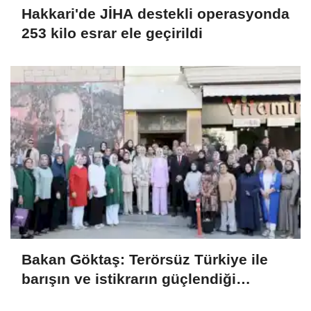
Hakkari'de JİHA destekli operasyonda
253 kilo esrar ele geçirildi
Bakan Göktaş: Terörsüz Türkiye ile
barışın ve istikrarın güçlendiği
gelecek hedefliyoruz