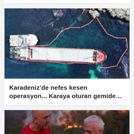
Karadeniz'de nefes kesen
operasyon... Karaya oturan gemideki
yakıt güvenle tahliye edildi!