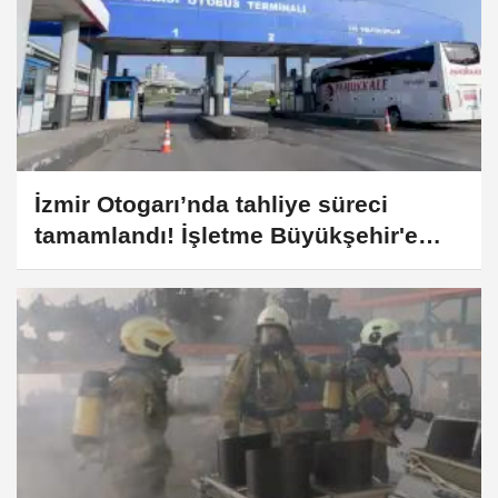
İzmir Otogarı’nda tahliye süreci
tamamlandı! İşletme Büyükşehir'e
geçiyor