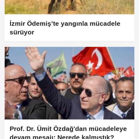
İzmir Ödemiş’te yangınla mücadele
sürüyor
Prof. Dr. Ümit Özdağ'dan mücadeleye
devam mesajı: Nerede kalmıştık?