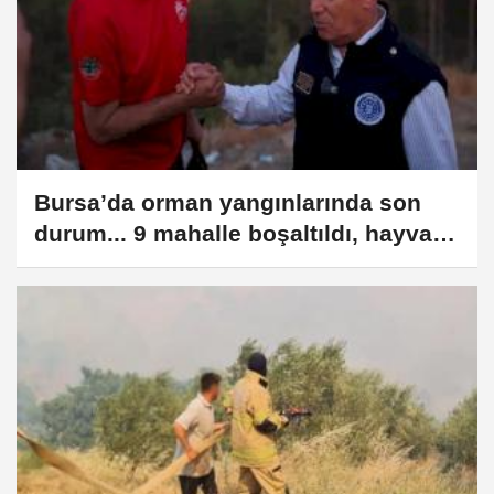
Bursa’da orman yangınlarında son
durum... 9 mahalle boşaltıldı, hayvan
barınağı yandı!