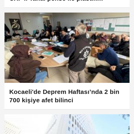
kelepçeleri kesti!
Kocaeli'de Deprem Haftası’nda 2 bin
700 kişiye afet bilinci