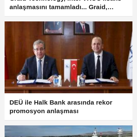
anlaşmasını tamamladı... Graid,
kurumsal depolamada liderliği
genişletiyor
DEÜ ile Halk Bank arasında rekor
promosyon anlaşması