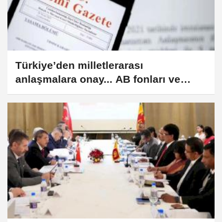
Türkiye’den milletlerarası
anlaşmalara onay... AB fonları ve
komşularla iş birliği güçleniyor