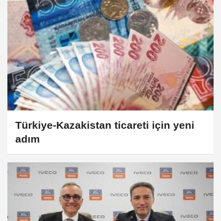
Türkiye-Kazakistan ticareti için yeni
adım