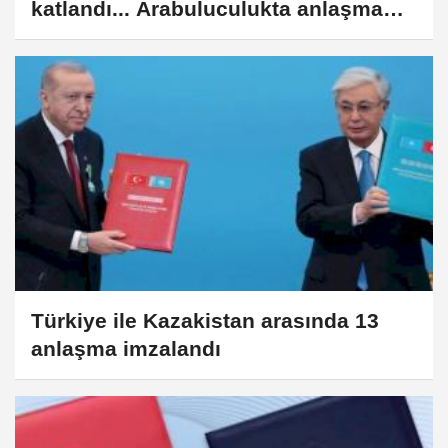
katlandı... Arabuluculukta anlaşma
oranları geriledi
Türkiye ile Kazakistan arasında 13
anlaşma imzalandı