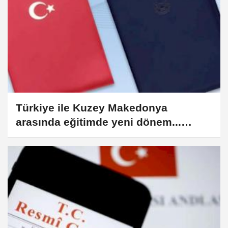
Türkiye ile Kuzey Makedonya
arasında eğitimde yeni dönem...
Kuzey Makedonya'da 'Türk Okulu'
açılacak