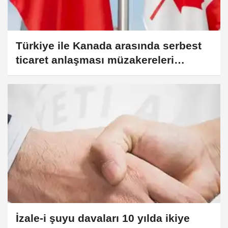
Türkiye ile Kanada arasında serbest
ticaret anlaşması müzakereleri
başlıyor
İzale-i şuyu davaları 10 yılda ikiye