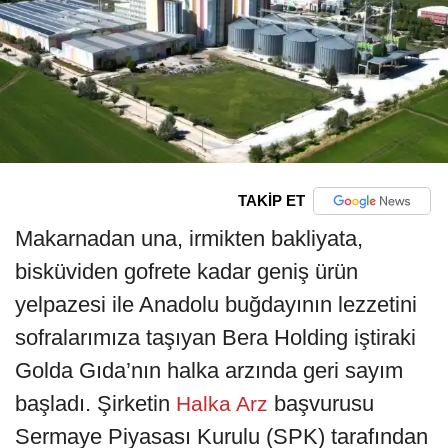
TAKİP ET
Makarnadan una, irmikten bakliyata,
bisküviden gofrete kadar geniş ürün
yelpazesi ile Anadolu buğdayının lezzetini
sofralarımıza taşıyan Bera Holding iştiraki
Golda Gıda’nın halka arzında geri sayım
başladı. Şirketin
başvurusu
Halka Arz
Sermaye Piyasası Kurulu (SPK) tarafından