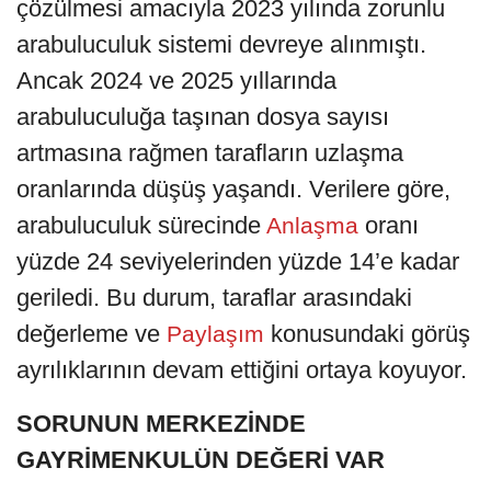
çözülmesi amacıyla 2023 yılında zorunlu
arabuluculuk sistemi devreye alınmıştı.
Ancak 2024 ve 2025 yıllarında
arabuluculuğa taşınan dosya sayısı
artmasına rağmen tarafların uzlaşma
oranlarında düşüş yaşandı. Verilere göre,
arabuluculuk sürecinde
oranı
Anlaşma
yüzde 24 seviyelerinden yüzde 14’e kadar
geriledi. Bu durum, taraflar arasındaki
değerleme ve
konusundaki görüş
Paylaşım
ayrılıklarının devam ettiğini ortaya koyuyor.
SORUNUN MERKEZİNDE
GAYRİMENKULÜN DEĞERİ VAR