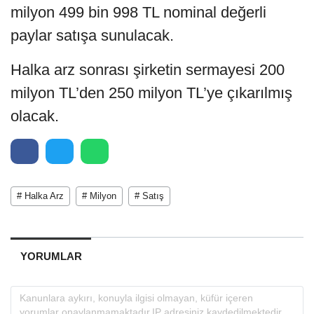
milyon 499 bin 998 TL nominal değerli
paylar satışa sunulacak.
Halka arz sonrası şirketin sermayesi 200
milyon TL’den 250 milyon TL’ye çıkarılmış
olacak.
# Halka Arz
# Milyon
# Satış
YORUMLAR