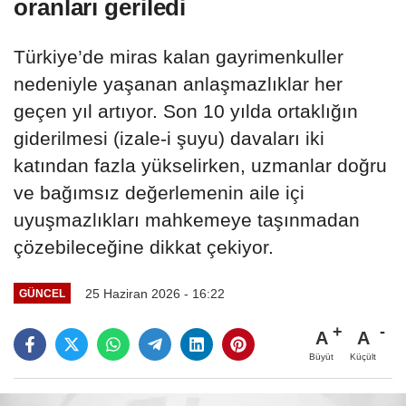
oranları geriledi
Türkiye’de miras kalan gayrimenkuller
nedeniyle yaşanan anlaşmazlıklar her
geçen yıl artıyor. Son 10 yılda ortaklığın
giderilmesi (izale-i şuyu) davaları iki
katından fazla yükselirken, uzmanlar doğru
ve bağımsız değerlemenin aile içi
uyuşmazlıkları mahkemeye taşınmadan
çözebileceğine dikkat çekiyor.
25 Haziran 2026 - 16:22
GÜNCEL
A
A
Büyüt
Küçült