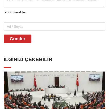
Gönder
İLGINIZI ÇEKEBILIR