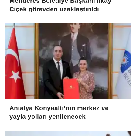
Menderes Belediye Başkanı İlkay
Çiçek görevden uzaklaştırıldı
Antalya Konyaaltı’nın merkez ve
yayla yolları yenilenecek