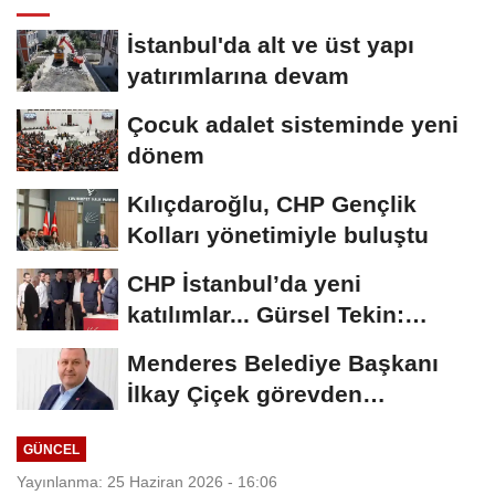
İstanbul'da alt ve üst yapı
yatırımlarına devam
Çocuk adalet sisteminde yeni
dönem
Kılıçdaroğlu, CHP Gençlik
Kolları yönetimiyle buluştu
CHP İstanbul’da yeni
katılımlar... Gürsel Tekin:
Birlikte başaracağız
Menderes Belediye Başkanı
İlkay Çiçek görevden
uzaklaştırıldı
GÜNCEL
Yayınlanma: 25 Haziran 2026 - 16:06