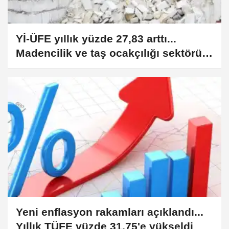
Yİ-ÜFE yıllık yüzde 27,83 arttı...
Madencilik ve taş ocakçılığı sektörü
zirvede
Yeni enflasyon rakamları açıklandı...
Yıllık TÜFE yüzde 31,75'e yükseldi