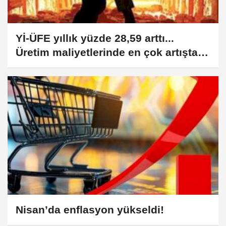
Yİ-ÜFE yıllık yüzde 28,59 arttı...
Üretim maliyetlerinde en çok artışta
madencilikte
Nisan’da enflasyon yükseldi!