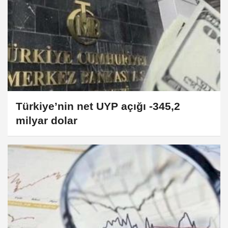
Türkiye’nin net UYP açığı -345,2
milyar dolar