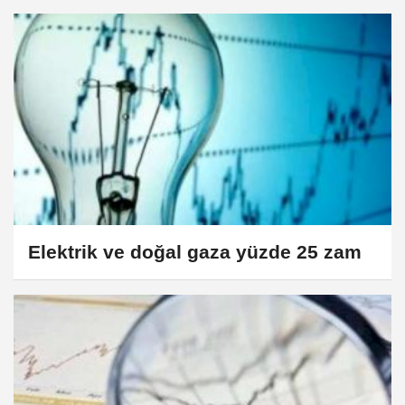
Elektrik ve doğal gaza yüzde 25 zam