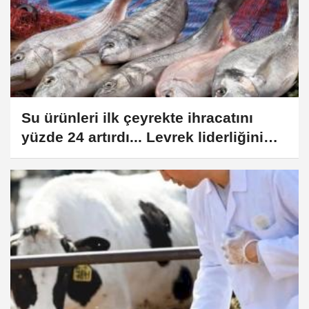
Su ürünleri ilk çeyrekte ihracatını
yüzde 24 artırdı... Levrek liderliğini
sürdürdü