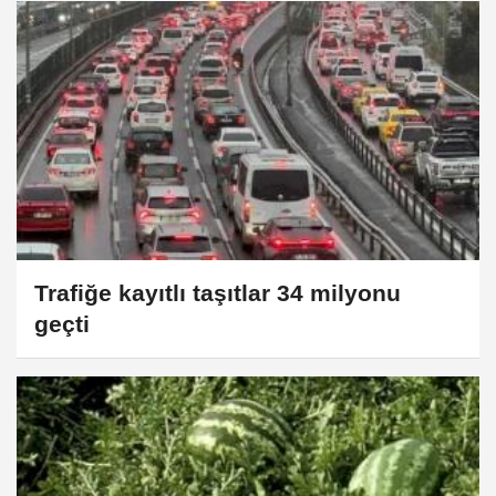
Trafiğe kayıtlı taşıtlar 34 milyonu
geçti