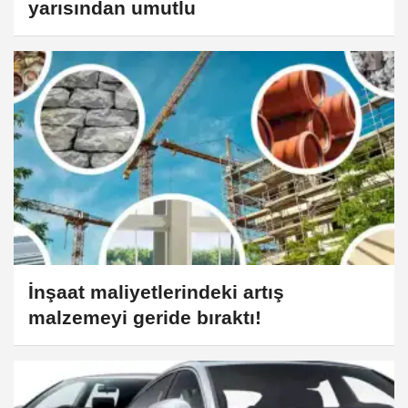
yarısından umutlu
İnşaat maliyetlerindeki artış
malzemeyi geride bıraktı!