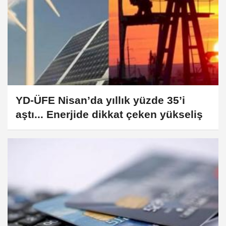
YD-ÜFE Nisan’da yıllık yüzde 35’i
aştı... Enerjide dikkat çeken yükseliş