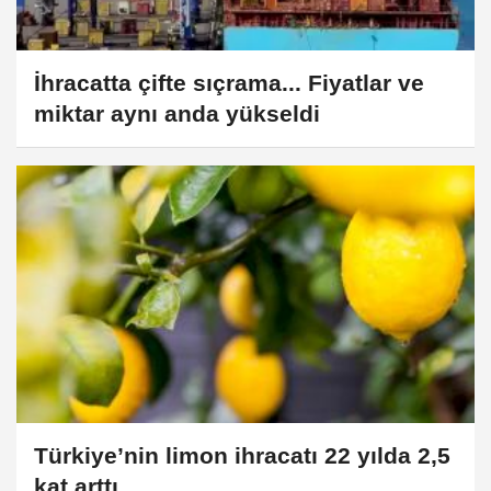
İhracatta çifte sıçrama... Fiyatlar ve
miktar aynı anda yükseldi
Türkiye’nin limon ihracatı 22 yılda 2,5
kat arttı