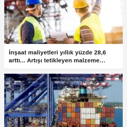
İnşaat maliyetleri yıllık yüzde 28,6
arttı... Artışı tetikleyen malzeme
maliyetleri oldu