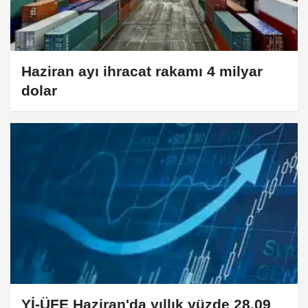
Haziran ayı ihracat rakamı 4 milyar
dolar
Yİ-ÜFE Haziran'da yıllık yüzde 28,09