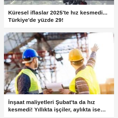
Küresel iflaslar 2025'te hız kesmedi...
Türkiye'de yüzde 29!
İnşaat maliyetleri Şubat'ta da hız
kesmedi! Yıllıkta işçiler, aylıkta ise
malzeme maliyetlerin zirvesinde