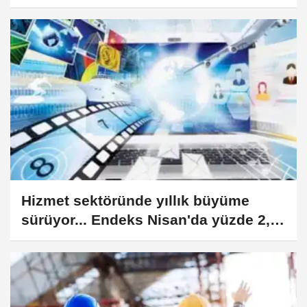
Hizmet sektöründe yıllık büyüme
sürüyor... Endeks Nisan'da yüzde 2,2
arttı