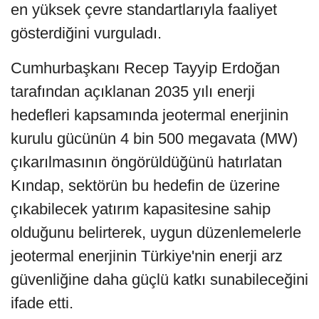
en yüksek çevre standartlarıyla faaliyet
gösterdiğini vurguladı.
Cumhurbaşkanı Recep Tayyip Erdoğan
tarafından açıklanan 2035 yılı enerji
hedefleri kapsamında jeotermal enerjinin
kurulu gücünün 4 bin 500 megavata (MW)
çıkarılmasının öngörüldüğünü hatırlatan
Kındap, sektörün bu hedefin de üzerine
çıkabilecek yatırım kapasitesine sahip
olduğunu belirterek, uygun düzenlemelerle
jeotermal enerjinin Türkiye'nin enerji arz
güvenliğine daha güçlü katkı sunabileceğini
ifade etti.