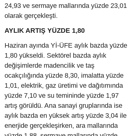
24,93 ve sermaye mallarında yüzde 23,01
olarak gerçekleşti.
AYLIK ARTIŞ YÜZDE 1,80
Haziran ayında Yİ-ÜFE aylık bazda yüzde
1,80 yükseldi. Sektörel bazda aylık
değişimlerde madencilik ve taş
ocakçılığında yüzde 8,30, imalatta yüzde
1,01, elektrik, gaz üretimi ve dağıtımında
yüzde 7,10 ve su temininde yüzde 1,97
artış görüldü. Ana sanayi gruplarında ise
aylık bazda en yüksek artış yüzde 3,04 ile
enerjide gerçekleşirken, ara mallarında
yüzde 1,88, sermaye mallarında yüzde