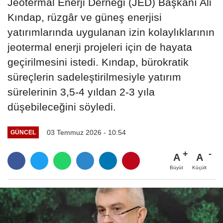
Jeotermal Enerji Derneği (JED) Başkanı Ali
Kındap, rüzgâr ve güneş enerjisi
yatırımlarında uygulanan izin kolaylıklarının
jeotermal enerji projeleri için de hayata
geçirilmesini istedi. Kındap, bürokratik
süreçlerin sadeleştirilmesiyle yatırım
sürelerinin 3,5-4 yıldan 2-3 yıla
düşebileceğini söyledi.
03 Temmuz 2026 - 10:54
GÜNCEL
A
A
Büyüt
Küçült