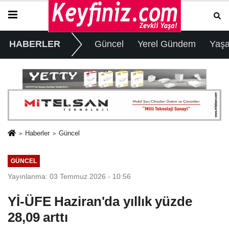
HABERLER
Güncel
Yerel Gündem
Yaş
Haberler
Güncel
GÜNCEL
Yayınlanma: 03 Temmuz 2026 - 10:56
Yİ-ÜFE Haziran'da yıllık yüzde
28,09 arttı