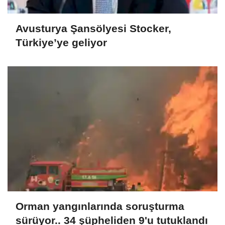
Avusturya Şansölyesi Stocker,
Türkiye’ye geliyor
Orman yangınlarında soruşturma
sürüyor.. 34 şüpheliden 9'u tutuklandı