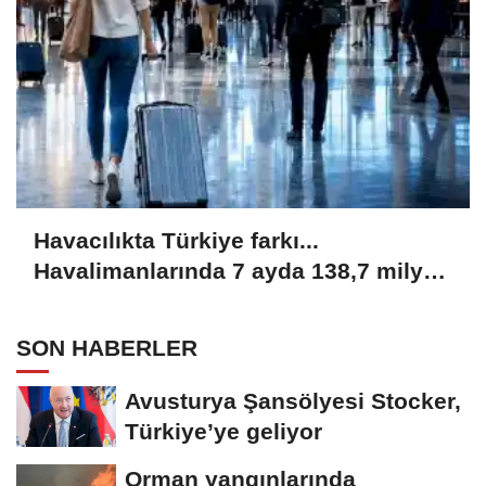
Havacılıkta Türkiye farkı...
Havalimanlarında 7 ayda 138,7 milyon
yolcu
SON HABERLER
Avusturya Şansölyesi Stocker,
Türkiye’ye geliyor
Orman yangınlarında