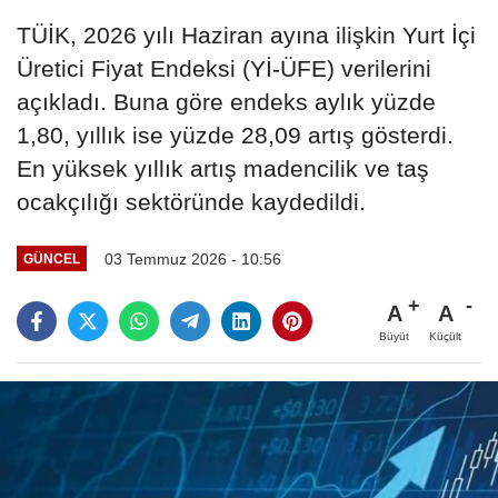
TÜİK, 2026 yılı Haziran ayına ilişkin Yurt İçi
Üretici Fiyat Endeksi (Yİ-ÜFE) verilerini
açıkladı. Buna göre endeks aylık yüzde
1,80, yıllık ise yüzde 28,09 artış gösterdi.
En yüksek yıllık artış madencilik ve taş
ocakçılığı sektöründe kaydedildi.
03 Temmuz 2026 - 10:56
GÜNCEL
A
A
Büyüt
Küçült