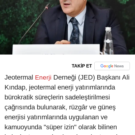
TAKİP ET
Jeotermal
Derneği (JED) Başkanı Ali
Enerji
Kındap, jeotermal enerji yatırımlarında
bürokratik süreçlerin sadeleştirilmesi
çağrısında bulunarak, rüzgâr ve güneş
enerjisi yatırımlarında uygulanan ve
kamuoyunda "süper izin" olarak bilinen