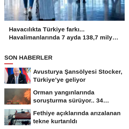
Havacılıkta Türkiye farkı...
Havalimanlarında 7 ayda 138,7 milyon
yolcu
SON HABERLER
Avusturya Şansölyesi Stocker,
Türkiye’ye geliyor
Orman yangınlarında
soruşturma sürüyor.. 34
şüpheliden 9'u tutuklandı
Fethiye açıklarında arızalanan
tekne kurtarıldı