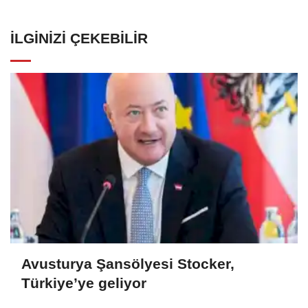
İLGINIZI ÇEKEBILIR
Avusturya Şansölyesi Stocker,
Türkiye’ye geliyor