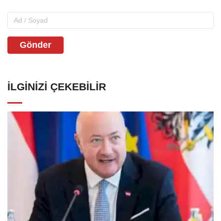
Gönder
İLGINIZI ÇEKEBILIR