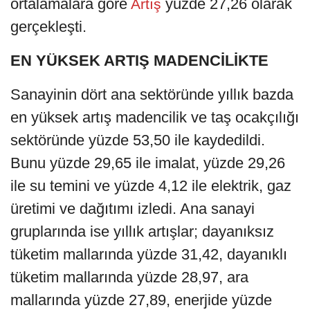
ortalamalara göre
yüzde 27,26 olarak
Artış
gerçekleşti.
EN YÜKSEK ARTIŞ MADENCİLİKTE
Sanayinin dört ana sektöründe yıllık bazda
en yüksek artış madencilik ve taş ocakçılığı
sektöründe yüzde 53,50 ile kaydedildi.
Bunu yüzde 29,65 ile imalat, yüzde 29,26
ile su temini ve yüzde 4,12 ile elektrik, gaz
üretimi ve dağıtımı izledi. Ana sanayi
gruplarında ise yıllık artışlar; dayanıksız
tüketim mallarında yüzde 31,42, dayanıklı
tüketim mallarında yüzde 28,97, ara
mallarında yüzde 27,89, enerjide yüzde