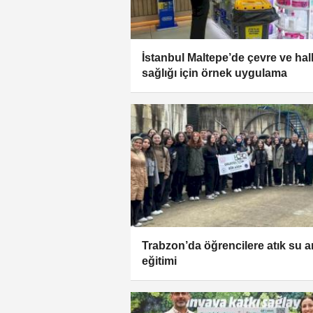
İstanbul Maltepe’de çevre ve hal
sağlığı için örnek uygulama
Trabzon’da öğrencilere atık su a
eğitimi