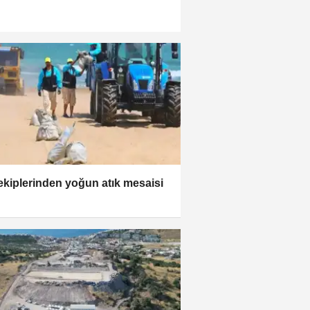
ekiplerinden yoğun atık mesaisi