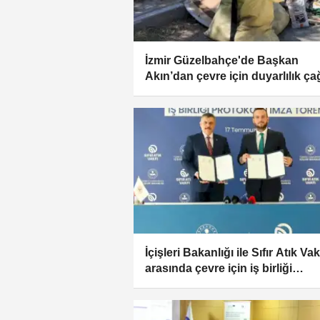
İzmir Güzelbahçe'de Başkan
Akın’dan çevre için duyarlılık çağ
İçişleri Bakanlığı ile Sıfır Atık Vak
arasında çevre için iş birliği
protokolü