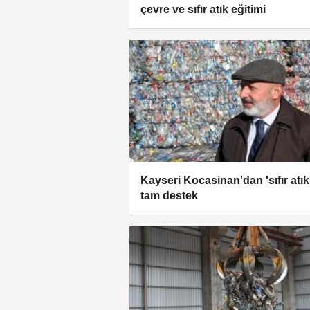
çevre ve sıfır atık eğitimi
Kayseri Kocasinan'dan 'sıfır atık
tam destek