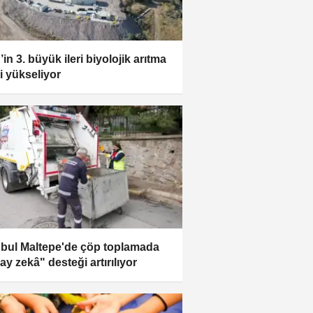
’in 3. büyük ileri biyolojik arıtma
si yükseliyor
nbul Maltepe'de çöp toplamada
ay zekâ" desteği artırılıyor