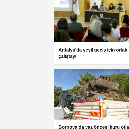
Antalya’da yeşil geçiş için ortak 
çalıştayı
Bornova’da yaz öncesi kuru otla