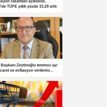
asyon rakamları açıklandı..
l'de TÜFE yıllık yüzde 33,29 arttı
Başkanı Zeytinoğlu temmuz ayı
icaret ve enflasyon verilerini
rlendirdi