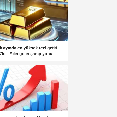
ık ayında en yüksek reel getiri
’te... Yılın getiri şampiyonu
 altın