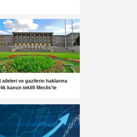
 aileleri ve gazilerin haklarına
ik kanun teklifi Meclis'te