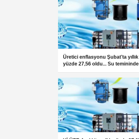
Üretici enflasyonu Şubat’ta yıllık
yüzde 27,56 oldu... Su temininde
yıllık artış yerini koruyor