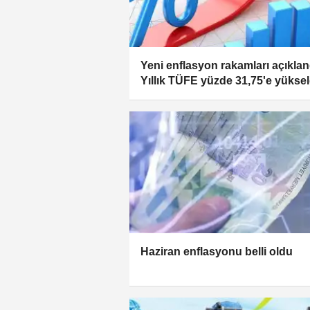
Yeni enflasyon rakamları açıkland
Yıllık TÜFE yüzde 31,75'e yüksel
Haziran enflasyonu belli oldu