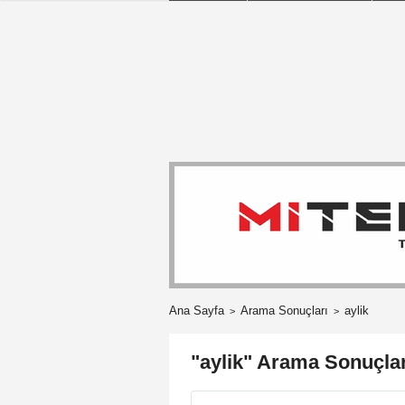
Ana Sayfa
Arama Sonuçları
aylik
"aylik" Arama Sonuçlar