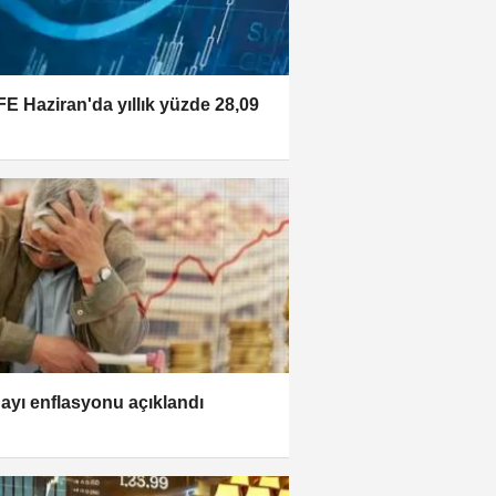
FE Haziran'da yıllık yüzde 28,09
 ayı enflasyonu açıklandı