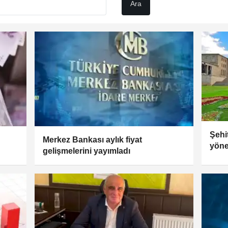
Şehit
Merkez Bankası aylık fiyat
yönel
gelişmelerini yayımladı