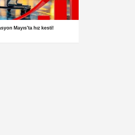
asyon Mayıs'ta hız kesti!