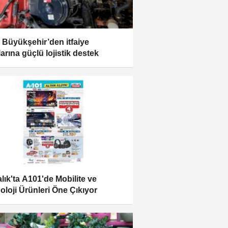
r Büyükşehir’den itfaiye
larına güçlü lojistik destek
alık'ta A101'de Mobilite ve
oloji Ürünleri Öne Çıkıyor