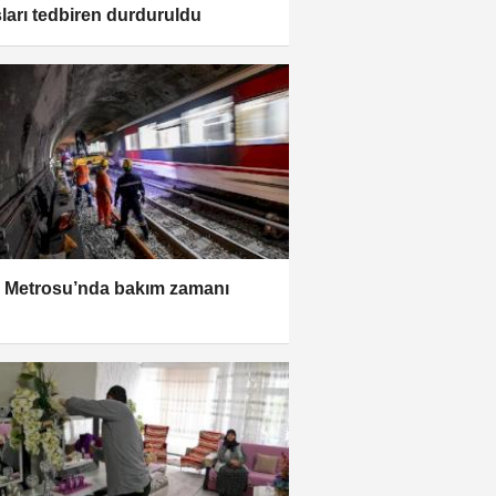
ları tedbiren durduruldu
r Metrosu’nda bakım zamanı