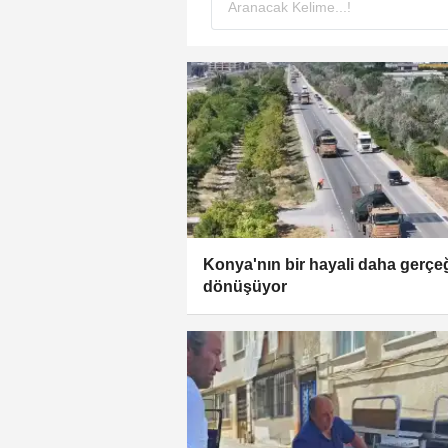
Konya'nın bir hayali daha gerçe
dönüşüyor