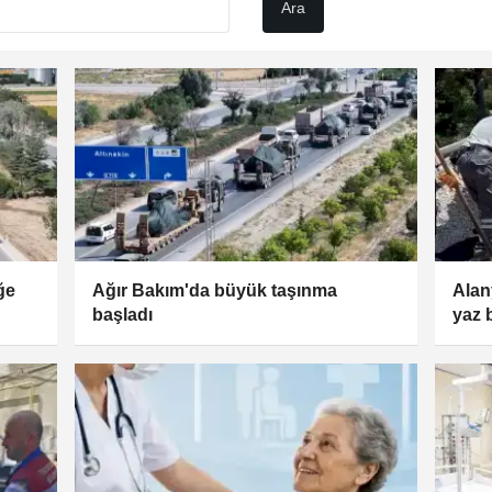
ğe
Ağır Bakım'da büyük taşınma
Alan
başladı
yaz 