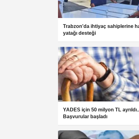
Trabzon'da ihtiyaç sahiplerine h
yatağı desteği
YADES için 50 milyon TL ayrıldı..
Başvurular başladı