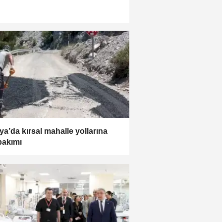
ya’da kırsal mahalle yollarına
bakımı