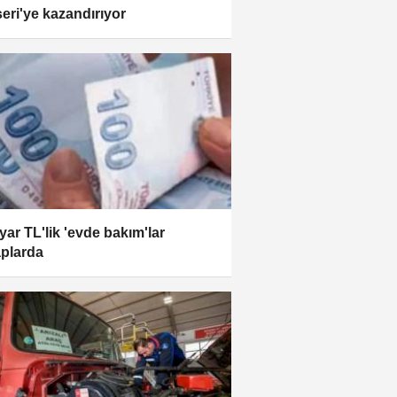
eri'ye kazandırıyor
lyar TL'lik 'evde bakım'lar
plarda