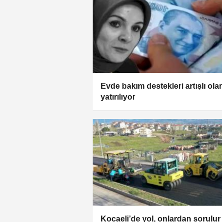
Evde bakım destekleri artışlı ola
yatırılıyor
Kocaeli’de yol, onlardan sorulur