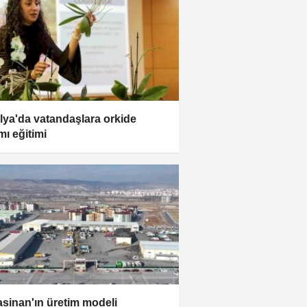
lya'da vatandaşlara orkide
mı eğitimi
sinan'ın üretim modeli