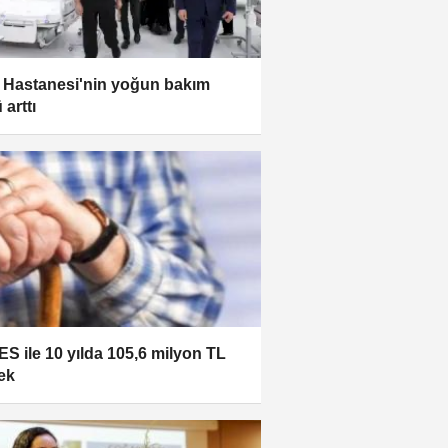
Hastanesi'nin yoğun bakım
 arttı
S ile 10 yılda 105,6 milyon TL
ek