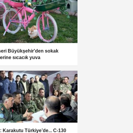
eri Büyükşehir'den sokak
lerine sıcacık yuva
 Karakutu Türkiye’de... C-130