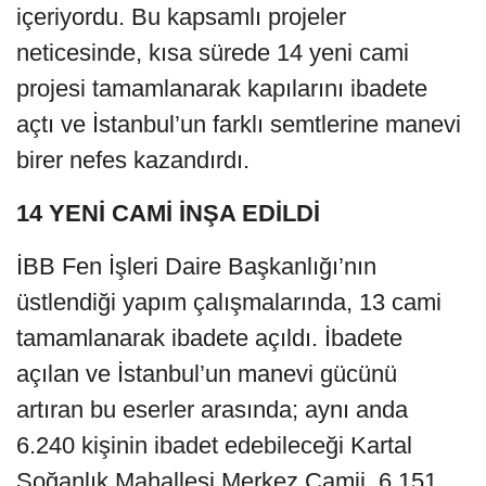
içeriyordu. Bu kapsamlı projeler
neticesinde, kısa sürede 14 yeni cami
projesi tamamlanarak kapılarını ibadete
açtı ve İstanbul’un farklı semtlerine manevi
birer nefes kazandırdı.
14 YENİ CAMİ İNŞA EDİLDİ
İBB Fen İşleri Daire Başkanlığı’nın
üstlendiği yapım çalışmalarında, 13 cami
tamamlanarak ibadete açıldı. İbadete
açılan ve İstanbul’un manevi gücünü
artıran bu eserler arasında; aynı anda
6.240 kişinin ibadet edebileceği Kartal
Soğanlık Mahallesi Merkez Camii, 6.151