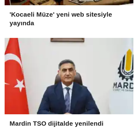
'Kocaeli Müze' yeni web sitesiyle
yayında
Mardin TSO dijitalde yenilendi