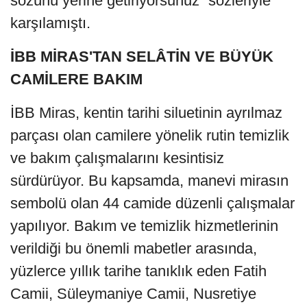
sözünü yerine getiriyorsunuz” sözleriyle
karşılamıştı.
İBB MİRAS'TAN SELÂTİN VE BÜYÜK
CAMİLERE BAKIM
İBB Miras, kentin tarihi siluetinin ayrılmaz
parçası olan camilere yönelik rutin temizlik
ve bakım çalışmalarını kesintisiz
sürdürüyor. Bu kapsamda, manevi mirasın
sembolü olan 44 camide düzenli çalışmalar
yapılıyor. Bakım ve temizlik hizmetlerinin
verildiği bu önemli mabetler arasında,
yüzlerce yıllık tarihe tanıklık eden Fatih
Camii, Süleymaniye Camii, Nusretiye