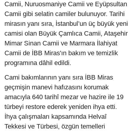
Camii, Nuruosmaniye Camii ve Eyüpsultan
Camii gibi selatin camiler bulunuyor. Tarihi
mirasın yanı sıra, İstanbul’un üç büyük yeni
camisi olan Büyük Çamlıca Camii, Ataşehir
Mimar Sinan Camii ve Marmara İlahiyat
Camii de İBB Miras'ın bakım ve temizlik
programına dâhil edildi.
Cami bakımlarının yanı sıra İBB Miras
geçmişin manevi hafızasını korumak
amacıyla 640 tarihî mezar ve hazire ile 19
türbeyi restore ederek yeniden ihya etti.
İhya çalışmaları kapsamında Helvaî
Tekkesi ve Türbesi, özgün temelleri