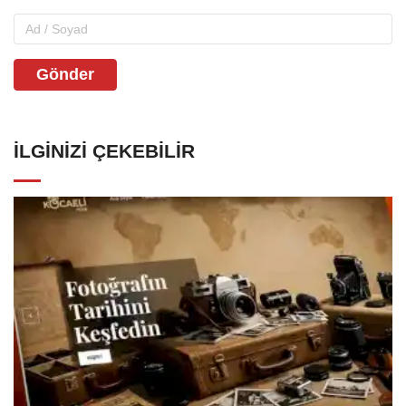
Gönder
İLGINIZI ÇEKEBILIR