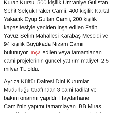
Kuran Kursu, 500 kişilik Ümraniye Gülistan
Şehit Selçuk Paker Camii, 400 kişilik Kartal
Yakacık Eyüp Sultan Camii, 200 kişilik
kapasitesiyle yeniden inşa edilen Fatih
Yavuz Selim Mahallesi Karabaş Mescidi ve
94 kişilik Büyükada Nizam Camii
bulunuyor.
edilen veya tamamlanan
İnşa
cami projelerinin güncel yatırım maliyeti 2,5
milyar TL oldu.
Ayrıca Kültür Dairesi Dini Kurumlar
Müdürlüğü tarafından 3 cami tadilat ve
bakım onarımı yapıldı. Haydarhane
Camii’nin yapımı tamamlayan İBB Miras,