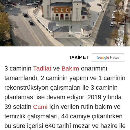
TAKİP ET
3 caminin
ve
onarımını
Tadilat
Bakım
tamamlandı. 2 caminin yapımı ve 1 caminin
rekonstrüksiyon çalışmaları ile 3 caminin
planlaması ise devam ediyor. 2019 yılında
39 selatin
için verilen rutin bakım ve
Cami
temizlik çalışmaları, 44 camiye çıkarılırken
bu süre içerisi 640 tarihî mezar ve hazire ile