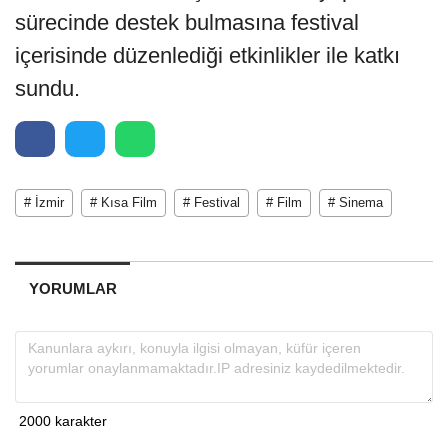
sürecinde destek bulmasına festival
içerisinde düzenlediği etkinlikler ile katkı
sundu.
# İzmir
# Kısa Film
# Festival
# Film
# Sinema
YORUMLAR