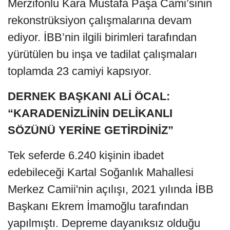
Merzifonlu Kara Mustafa Paşa Cami’sinin
rekonstrüksiyon çalışmalarına devam
ediyor. İBB’nin ilgili birimleri tarafından
yürütülen bu inşa ve tadilat çalışmaları
toplamda 23 camiyi kapsıyor.
DERNEK BAŞKANI ALİ ÖCAL:
“KARADENİZLİNİN DELİKANLI
SÖZÜNÜ YERİNE GETİRDİNİZ”
Tek seferde 6.240 kişinin ibadet
edebileceği Kartal Soğanlık Mahallesi
Merkez Camii'nin açılışı, 2021 yılında İBB
Başkanı Ekrem İmamoğlu tarafından
yapılmıştı. Depreme dayanıksız olduğu