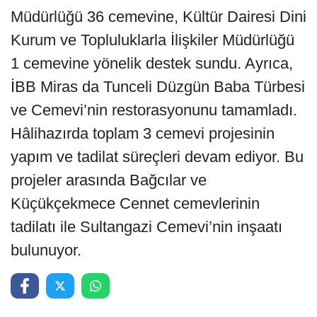
Müdürlüğü 36 cemevine, Kültür Dairesi Dini
Kurum ve Topluluklarla İlişkiler Müdürlüğü
1 cemevine yönelik destek sundu. Ayrıca,
İBB Miras da Tunceli Düzgün Baba Türbesi
ve Cemevi’nin restorasyonunu tamamladı.
Hâlihazırda toplam 3 cemevi projesinin
yapım ve tadilat süreçleri devam ediyor. Bu
projeler arasında Bağcılar ve
Küçükçekmece Cennet cemevlerinin
tadilatı ile Sultangazi Cemevi’nin inşaatı
bulunuyor.