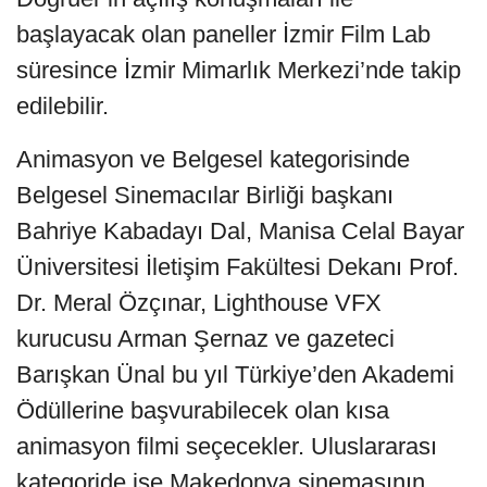
başlayacak olan paneller İzmir Film Lab
süresince İzmir Mimarlık Merkezi’nde takip
edilebilir.
Animasyon ve Belgesel kategorisinde
Belgesel Sinemacılar Birliği başkanı
Bahriye Kabadayı Dal, Manisa Celal Bayar
Üniversitesi İletişim Fakültesi Dekanı Prof.
Dr. Meral Özçınar, Lighthouse VFX
kurucusu Arman Şernaz ve gazeteci
Barışkan Ünal bu yıl Türkiye’den Akademi
Ödüllerine başvurabilecek olan kısa
animasyon filmi seçecekler. Uluslararası
kategoride ise Makedonya sinemasının