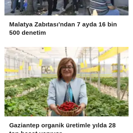
Malatya Zabıtası'ndan 7 ayda 16 bin
500 denetim
Gaziantep organik üretimle yılda 28