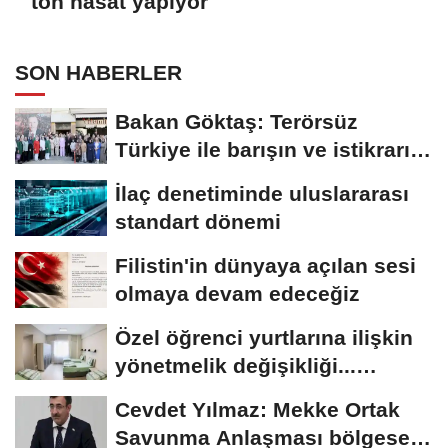
ton hasat yapıyor
SON HABERLER
Bakan Göktaş: Terörsüz
Türkiye ile barışın ve istikrarın
güçlendiği...
İlaç denetiminde uluslararası
standart dönemi
Filistin'in dünyaya açılan sesi
olmaya devam edeceğiz
Özel öğrenci yurtlarına ilişkin
yönetmelik değişikliği...
Geçiş...
Cevdet Yılmaz: Mekke Ortak
Savunma Anlaşması bölgesel