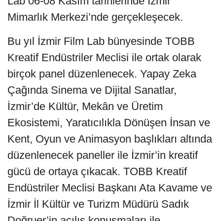
Lab 06-08 Kasım tarihlerinde İzmir
Mimarlık Merkezi’nde gerçekleşecek.
Bu yıl İzmir Film Lab bünyesinde TOBB
Kreatif Endüstriler Meclisi ile ortak olarak
birçok panel düzenlenecek. Yapay Zeka
Çağında Sinema ve Dijital Sanatlar,
İzmir’de Kültür, Mekân ve Üretim
Ekosistemi, Yaratıcılıkla Dönüşen İnsan ve
Kent, Oyun ve Animasyon başlıkları altında
düzenlenecek paneller ile İzmir’in kreatif
gücü de ortaya çıkacak. TOBB Kreatif
Endüstriler Meclisi Başkanı Ata Kavame ve
İzmir İl Kültür ve Turizm Müdürü Sadık
Doğruer’in açılış konuşmaları ile