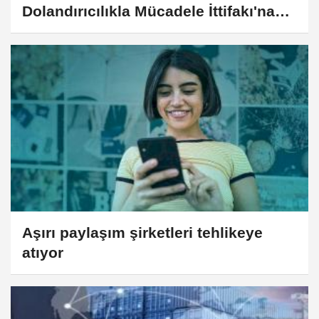
Dolandırıcılıkla Mücadele İttifakı'na
(GASA) katıldı
Aşırı paylaşım şirketleri tehlikeye
atıyor