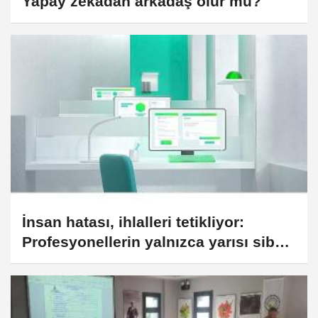
Yapay zekâdan arkadaş olur mu?
İnsan hatası, ihlalleri tetikliyor:
Profesyonellerin yalnızca yarısı siber
güvenlik eğitimi alıyor