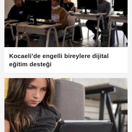
Kocaeli’de engelli bireylere dijital
eğitim desteği