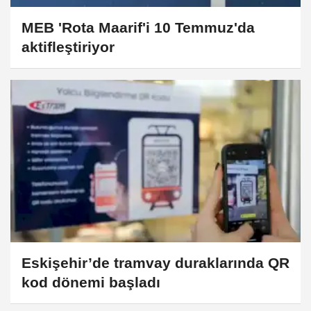
MEB 'Rota Maarif'i 10 Temmuz'da
aktifleştiriyor
Eskişehir’de tramvay duraklarında QR
kod dönemi başladı