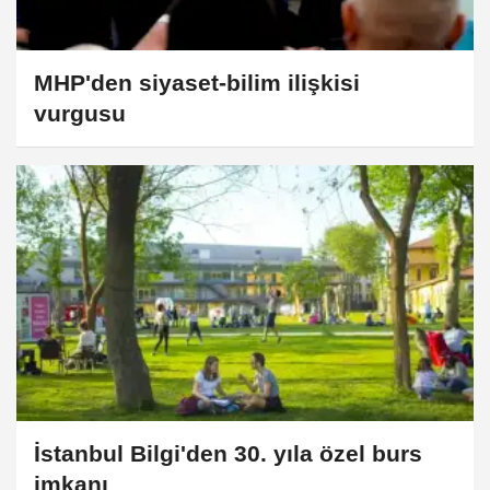
MHP'den siyaset-bilim ilişkisi
vurgusu
İstanbul Bilgi'den 30. yıla özel burs
imkanı