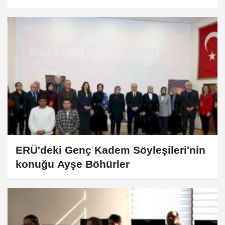
ERÜ'deki Genç Kadem Söyleşileri'nin
konuğu Ayşe Böhürler