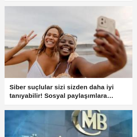
Siber suçlular sizi sizden daha iyi
tanıyabilir! Sosyal paylaşımlara
dikkat edilmesi gereken 10 nokta