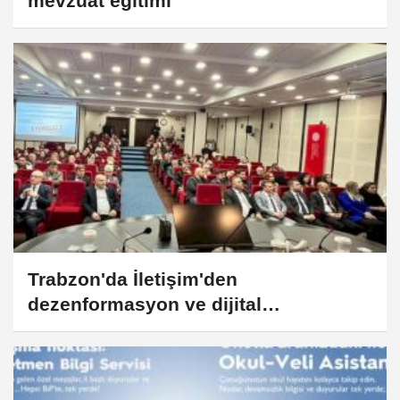
mevzuat eğitimi
Trabzon'da İletişim'den
dezenformasyon ve dijital
dolandırıcılıkla mücadele eğitimi