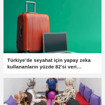
Türkiye’de seyahat için yapay zeka
kullananların yüzde 82'si veri
güvenliğinden endişeli