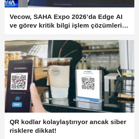
Vecow, SAHA Expo 2026’da Edge AI
ve görev kritik bilgi işlem çözümlerini
öne çıkardı
QR kodlar kolaylaştırıyor ancak siber
risklere dikkat!