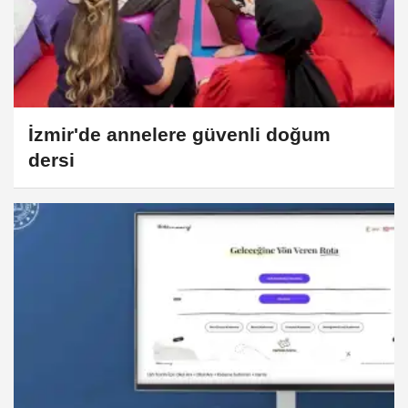
İzmir'de annelere güvenli doğum
dersi