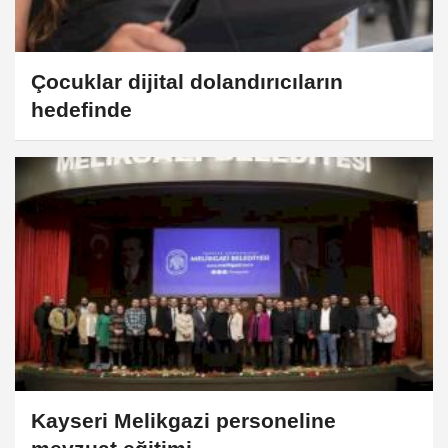
Çocuklar dijital dolandırıcıların
hedefinde
Kayseri Melikgazi personeline