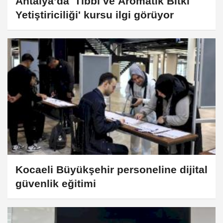
Antalya’da 'Tıbbi ve Aromatik Bitki
Yetiştiriciliği' kursu ilgi görüyor
Kocaeli Büyükşehir personeline dijital
güvenlik eğitimi