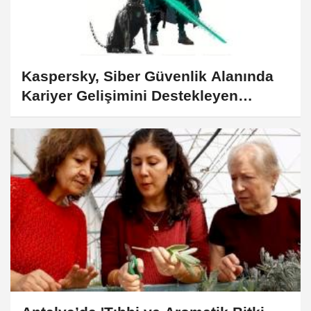
Kaspersky, Siber Güvenlik Alanında
Kariyer Gelişimini Destekleyen
"Cyber Pathways" Platformunu Tanıttı