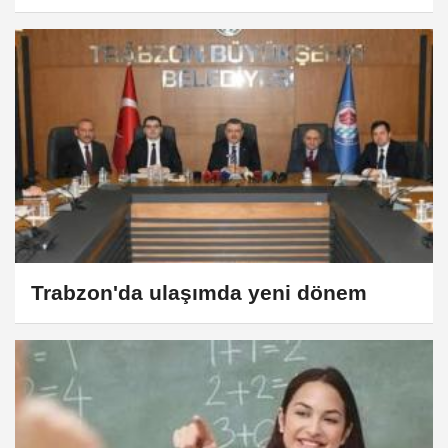
Trabzon'da ulaşımda yeni dönem