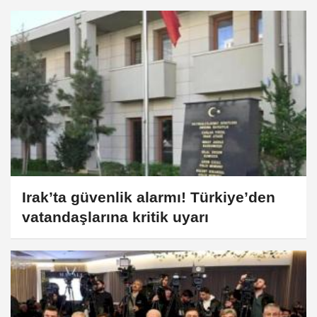
düşmüyoruz
Irak’ta güvenlik alarmı! Türkiye’den
vatandaşlarına kritik uyarı