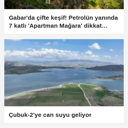
Gabar'da çifte keşif! Petrolün yanında
7 katlı 'Apartman Mağara' dikkat
çekiyor
Çubuk-2'ye can suyu geliyor