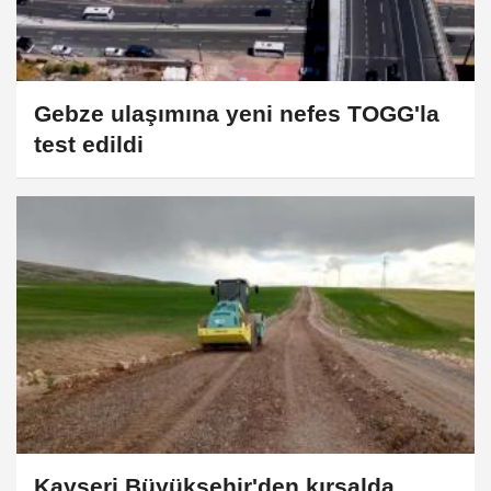
Gebze ulaşımına yeni nefes TOGG'la
test edildi
Kayseri Büyükşehir'den kırsalda