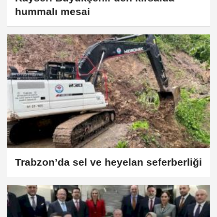
hummalı mesai
Trabzon’da sel ve heyelan seferberliği