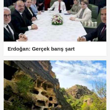
Erdoğan: Gerçek barış şart