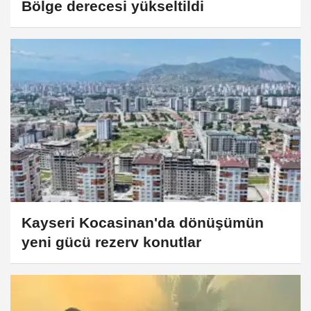
Bölge derecesi yükseltildi
Kayseri Kocasinan'da dönüşümün
yeni gücü rezerv konutlar