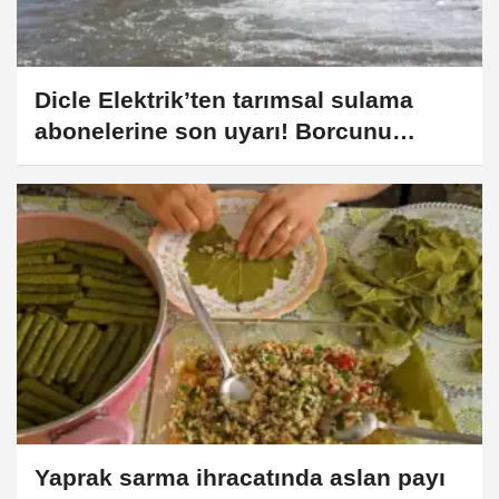
Dicle Elektrik’ten tarımsal sulama
abonelerine son uyarı! Borcunu
ödemeyene elektrik verilmeyecek
Yaprak sarma ihracatında aslan payı