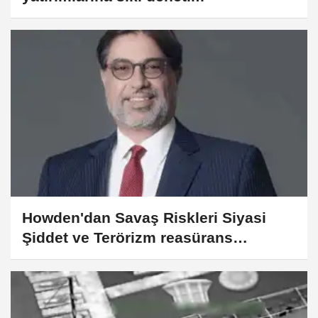
Howden'dan Savaş Riskleri Siyasi
Şiddet ve Terörizm reasürans
piyasası analizi