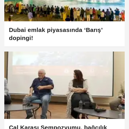
Dubai emlak piyasasında ‘Barış’
dopingi!
Çal Karası Sempozyumu, bağcılık