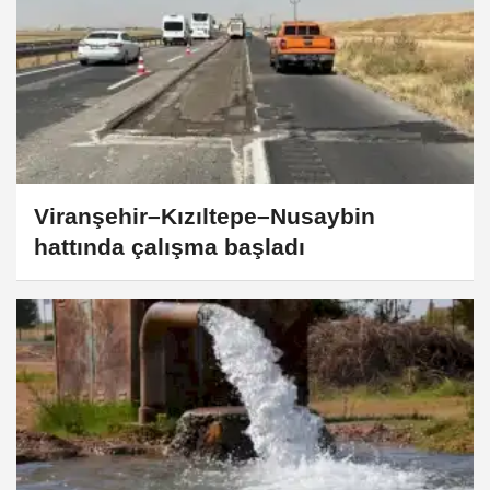
Viranşehir–Kızıltepe–Nusaybin
hattında çalışma başladı