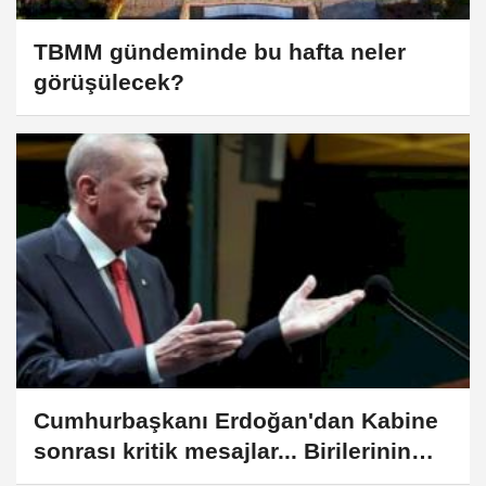
TBMM gündeminde bu hafta neler
görüşülecek?
Cumhurbaşkanı Erdoğan'dan Kabine
sonrası kritik mesajlar... Birilerinin
çekmek istediği tuzaklara