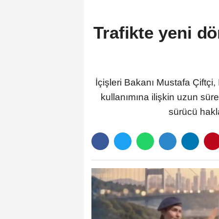
Trafikte yeni d
İçişleri Bakanı Mustafa Çiftçi
kullanımına ilişkin uzun süre
sürücü hakla