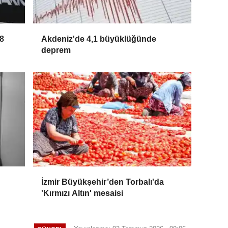
8
Akdeniz'de 4,1 büyüklüğünde
deprem
İzmir Büyükşehir’den Torbalı'da
'Kırmızı Altın' mesaisi