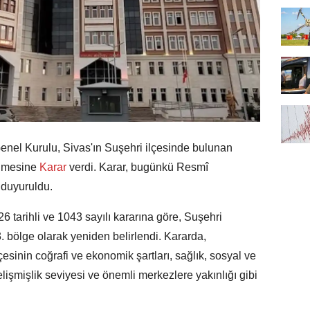
enel Kurulu, Sivas'ın Suşehri ilçesinde bulunan
ilmesine
Karar
verdi. Karar, bugünkü Resmî
duyuruldu.
arihli ve 1043 sayılı kararına göre, Suşehri
. bölge olarak yeniden belirlendi. Kararda,
esinin coğrafi ve ekonomik şartları, sağlık, sosyal ve
elişmişlik seviyesi ve önemli merkezlere yakınlığı gibi