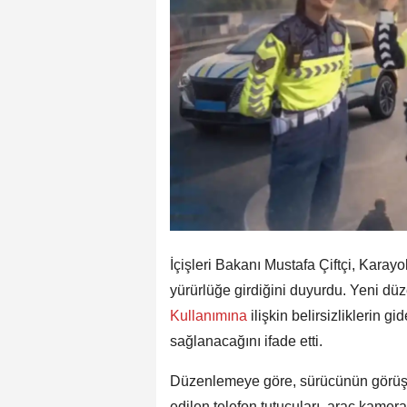
İçişleri Bakanı Mustafa Çiftçi, Karayo
yürürlüğe girdiğini duyurdu. Yeni d
Kullanımına
ilişkin belirsizliklerin g
sağlanacağını ifade etti.
Düzenlemeye göre, sürücünün görüş 
edilen telefon tutucuları, araç kamera