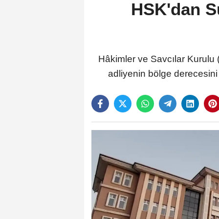
HSK'dan Su
Hâkimler ve Savcılar Kurulu
adliyenin bölge derecesini 