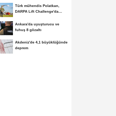
Türk mühendis Polatkan,
DARPA Lift Challenge'da
finale kaldı
Ankara'da uyuşturucu ve
fuhuş 8 gözaltı
Akdeniz'de 4,1 büyüklüğünde
deprem