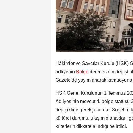
Hâkimler ve Savcılar Kurulu (HSK) G
adliyenin
Bölge
derecesinin değiştir
Gazete'de yayımlanarak kamuoyuna 
HSK Genel Kurulunun 1 Temmuz 2026 t
Adliyesinin mevcut 4. bölge statüsü 3
değişikliğe gerekçe olarak Suşehri ilç
kültürel durumu, ulaşım olanakları, g
kriterlerin dikkate alındığı belirtildi.