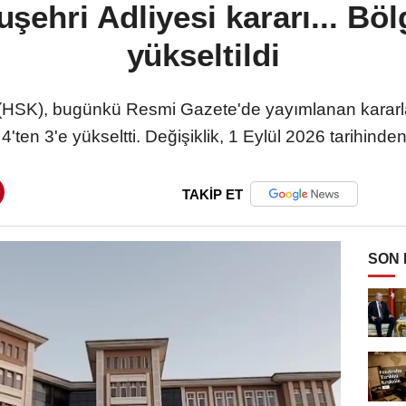
şehri Adliyesi kararı... Böl
yükseltildi
 (HSK), bugünkü Resmi Gazete'de yayımlanan kararla 
4'ten 3'e yükseltti. Değişiklik, 1 Eylül 2026 tarihinden
TAKİP ET
SON