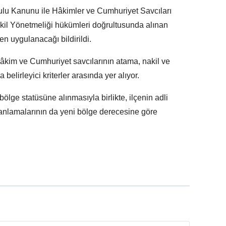
ulu Kanunu ile Hâkimler ve Cumhuriyet Savcıları
l Yönetmeliği hükümleri doğrultusunda alınan
ren uygulanacağı bildirildi.
hâkim ve Cumhuriyet savcılarının atama, nakil ve
belirleyici kriterler arasında yer alıyor.
lge statüsüne alınmasıyla birlikte, ilçenin adli
lanlamalarının da yeni bölge derecesine göre