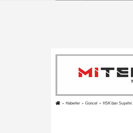
Haberler
Güncel
HSK'dan Suşehri A