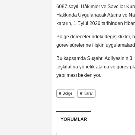
6087 sayılı Hâkimler ve Savcılar Kur
Hakkında Uygulanacak Atama ve Naki
kararın, 1 Eylül 2026 tarihinden itiba
Bölge derecelerindeki değişiklikler, 
görev sürelerine ilişkin uygulamalarda 
Bu kapsamda Suşehri Adliyesinin 3. bö
teşkilatına yönelik atama ve görev p
yapılması bekleniyor.
# Bölge
# Karar
YORUMLAR