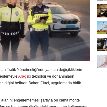
lları Trafik Yönetmeliği'nde yapılan değişikliklerin
üzenlemeyle
Araç
içi teknoloji ve donanımların
iderildiğini belirten Bakan Çiftçi, uygulamada birlik
alanını engellememesi şartıyla ön cama monte
ları ve belirlenen ölçülerdeki aparatların kullanımına