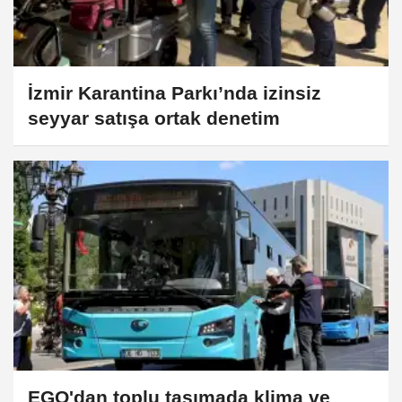
İzmir Karantina Parkı’nda izinsiz
seyyar satışa ortak denetim
EGO'dan toplu taşımada klima ve