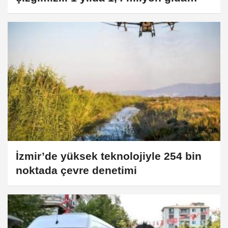
denetimi yapıldı
İzmir’de yüksek teknolojiyle 254 bin
noktada çevre denetimi