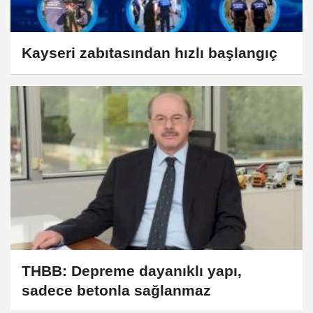
Kayseri zabıtasından hızlı başlangıç
THBB: Depreme dayanıklı yapı,
sadece betonla sağlanmaz