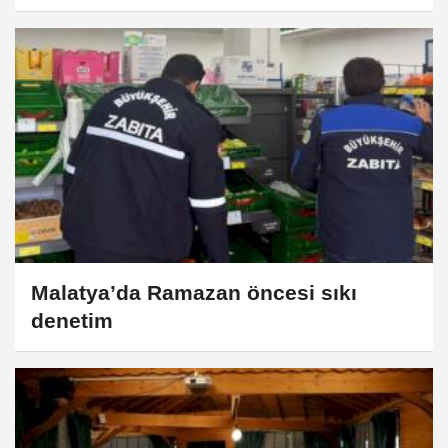
Malatya’da Ramazan öncesi sıkı
denetim