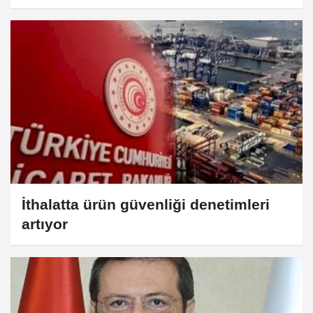
milyar TL'yi aştı
İthalatta ürün güvenliği denetimleri
artıyor