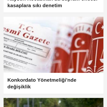
kasaplara sıkı denetim
Konkordato Yönetmeliği'nde
değişiklik