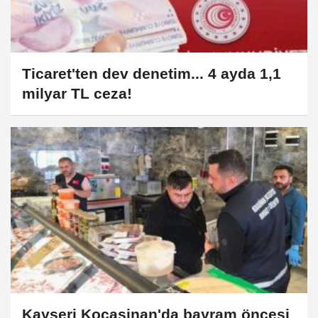
Ticaret'ten dev denetim... 4 ayda 1,1
milyar TL ceza!
Kayseri Kocasinan'da bayram öncesi