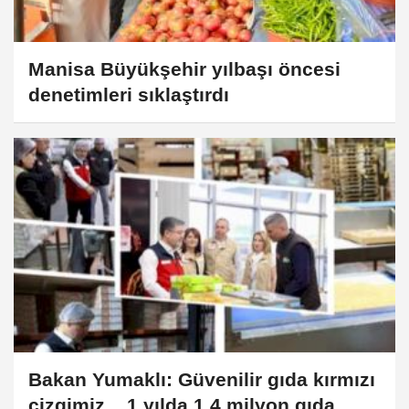
Manisa Büyükşehir yılbaşı öncesi
denetimleri sıklaştırdı
Bakan Yumaklı: Güvenilir gıda kırmızı
çizgimiz... 1 yılda 1,4 milyon gıda