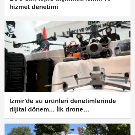
hizmet denetimi
İzmir'de su ürünleri denetimlerinde
dijital dönem... İlk drone
operasyonunda kaçak avcılık
yakalandı