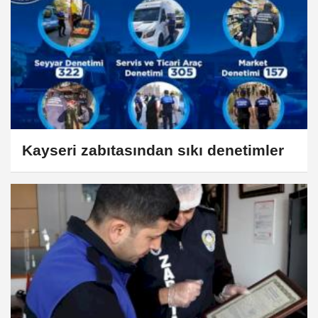
Kayseri zabıtasından sıkı denetimler