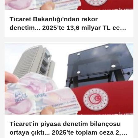
Ticaret Bakanlığı'ndan rekor
denetim... 2025’te 13,6 milyar TL ceza
kesildi
Ticaret'in piyasa denetim bilançosu
ortaya çıktı... 2025'te toplam ceza 2,6