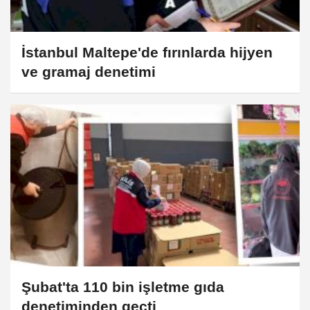
İstanbul Maltepe'de fırınlarda hijyen
ve gramaj denetimi
Şubat'ta 110 bin işletme gıda
denetiminden geçti