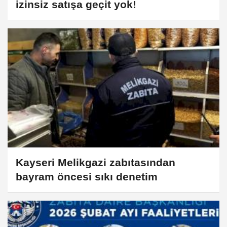
izinsiz satışa geçit yok!
Kayseri Melikgazi zabıtasından
bayram öncesi sıkı denetim