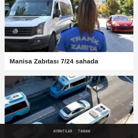
Manisa Zabıtası 7/24 sahada
AYRINTILAR
TAMAM