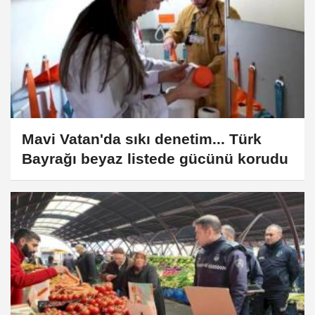
Mavi Vatan'da sıkı denetim... Türk
Bayrağı beyaz listede gücünü korudu