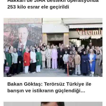
Hakkari'de JİHA destekli operasyonda
253 kilo esrar ele geçirildi
Bakan Göktaş: Terörsüz Türkiye ile
barışın ve istikrarın güçlendiği
gelecek hedefliyoruz