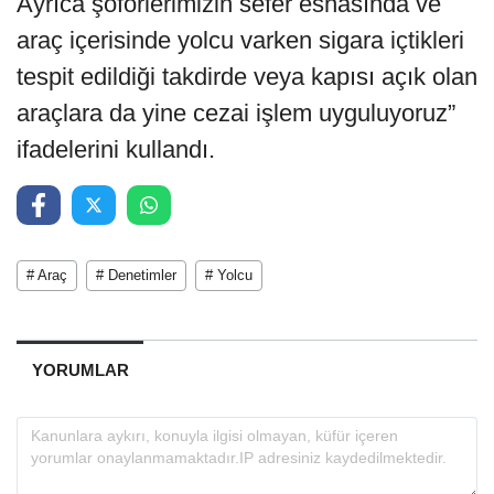
Ayrıca şoförlerimizin sefer esnasında ve
araç içerisinde yolcu varken sigara içtikleri
tespit edildiği takdirde veya kapısı açık olan
araçlara da yine cezai işlem uyguluyoruz”
ifadelerini kullandı.
# Araç
# Denetimler
# Yolcu
YORUMLAR