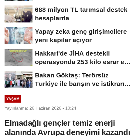
688 milyon TL tarımsal destek
hesaplarda
Yapay zeka genç girişimcilere
yeni kapılar açıyor
Hakkari'de JİHA destekli
operasyonda 253 kilo esrar ele
geçirildi
Bakan Göktaş: Terörsüz
Türkiye ile barışın ve istikrarın
güçlendiği...
YAŞAM
Yayınlanma: 26 Haziran 2026 - 10:24
Elmadağlı gençler temiz enerji
alanında Avrupa deneyimi kazandı