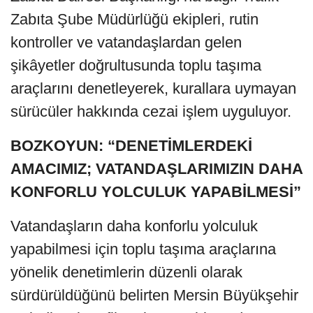
Zabıta Şube Müdürlüğü ekipleri, rutin
kontroller ve vatandaşlardan gelen
şikâyetler doğrultusunda toplu taşıma
araçlarını denetleyerek, kurallara uymayan
sürücüler hakkında cezai işlem uyguluyor.
BOZKOYUN: “DENETİMLERDEKİ
AMACIMIZ; VATANDAŞLARIMIZIN DAHA
KONFORLU YOLCULUK YAPABİLMESİ”
Vatandaşların daha konforlu yolculuk
yapabilmesi için toplu taşıma araçlarına
yönelik denetimlerin düzenli olarak
sürdürüldüğünü belirten Mersin Büyükşehir