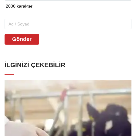
Gönder
İLGINIZI ÇEKEBILIR