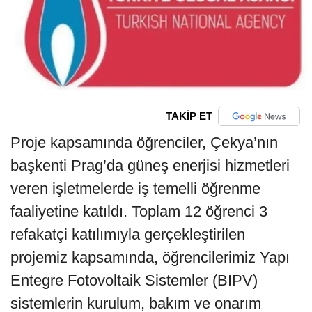
TAKİP ET
Proje kapsamında öğrenciler, Çekya’nın
başkenti Prag’da güneş enerjisi hizmetleri
veren işletmelerde iş temelli öğrenme
faaliyetine katıldı. Toplam 12 öğrenci 3
refakatçi katılımıyla gerçekleştirilen
projemiz kapsamında, öğrencilerimiz Yapı
Entegre Fotovoltaik Sistemler (BIPV)
sistemlerin kurulum, bakım ve onarım