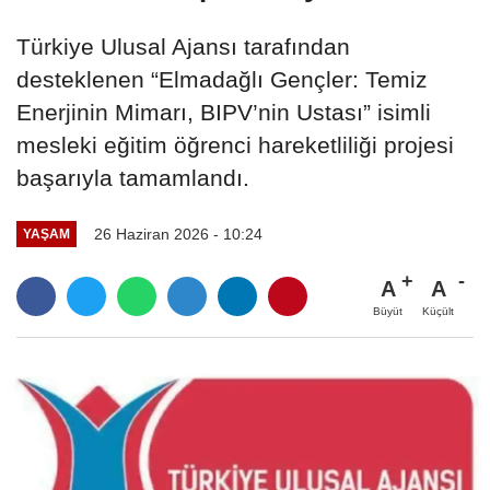
Türkiye Ulusal Ajansı tarafından
desteklenen “Elmadağlı Gençler: Temiz
Enerjinin Mimarı, BIPV’nin Ustası” isimli
mesleki eğitim öğrenci hareketliliği projesi
başarıyla tamamlandı.
26 Haziran 2026 - 10:24
YAŞAM
A
A
Büyüt
Küçült