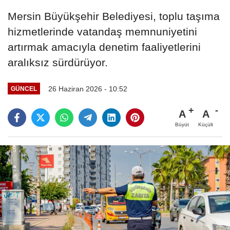
Mersin Büyükşehir Belediyesi, toplu taşıma
hizmetlerinde vatandaş memnuniyetini
artırmak amacıyla denetim faaliyetlerini
aralıksız sürdürüyor.
26 Haziran 2026 - 10:52
GÜNCEL
A
A
Büyüt
Küçült