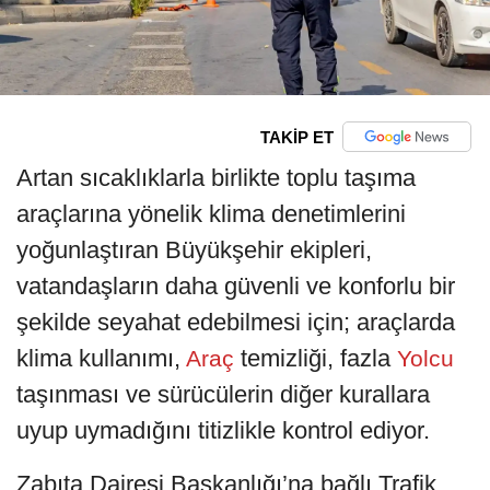
TAKİP ET
Artan sıcaklıklarla birlikte toplu taşıma
araçlarına yönelik klima denetimlerini
yoğunlaştıran Büyükşehir ekipleri,
vatandaşların daha güvenli ve konforlu bir
şekilde seyahat edebilmesi için; araçlarda
klima kullanımı,
temizliği, fazla
Araç
Yolcu
taşınması ve sürücülerin diğer kurallara
uyup uymadığını titizlikle kontrol ediyor.
Zabıta Dairesi Başkanlığı’na bağlı Trafik