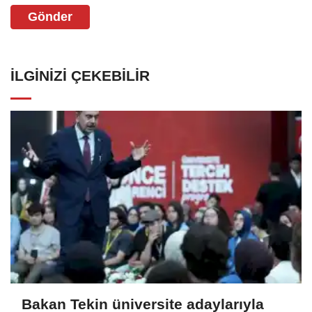
Gönder
İLGINIZI ÇEKEBILIR
Bakan Tekin üniversite adaylarıyla