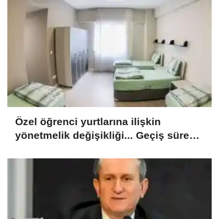
Özel öğrenci yurtlarına ilişkin
yönetmelik değişikliği... Geçiş süresi
uzatıldı