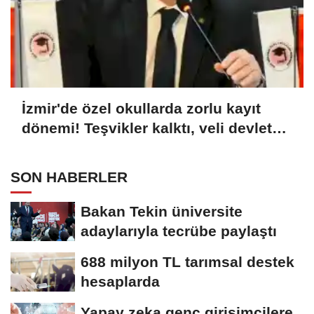
İzmir'de özel okullarda zorlu kayıt
dönemi! Teşvikler kalktı, veli devlet
okuluna yöneldi
SON HABERLER
Bakan Tekin üniversite
adaylarıyla tecrübe paylaştı
688 milyon TL tarımsal destek
hesaplarda
Yapay zeka genç girişimcilere