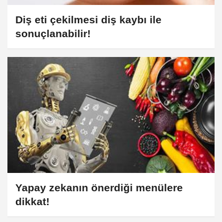
Diş eti çekilmesi diş kaybı ile
sonuçlanabilir!
Yapay zekanın önerdiği menülere
dikkat!