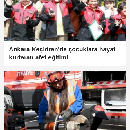
Ankara Keçiören'de çocuklara hayat
kurtaran afet eğitimi