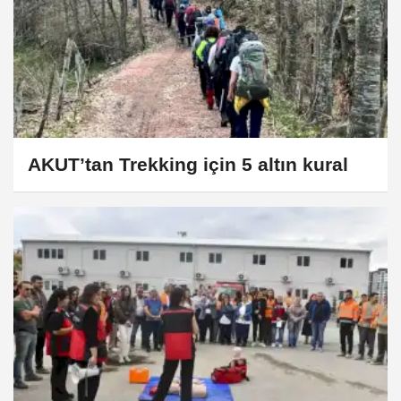
AKUT’tan Trekking için 5 altın kural