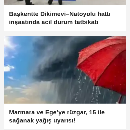
Başkentte Dikimevi–Natoyolu hattı
inşaatında acil durum tatbikatı
Marmara ve Ege’ye rüzgar, 15 ile
sağanak yağış uyarısı!