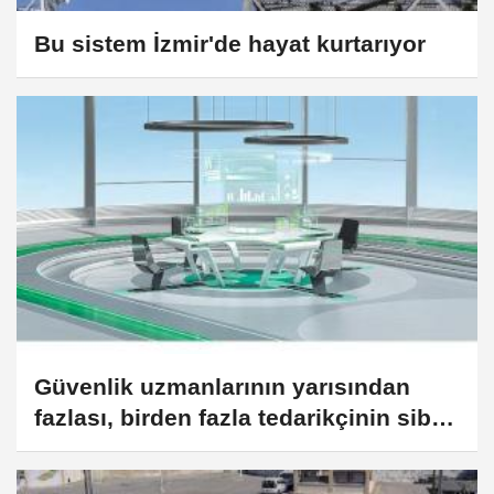
Bu sistem İzmir'de hayat kurtarıyor
Güvenlik uzmanlarının yarısından
fazlası, birden fazla tedarikçinin siber
güvenlik araçlarını yönetmekte
zorlandığını söylüyor