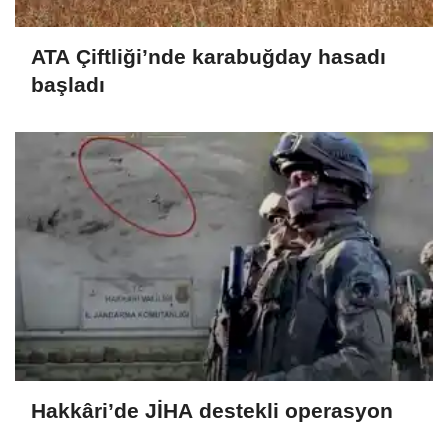
ATA Çiftliği’nde karabuğday hasadı
başladı
Hakkâri’de JİHA destekli operasyon