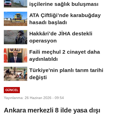
işçilerine sağlık buluşması
ATA Çiftliği’nde karabuğday
hasadı başladı
Hakkâri’de JİHA destekli
operasyon
Faili meçhul 2 cinayet daha
aydınlatıldı
Türkiye'nin planlı tarım tarihi
değişti
GÜNCEL
Yayınlanma: 26 Haziran 2026 - 09:54
Ankara merkezli 8 ilde yasa dışı