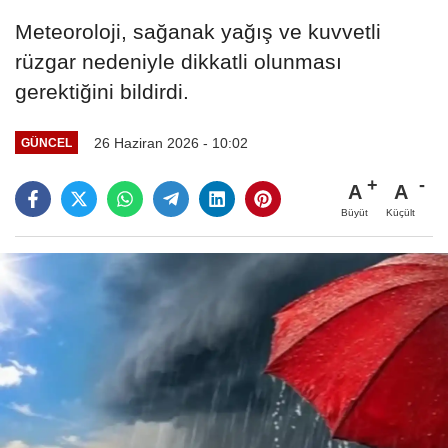
Meteoroloji, sağanak yağış ve kuvvetli
rüzgar nedeniyle dikkatli olunması
gerektiğini bildirdi.
26 Haziran 2026 - 10:02
GÜNCEL
A
A
Büyüt
Küçült