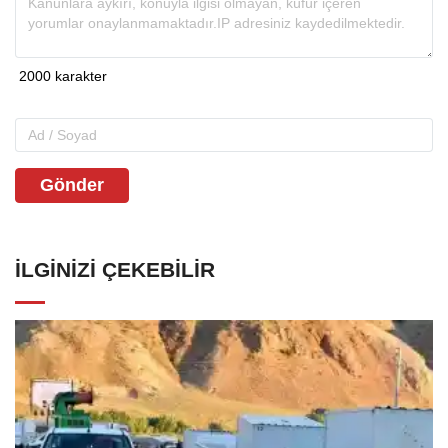
Gönder
İLGINIZI ÇEKEBILIR