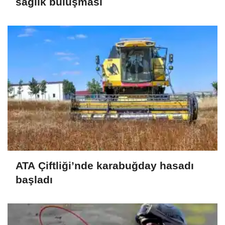
sağlık buluşması
ATA Çiftliği’nde karabuğday hasadı
başladı