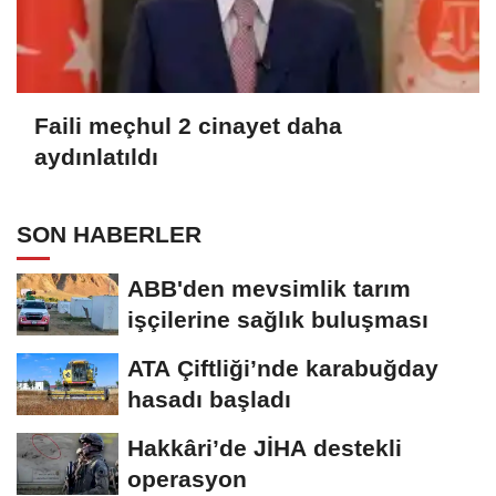
Faili meçhul 2 cinayet daha
aydınlatıldı
SON HABERLER
ABB'den mevsimlik tarım
işçilerine sağlık buluşması
ATA Çiftliği’nde karabuğday
hasadı başladı
Hakkâri’de JİHA destekli
operasyon