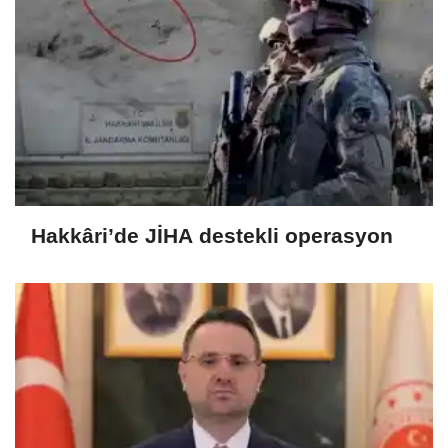
Hakkâri’de JİHA destekli operasyon