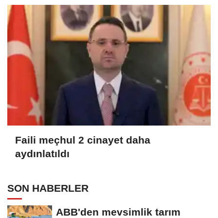
Faili meçhul 2 cinayet daha
aydınlatıldı
SON HABERLER
ABB'den mevsimlik tarım