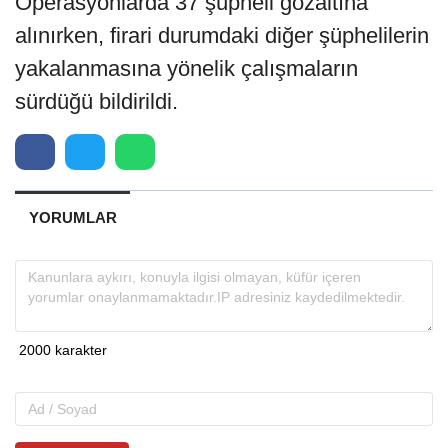
Operasyonlarda 37 şüpheli gözaltına
alınırken, firari durumdaki diğer şüphelilerin
yakalanmasına yönelik çalışmaların
sürdüğü bildirildi.
YORUMLAR