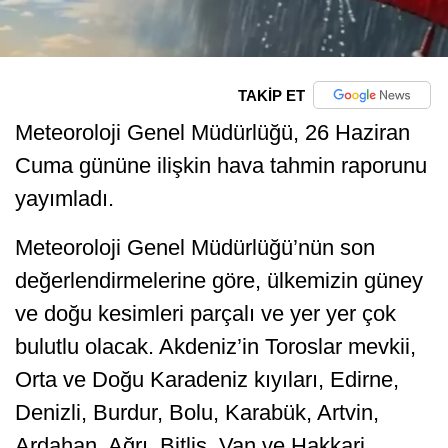
TAKİP ET
Meteoroloji Genel Müdürlüğü, 26 Haziran
Cuma gününe ilişkin hava tahmin raporunu
yayımladı.
Meteoroloji Genel Müdürlüğü’nün son
değerlendirmelerine göre, ülkemizin güney
ve doğu kesimleri parçalı ve yer yer çok
bulutlu olacak. Akdeniz’in Toroslar mevkii,
Orta ve Doğu Karadeniz kıyıları, Edirne,
Denizli, Burdur, Bolu, Karabük, Artvin,
Ardahan, Ağrı, Bitlis, Van ve Hakkari