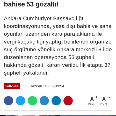
bahise 53 gözaltı!
Ankara Cumhuriyet Başsavcılığı
koordinasyonunda, yasa dışı bahis ve şans
oyunları üzerinden kara para aklama ile
vergi kaçakçılığı yaptığı belirlenen organize
suç örgütüne yönelik Ankara merkezli 8 ilde
düzenlenen operasyonda 53 şüpheli
hakkında gözaltı kararı verildi. İlk etapta 37
şüpheli yakalandı.
26 Haziran 2026 - 09:54
GÜNCEL
A
A
Büyüt
Küçült