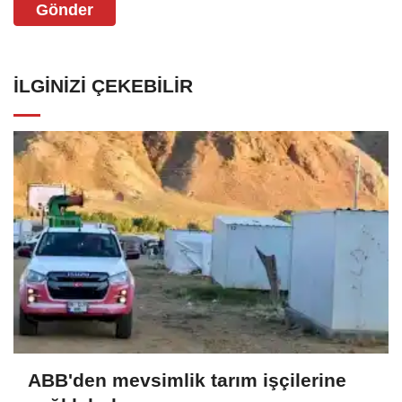
Gönder
İLGINIZI ÇEKEBILIR
ABB'den mevsimlik tarım işçilerine