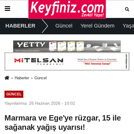
HABERLER
Güncel
Yerel Gündem
Yaş
Haberler
Güncel
GÜNCEL
Yayınlanma: 26 Haziran 2026 - 10:02
Marmara ve Ege'ye rüzgar, 15 ile
sağanak yağış uyarısı!