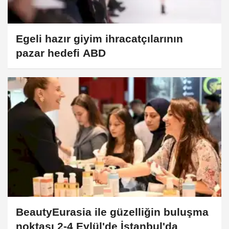
Egeli hazır giyim ihracatçılarının
pazar hedefi ABD
BeautyEurasia ile güzelliğin buluşma
noktası 2-4 Eylül'de İstanbul'da