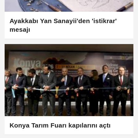
Ayakkabı Yan Sanayii'den 'istikrar'
mesajı
Konya Tarım Fuarı kapılarını açtı