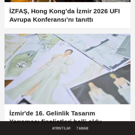
İZFAŞ, Hong Kong’da İzmir 2026 UFI
Avrupa Konferansı’nı tanıttı
İzmir'de 16. Gelinlik Tasarım
Yarışması finalistleri belli oldu
AYRINTILAR
TAMAM