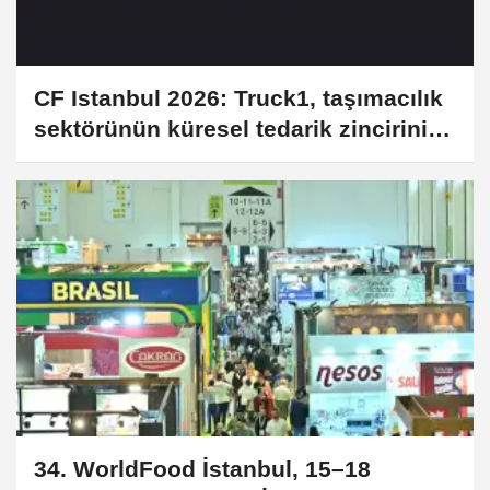
CF Istanbul 2026: Truck1, taşımacılık
sektörünün küresel tedarik zincirini
pazaryeri altyapısıyla güçlendiriyor
34. WorldFood İstanbul, 15–18