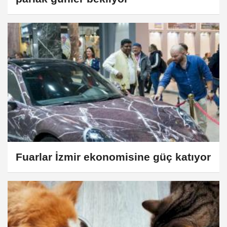
Fuarlar İzmir ekonomisine güç katıyor