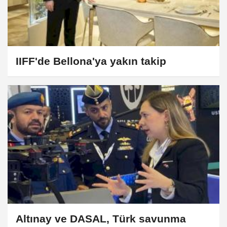
IIFF'de Bellona'ya yakın takip
Altınay ve DASAL, Türk savunma