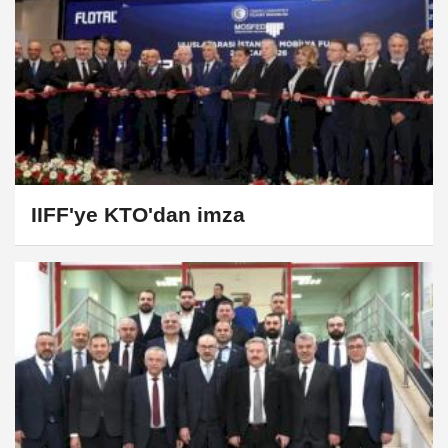
IIFF'ye KTO'dan imza