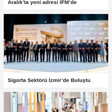
Aralık’ta yeni adresi İFM’de
Sigorta Sektörü İzmir’de Buluştu