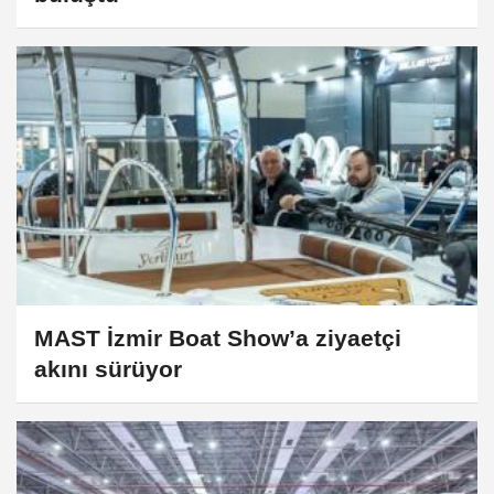
MAST İzmir Boat Show’a ziyaetçi
akını sürüyor