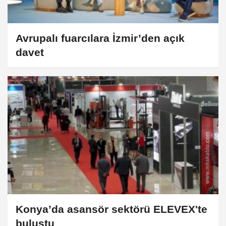
Avrupalı fuarcılara İzmir’den açık
davet
Konya’da asansör sektörü ELEVEX'te
buluştu