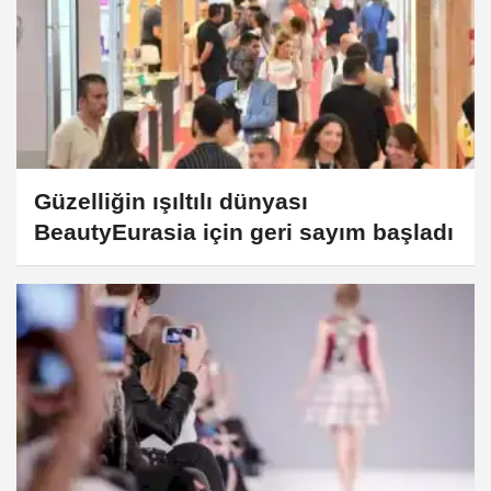
Güzelliğin ışıltılı dünyası
BeautyEurasia için geri sayım başladı