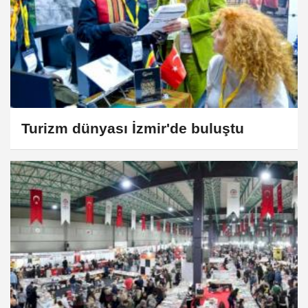
Turizm dünyası İzmir'de buluştu