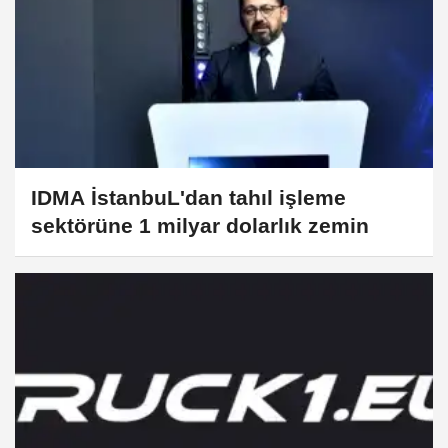
IDMA İstanbuL'dan tahıl işleme
sektörüne 1 milyar dolarlık zemin