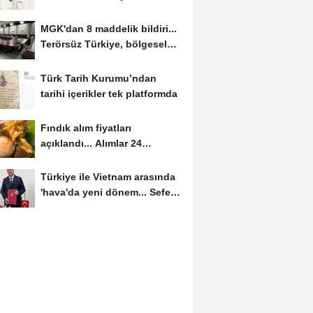
MGK'dan 8 maddelik bildiri...
Terörsüz Türkiye, bölgesel
güvenlik...
Türk Tarih Kurumu’ndan
tarihi içerikler tek platformda
Fındık alım fiyatları
açıklandı... Alımlar 24
Ağustos'ta başlıyor
Türkiye ile Vietnam arasında
'hava'da yeni dönem... Sefer
kapasitesi...