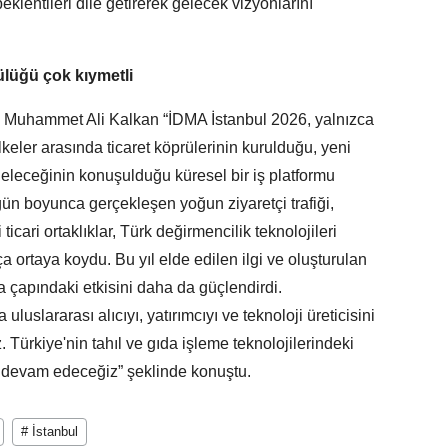
beklentileri dile getirerek gelecek vizyonlarını
lüğü çok kıymetli
Muhammet Ali Kalkan “İDMA İstanbul 2026, yalnızca
ülkeler arasında ticaret köprülerinin kurulduğu, yeni
 geleceğinin konuşulduğu küresel bir iş platformu
gün boyunca gerçekleşen yoğun ziyaretçi trafiği,
icari ortaklıklar, Türk değirmencilik teknolojileri
 ortaya koydu. Bu yıl elde edilen ilgi ve oluşturulan
 çapındaki etkisini daha da güçlendirdi.
slararası alıcıyı, yatırımcıyı ve teknoloji üreticisini
 Türkiye'nin tahıl ve gıda işleme teknolojilerindeki
e devam edeceğiz” şeklinde konuştu.
# İstanbul