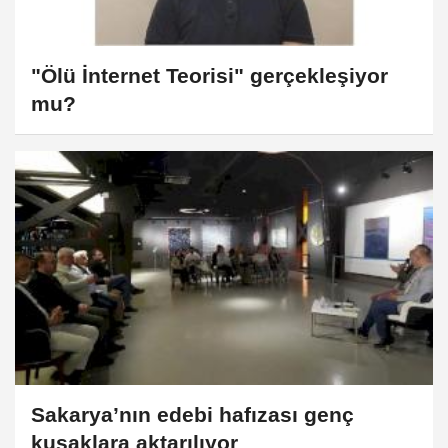
"Ölü İnternet Teorisi" gerçekleşiyor
mu?
Sakarya’nın edebi hafızası genç
kuşaklara aktarılıyor