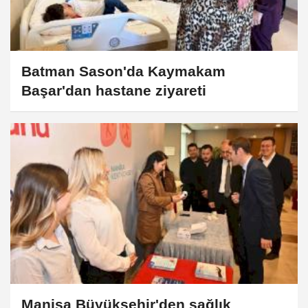
Batman Sason'da Kaymakam
Başar'dan hastane ziyareti
Manisa Büyükşehir'den sağlık