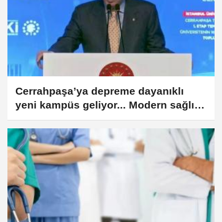
Cerrahpaşa’ya depreme dayanıklı
yeni kampüs geliyor... Modern sağlık
kampüsüne ilk temel atıldı