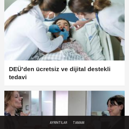
DEÜ’den ücretsiz ve dijital destekli
tedavi
AYRINTILAR
TAMAM