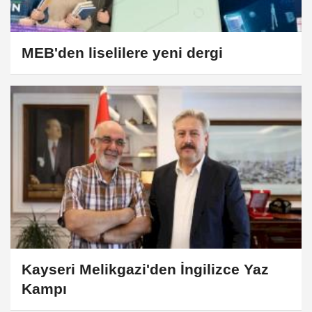
MEB'den liselilere yeni dergi
Kayseri Melikgazi'den İngilizce Yaz
Kampı