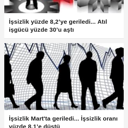
İşsizlik yüzde 8,2’ye geriledi... Atıl
işgücü yüzde 30’u aştı
İşsizlik Mart'ta geriledi... İşsizlik oranı
yüzde 8,1’e düştü