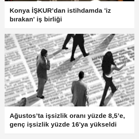
Konya İŞKUR’dan istihdamda 'iz
bırakan' iş birliği
Ağustos’ta işsizlik oranı yüzde 8,5’e,
genç işsizlik yüzde 16'ya yükseldi