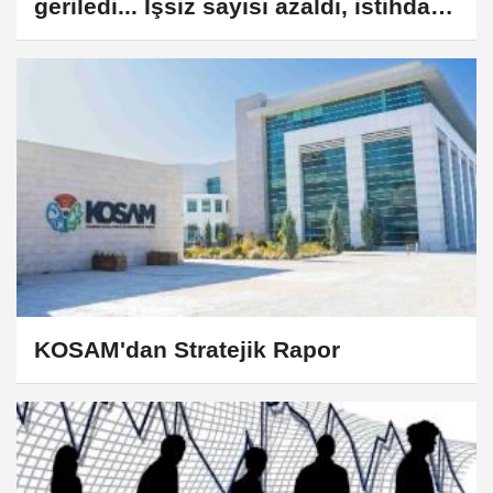
geriledi... İşsiz sayısı azaldı, istihdam
arttı
KOSAM'dan Stratejik Rapor