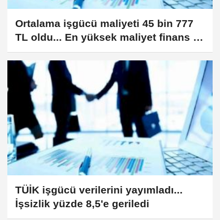
Ortalama işgücü maliyeti 45 bin 777
TL oldu... En yüksek maliyet finans ve
sigorta sektöründe
TÜİK işgücü verilerini yayımladı...
İşsizlik yüzde 8,5'e geriledi