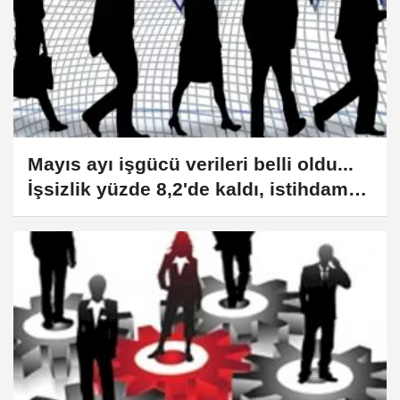
Mayıs ayı işgücü verileri belli oldu...
İşsizlik yüzde 8,2'de kaldı, istihdam
arttı