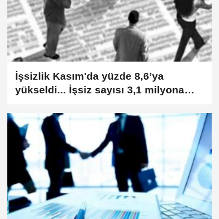
İşsizlik Kasım'da yüzde 8,6’ya
yükseldi... İşsiz sayısı 3,1 milyona
ulaştı