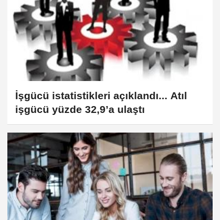
İşgücü istatistikleri açıklandı... Atıl
işgücü yüzde 32,9’a ulaştı