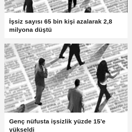
İşsiz sayısı 65 bin kişi azalarak 2,8
milyona düştü
Genç nüfusta işsizlik yüzde 15'e
yükseldi