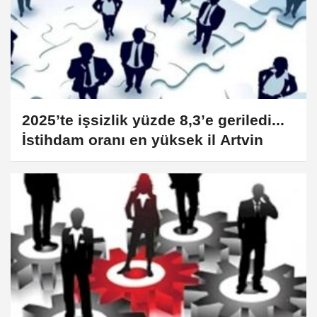
2025’te işsizlik yüzde 8,3’e geriledi...
İstihdam oranı en yüksek il Artvin