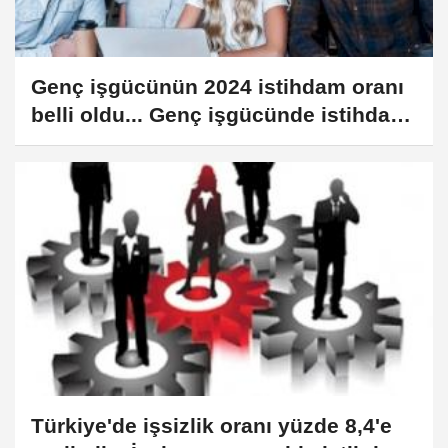
Genç işgücünün 2024 istihdam oranı
belli oldu... Genç işgücünde istihdam
yüzde 52,5
Türkiye'de işsizlik oranı yüzde 8,4'e