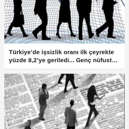
Türkiye’de işsizlik oranı ilk çeyrekte
yüzde 8,2’ye geriledi... Genç nüfusta
işsizlik azaldı!