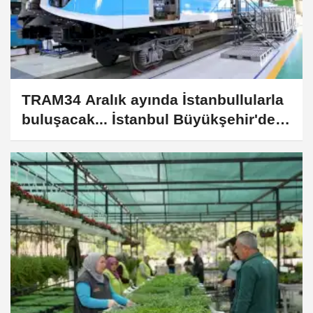
TRAM34 Aralık ayında İstanbullularla
buluşacak... İstanbul Büyükşehir'den
yerli raylı sistem