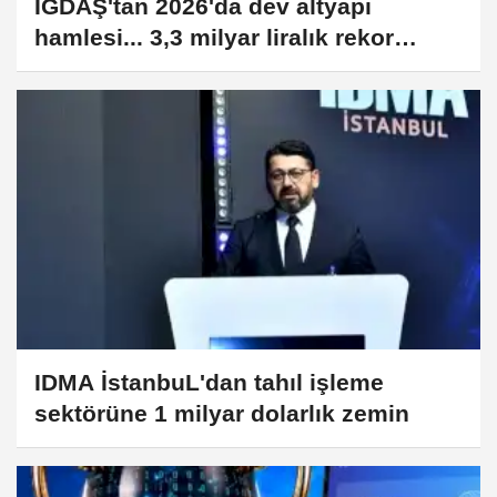
İGDAŞ'tan 2026'da dev altyapı
hamlesi... 3,3 milyar liralık rekor
yatırım
IDMA İstanbuL'dan tahıl işleme
sektörüne 1 milyar dolarlık zemin