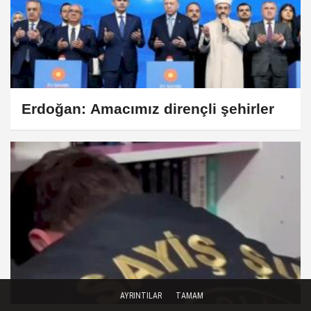
Erdoğan: Amacımız dirençli şehirler
AYRINTILAR
TAMAM