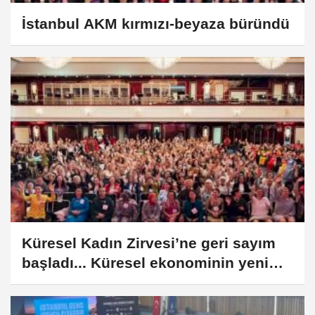
İstanbul AKM kırmızı-beyaza büründü
Küresel Kadın Zirvesi’ne geri sayım
başladı... Küresel ekonominin yeni
kuralları İstanbul’da yazılıyor