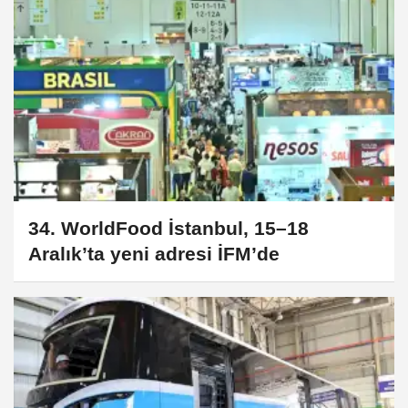
34. WorldFood İstanbul, 15–18
Aralık’ta yeni adresi İFM’de