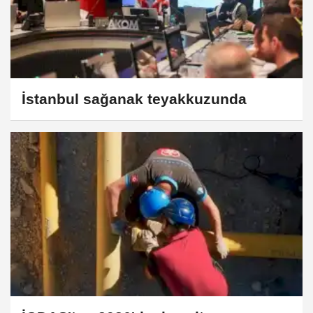
İstanbul sağanak teyakkuzunda