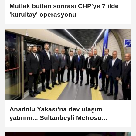
Mutlak butlan sonrası CHP'ye 7 ilde
'kurultay' operasyonu
Anadolu Yakası’na dev ulaşım
yatırımı... Sultanbeyli Metrosu
hizmete açıldı