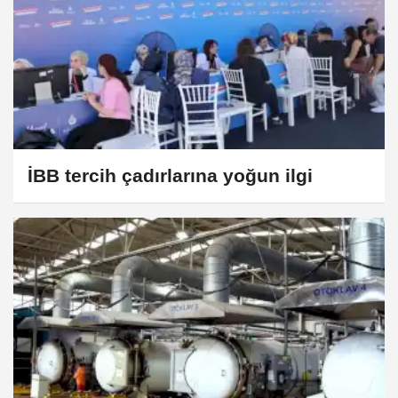
İBB tercih çadırlarına yoğun ilgi