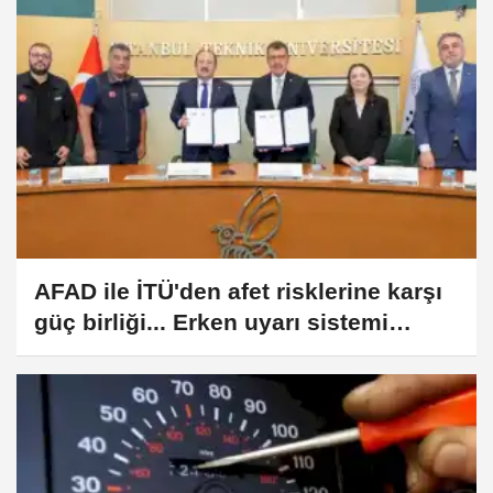
AFAD ile İTÜ'den afet risklerine karşı
güç birliği... Erken uyarı sistemi
kurulacak