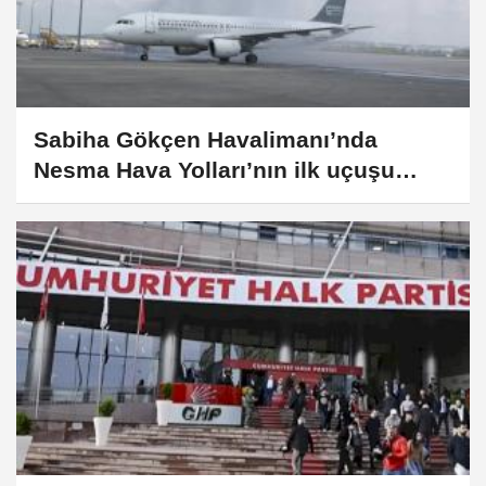
Sabiha Gökçen Havalimanı’nda
Nesma Hava Yolları’nın ilk uçuşu
karşılandı