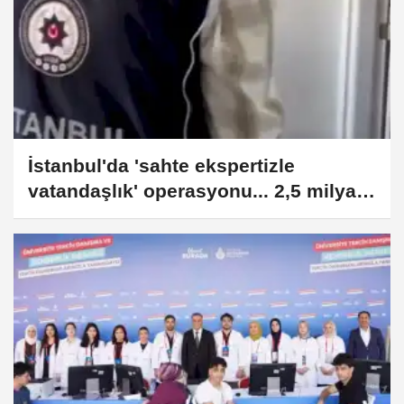
İstanbul'da 'sahte ekspertizle
vatandaşlık' operasyonu... 2,5 milyar
TL'lik usulsüzlük iddiası