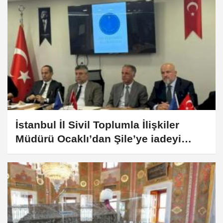
İstanbul İl Sivil Toplumla İlişkiler
Müdürü Ocaklı’dan Şile’ye iadeyi
ziyaret