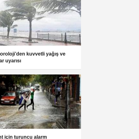
oroloji’den kuvvetli yağış ve
ar uyarısı
nt için turuncu alarm