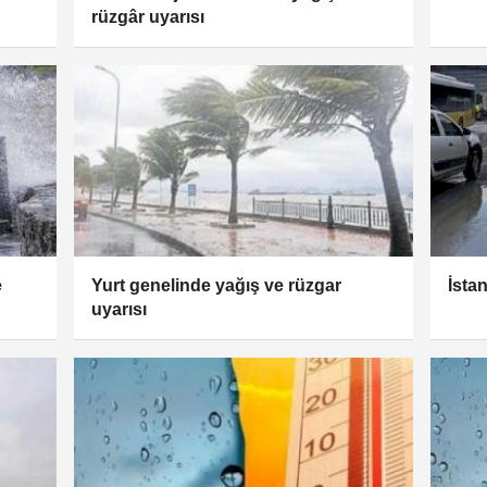
rüzgâr uyarısı
e
Yurt genelinde yağış ve rüzgar
İsta
uyarısı