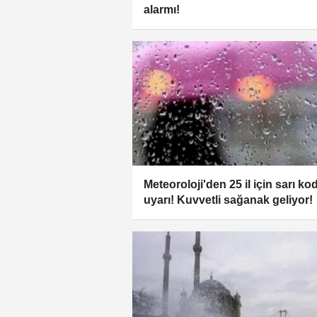
alarmı!
Meteoroloji'den 25 il için sarı ko
uyarı! Kuvvetli sağanak geliyor!