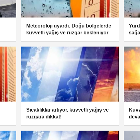
Meteoroloji uyardı: Doğu bölgelerde
Yurd
kuvvetli yağış ve rüzgar bekleniyor
sağa
Sıcaklıklar artıyor, kuvvetli yağış ve
Kuvv
rüzgara dikkat!
dev