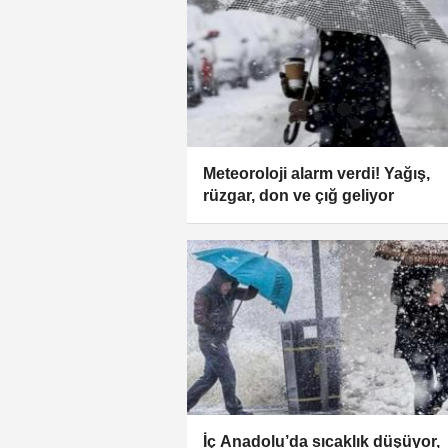
Meteoroloji alarm verdi! Yağış,
rüzgar, don ve çığ geliyor
İç Anadolu’da sıcaklık düşüyor,