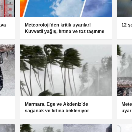
ava
Meteoroloji’den kritik uyarılar!
12 ş
Kuvvetli yağış, fırtına ve toz taşınımı
Marmara, Ege ve Akdeniz’de
Meteo
sağanak ve fırtına bekleniyor
uyar