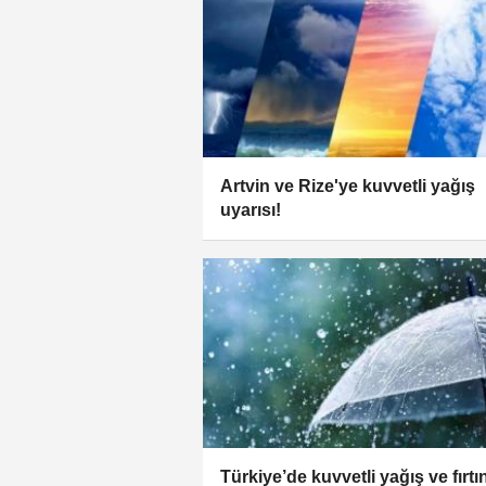
Artvin ve Rize'ye kuvvetli yağış
uyarısı!
Türkiye’de kuvvetli yağış ve fırtı