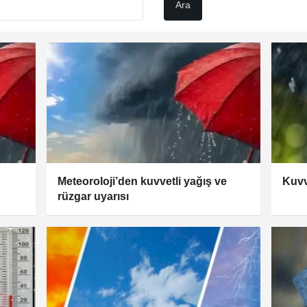
Meteoroloji’den kuvvetli yağış ve
Kuvv
rüzgar uyarısı