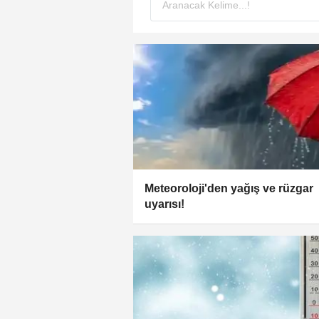
Meteoroloji'den yağış ve rüzgar
uyarısı!