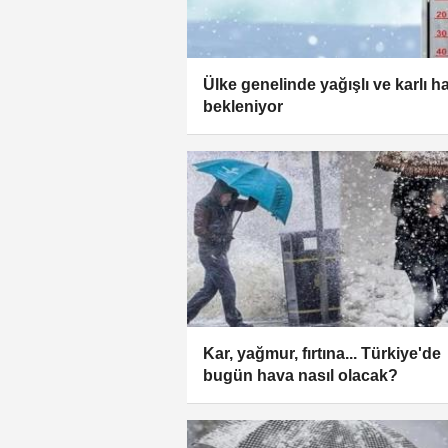
Ülke genelinde yağışlı ve karlı h
bekleniyor
Kar, yağmur, fırtına... Türkiye'de
bugün hava nasıl olacak?