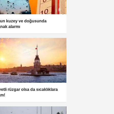
un kuzey ve doğusunda
nak alarmı
etli rüzgar olsa da sıcaklıklara
am!