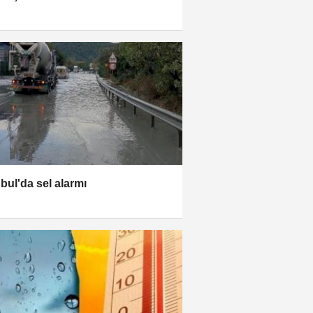
nbul'da sel alarmı