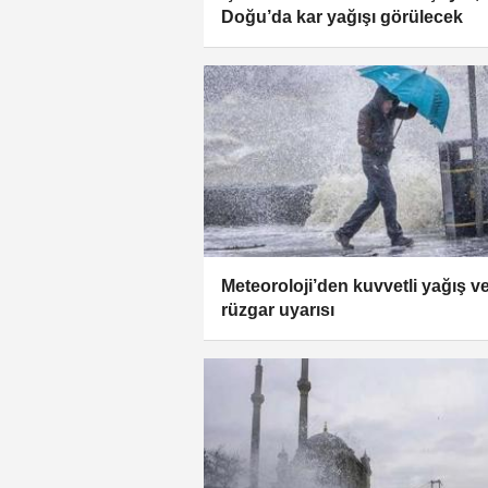
Doğu’da kar yağışı görülecek
Meteoroloji’den kuvvetli yağış v
rüzgar uyarısı