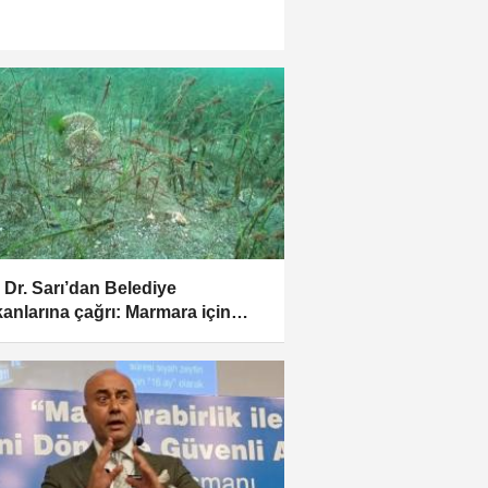
. Dr. Sarı’dan Belediye
anlarına çağrı: Marmara için
ze inin!