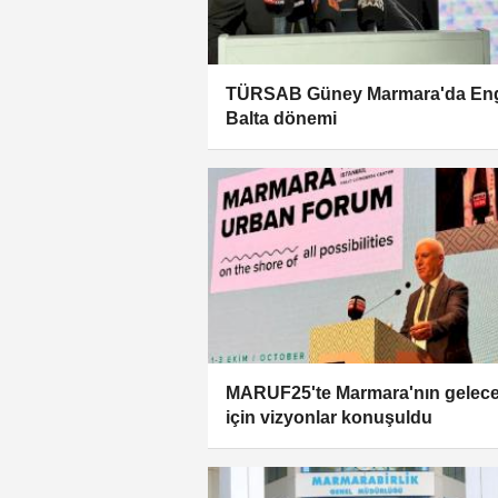
TÜRSAB Güney Marmara'da En
Balta dönemi
MARUF25'te Marmara'nın gelece
için vizyonlar konuşuldu