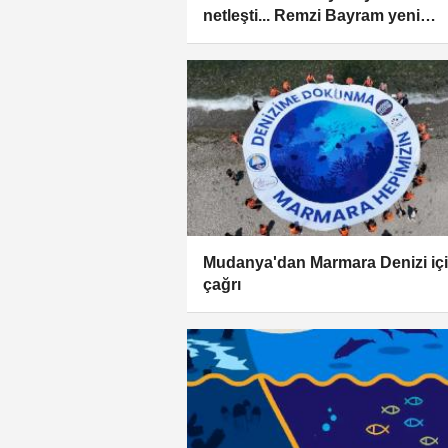
netleşti... Remzi Bayram yeni
yönetimde
Mudanya'dan Marmara Denizi iç
çağrı