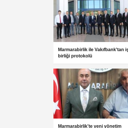
Marmarabirlik ile Vakıfbank'tan i
birliği protokolü
Marmarabirlik'te yeni yönetim