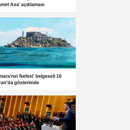
amet Asa' açıklaması
mara'nın Nefesi' belgeseli 16
ran'da gösterimde