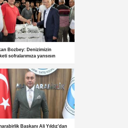
an Bozbey: Denizimizin
keti sofralarımıza yansısın
arabirlik Başkanı Ali Yıldız'dan