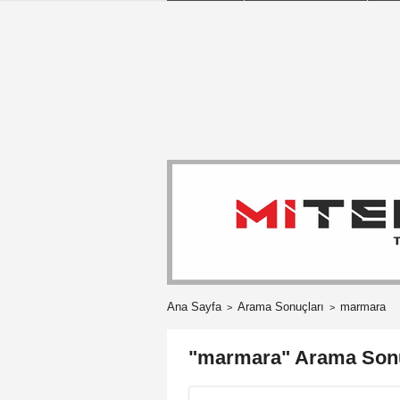
Ana Sayfa
Arama Sonuçları
marmara
"marmara" Arama Sonu