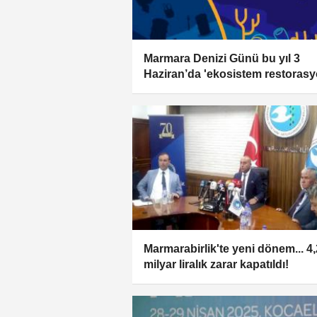
Marmara Denizi Günü bu yıl 3
Haziran’da 'ekosistem restoras
temasıyla kutlanacak
Marmarabirlik'te yeni dönem... 4,
milyar liralık zarar kapatıldı!