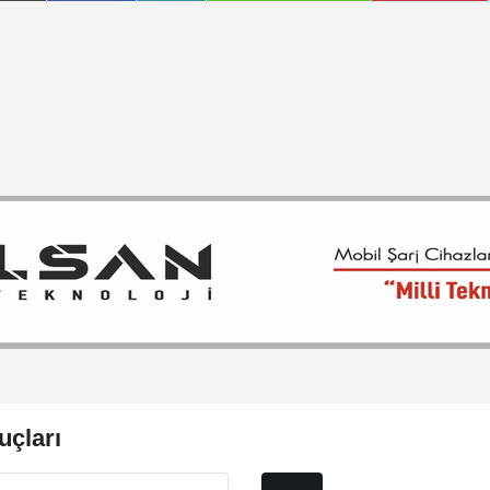
çları