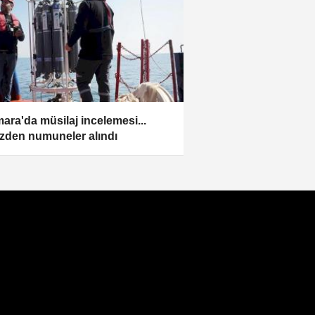
ara'da müsilaj incelemesi...
zden numuneler alındı