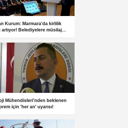
n Kurum: Marmara'da kirlilik
 artıyor! Belediyelere müsilaj
ısı
oji Mühendisleri'nden beklenen
prem için 'her an' uyarısı!