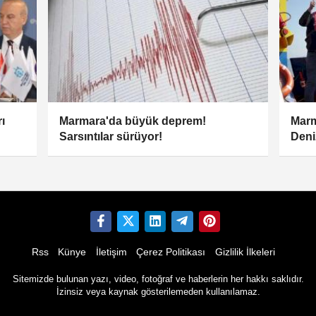
ı
Marmara'da büyük deprem!
Marm
Sarsıntılar sürüyor!
Deni
Rss
Künye
İletişim
Çerez Politikası
Gizlilik İlkeleri
Sitemizde bulunan yazı, video, fotoğraf ve haberlerin her hakkı saklıdır.
İzinsiz veya kaynak gösterilemeden kullanılamaz.