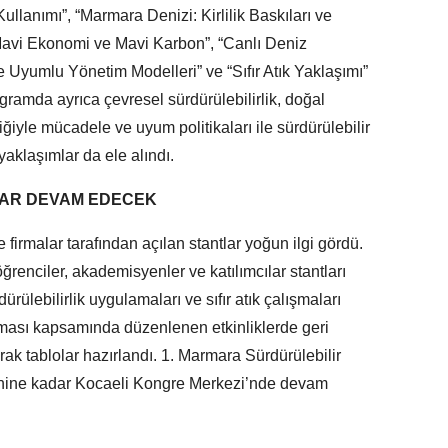
llanımı”, “Marmara Denizi: Kirlilik Baskıları ve
 Mavi Ekonomi ve Mavi Karbon”, “Canlı Deniz
e Uyumlu Yönetim Modelleri” ve “Sıfır Atık Yaklaşımı”
ogramda ayrıca çevresel sürdürülebilirlik, doğal
ğiyle mücadele ve uyum politikaları ile sürdürülebilir
aklaşımlar da ele alındı.
DAR DEVAM EDECEK
firmalar tarafından açılan stantlar yoğun ilgi gördü.
renciler, akademisyenler ve katılımcılar stantları
dürülebilirlik uygulamaları ve sıfır atık çalışmaları
 teması kapsamında düzenlenen etkinliklerde geri
rak tablolar hazırlandı. 1. Marmara Sürdürülebilir
hine kadar Kocaeli Kongre Merkezi’nde devam