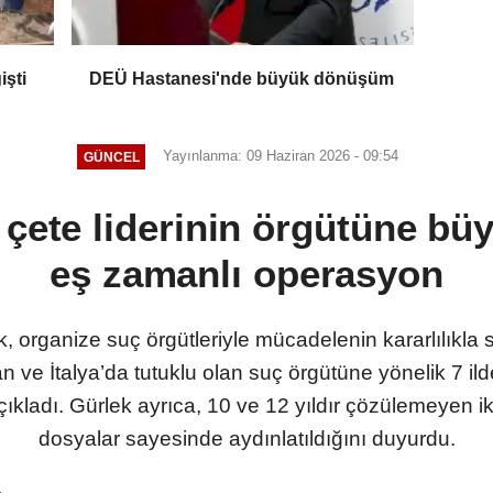
işti
DEÜ Hastanesi'nde büyük dönüşüm
Yayınlanma: 09 Haziran 2026 - 09:54
GÜNCEL
i çete liderinin örgütüne büy
eş zamanlı operasyon
 organize suç örgütleriyle mücadelenin kararlılıkla s
an ve İtalya’da tutuklu olan suç örgütüne yönelik 7 
çıkladı. Gürlek ayrıca, 10 ve 12 yıldır çözülemeyen i
dosyalar sayesinde aydınlatıldığını duyurdu.