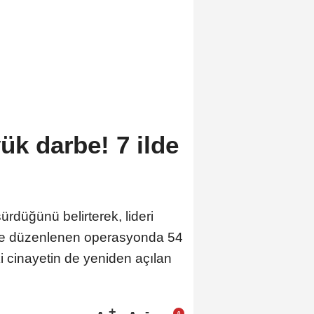
ük darbe! 7 ilde
ürdüğünü belirterek, lideri
ilde düzenlenen operasyonda 54
ki cinayetin de yeniden açılan