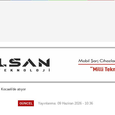
 Kocaeli'de atıyor
Yayınlanma: 09 Haziran 2026 - 10:36
GÜNCEL