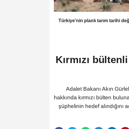
Türkiye'nin planlı tarım tarihi değ
Kırmızı bültenl
Adalet Bakanı Akın Gürlek,
hakkında kırmızı bülten bulun
şüphelinin hedef alındığını a