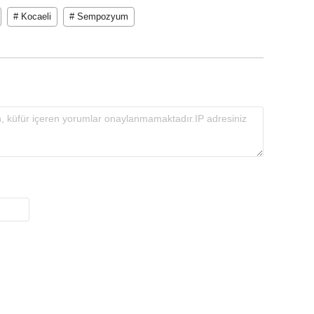
# Kocaeli
# Sempozyum