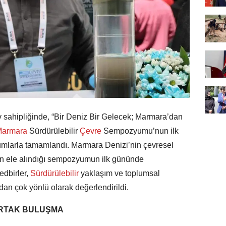
 sahipliğinde, “Bir Deniz Bir Gelecek; Marmara’dan
armara
Sürdürülebilir
Çevre
Sempozyumu’nun ilk
umlarla tamamlandı. Marmara Denizi’nin çevresel
in ele alındığı sempozyumun ilk gününde
edbirler,
Sürdürülebilir
yaklaşım ve toplumsal
ndan çok yönlü olarak değerlendirildi.
ORTAK BULUŞMA