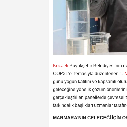
Kocaeli
Büyükşehir Belediyesi’nin ev
COP31’e” temasıyla düzenlenen 1.
M
günü yoğun katılım ve kapsamlı otur
geleceğine yönelik çözüm önerilerin
gerçekleştirilen panellerde çevresel t
farkındalık başlıkları uzmanlar tarafı
MARMARA’NIN GELECEĞİ İÇİN 