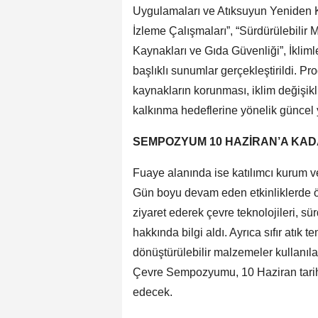
Uygulamaları ve Atıksuyun Yeniden Ku
İzleme Çalışmaları”, “Sürdürülebilir
Kaynakları ve Gıda Güvenliği”, İkliml
başlıklı sunumlar gerçekleştirildi. Pr
kaynakların korunması, iklim değişikli
kalkınma hedeflerine yönelik güncel y
SEMPOZYUM 10 HAZİRAN’A KA
Fuaye alanında ise katılımcı kurum ve 
Gün boyu devam eden etkinliklerde öğ
ziyaret ederek çevre teknolojileri, sür
hakkında bilgi aldı. Ayrıca sıfır atık
dönüştürülebilir malzemeler kullanıla
Çevre Sempozyumu, 10 Haziran tari
edecek.