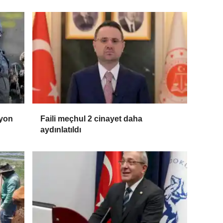
syon
Faili meçhul 2 cinayet daha
aydınlatıldı