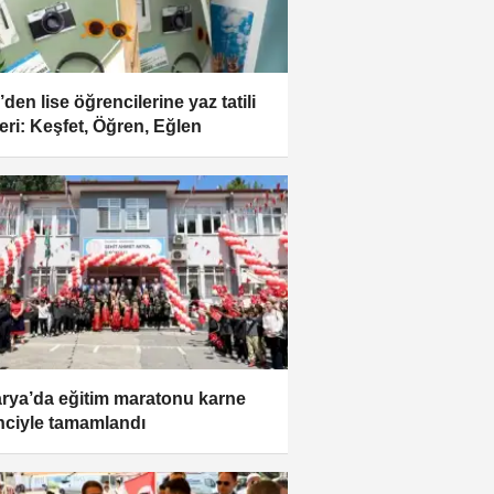
den lise öğrencilerine yaz tatili
eri: Keşfet, Öğren, Eğlen
rya’da eğitim maratonu karne
nciyle tamamlandı