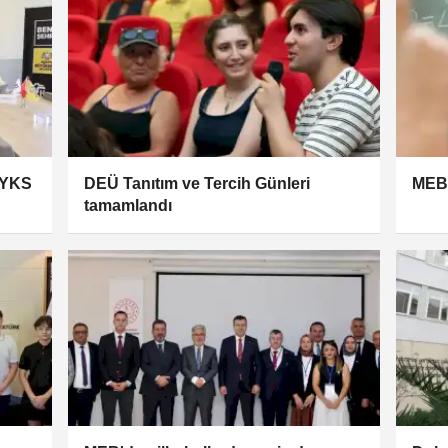
 YKS
DEÜ Tanıtım ve Tercih Günleri
MEB'
tamamlandı