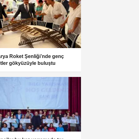
rya Roket Şenliği’nde genç
tler gökyüzüyle buluştu