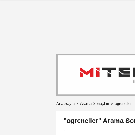
Ana Sayfa
Arama Sonuçları
ogrenciler
"ogrenciler" Arama So