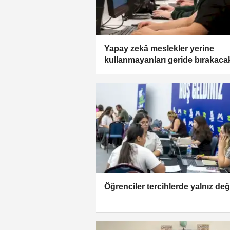
Yapay zekâ meslekler yerine
kullanmayanları geride bırakaca
Öğrenciler tercihlerde yalnız değ