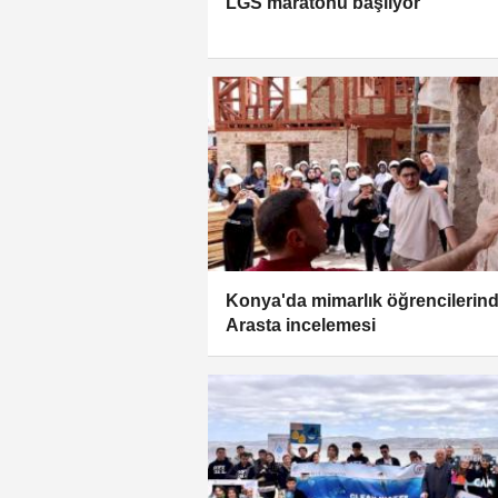
LGS maratonu başlıyor
Konya'da mimarlık öğrencilerin
Arasta incelemesi