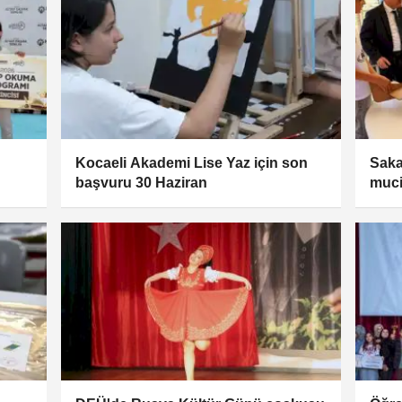
Kocaeli Akademi Lise Yaz için son
Saka
başvuru 30 Haziran
muci