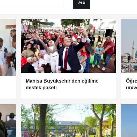
Manisa Büyükşehir'den eğitime
Öğre
destek paketi
ünive