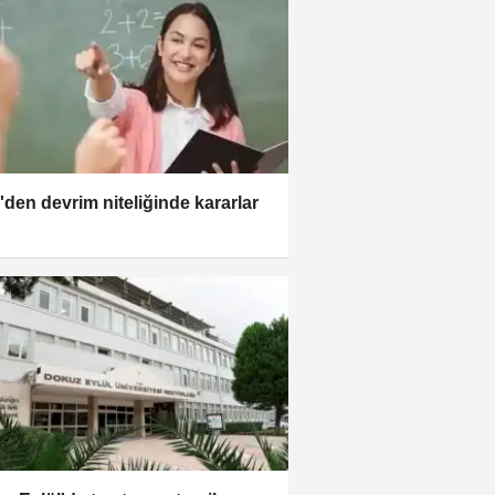
den devrim niteliğinde kararlar