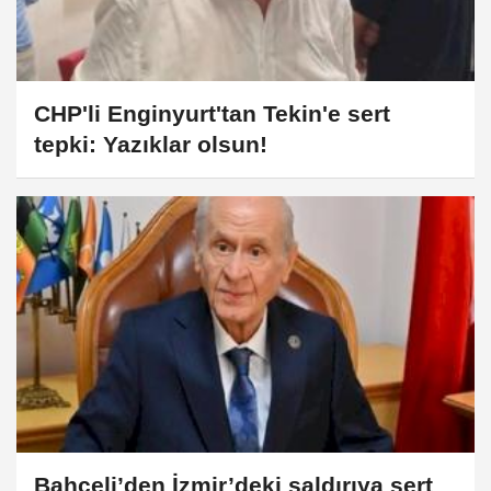
CHP'li Enginyurt'tan Tekin'e sert
tepki: Yazıklar olsun!
Bahçeli’den İzmir’deki saldırıya sert