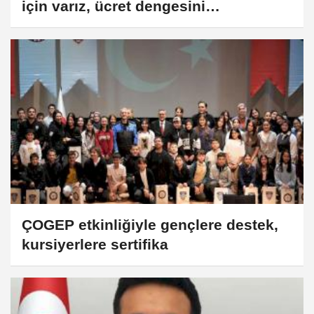
için varız, ücret dengesini
sağlayacağız
ÇOGEP etkinliğiyle gençlere destek,
kursiyerlere sertifika