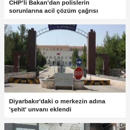
CHP’li Bakan’dan polislerin
sorunlarına acil çözüm çağrısı
Diyarbakır'daki o merkezin adına
'şehit' unvanı eklendi