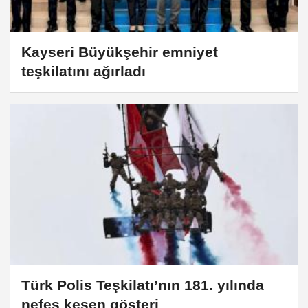
Kayseri Büyükşehir emniyet
teşkilatını ağırladı
Türk Polis Teşkilatı’nın 181. yılında
nefes kesen gösteri