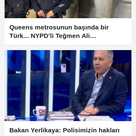
Queens metrosunun başında bir
Türk... NYPD’li Teğmen Ali
Hammutoğlu’ndan gençlere çağrı
Bakan Yerlikaya: Polisimizin hakları