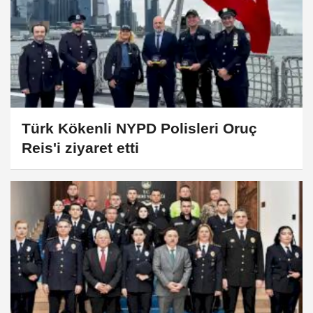
Türk Kökenli NYPD Polisleri Oruç
Reis'i ziyaret etti