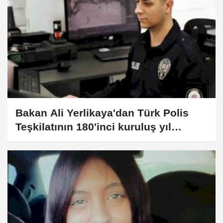
Bakan Ali Yerlikaya'dan Türk Polis
Teşkilatının 180'inci kuruluş yıl
dönümü mesajı