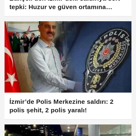
tepki: Huzur ve güven ortamına
suikast!
İzmir’de Polis Merkezine saldırı: 2
polis şehit, 2 polis yaralı!