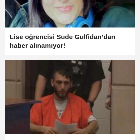
Lise öğrencisi Sude Gülfidan’dan
haber alınamıyor!