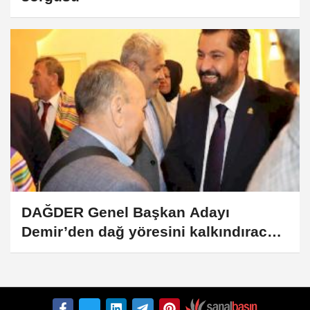
DAĞDER Genel Başkan Adayı
Demir’den dağ yöresini kalkındıracak
proje vaatleri!