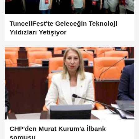
TunceliFest'te Geleceğin Teknoloji
Yıldızları Yetişiyor
CHP'den Murat Kurum'a İlbank
sorgusu