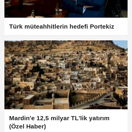
Türk müteahhitlerin hedefi Portekiz
Mardin'e 12,5 milyar TL'lik yatırım
(Özel Haber)