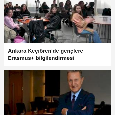
Ankara Keçiören'de gençlere
Erasmus+ bilgilendirmesi