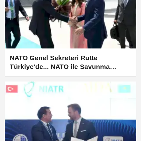
NATO Genel Sekreteri Rutte
Türkiye'de... NATO ile Savunma
Sanayii iş birliği için yoğun mesai