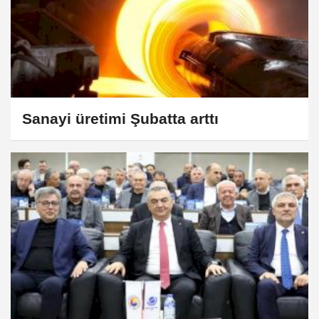
Sanayi üretimi Şubatta arttı