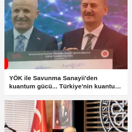
YÖK ile Savunma Sanayii'den
kuantum gücü... Türkiye'nin kuantum
çağı başlıyor