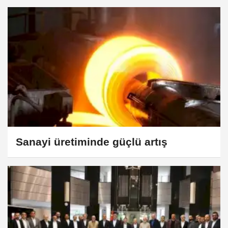
Sanayi üretiminde güçlü artış