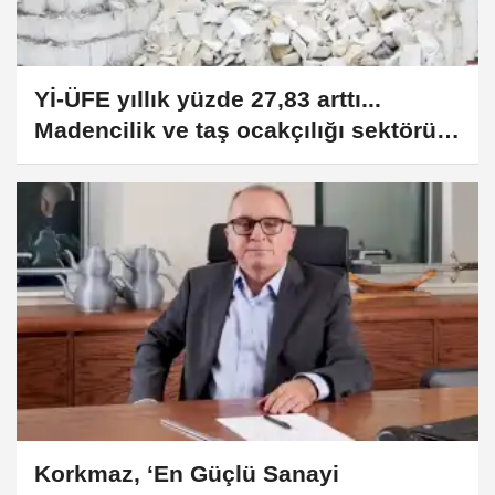
Yİ-ÜFE yıllık yüzde 27,83 arttı...
Madencilik ve taş ocakçılığı sektörü
zirvede
Korkmaz, ‘En Güçlü Sanayi