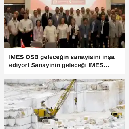
İMES OSB geleceğin sanayisini inşa
ediyor! Sanayinin geleceği İMES
OSB'de konuşuldu