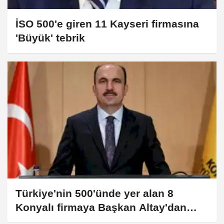
İSO 500'e giren 11 Kayseri firmasına
'Büyük' tebrik
Türkiye'nin 500'ünde yer alan 8
Konyalı firmaya Başkan Altay'dan
tebrik