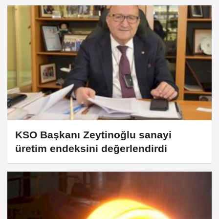
KSO Başkanı Zeytinoğlu sanayi
üretim endeksini değerlendirdi