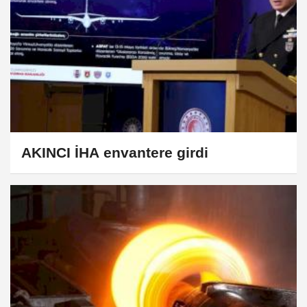
AKINCI İHA envantere girdi