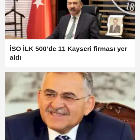
İSO İLK 500’de 11 Kayseri firması yer
aldı