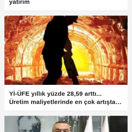
yatırım
Yİ-ÜFE yıllık yüzde 28,59 arttı...
Üretim maliyetlerinde en çok artışta
madencilikte