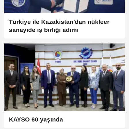
Türkiye ile Kazakistan'dan nükleer
sanayide iş birliği adımı
KAYSO 60 yaşında