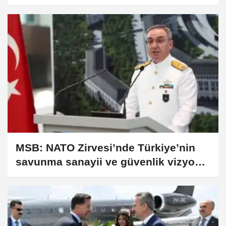
MSB: NATO Zirvesi’nde Türkiye’nin
savunma sanayii ve güvenlik vizyonu
öne çıktı