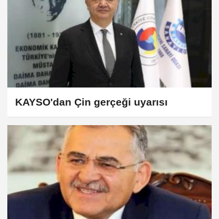
KAYSO'dan Çin gerçeği uyarısı