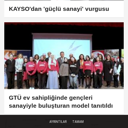
KAYSO'dan 'güçlü sanayi' vurgusu
GTÜ ev sahipliğinde gençleri
sanayiyle buluşturan model tanıtıldı
AYRINTILAR
TAMAM