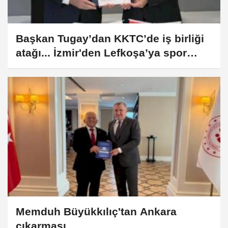
Başkan Tugay’dan KKTC’de iş birliği
atağı... İzmir'den Lefkoşa’ya spor
parkı desteği
Memduh Büyükkılıç'tan Ankara
çıkarması