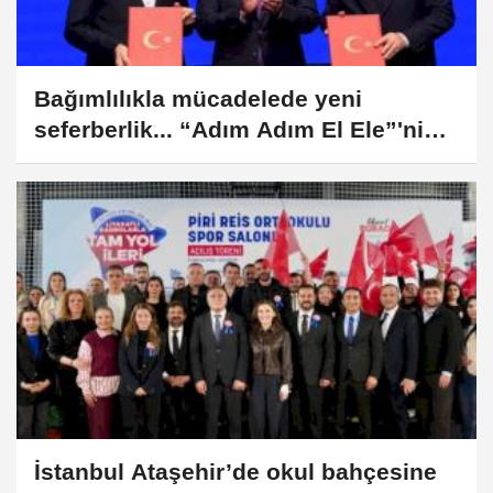
Bağımlılıkla mücadelede yeni
seferberlik... “Adım Adım El Ele”'nin
startı İstanbul'dan verildi
İstanbul Ataşehir’de okul bahçesine