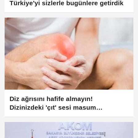
Türkiye'yi sizlerle bugünlere getirdik
Diz ağrısını hafife almayın!
Dizinizdeki 'çıt' sesi masum
olmayabilir