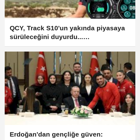
QCY, Track S10'un yakında piyasaya
sürüleceğini duyurdu...
Potansiyelinizin tamamını ortaya
çıkarın
Erdoğan'dan gençliğe güven: