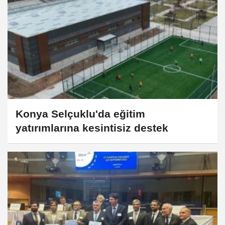
Konya Selçuklu'da eğitim
yatırımlarına kesintisiz destek