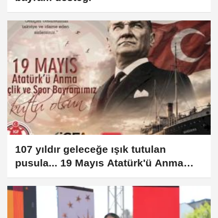
107 yıldır geleceğe ışık tutulan
pusula... 19 Mayıs Atatürk'ü Anma
Gençlik ve Spor Bayramımız kutlu
olsun