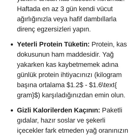
Haftada en az 3 gün kendi vücut
ağırlığınızla veya hafif dambıllarla
direnç egzersizleri yapın.
Yeterli Protein Tüketin:
Protein, kas
dokusunun ham maddesidir. Yağ
yakarken kas kaybetmemek adına
günlük protein ihtiyacınızı (kilogram
başına ortalama $1.2$ - $1.6\text{
gram}$) karşıladığınızdan emin olun.
Gizli Kalorilerden Kaçının:
Paketli
gıdalar, hazır soslar ve şekerli
içecekler fark etmeden yağ oranınızın