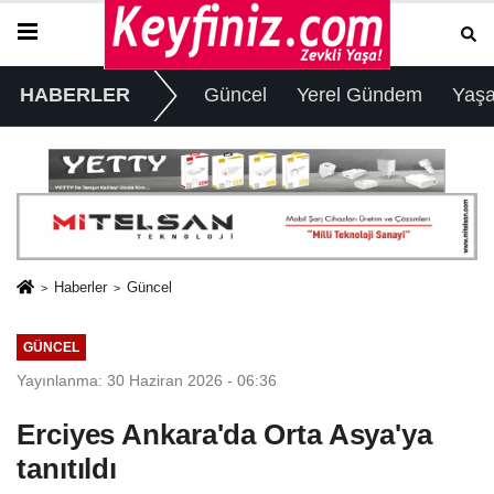
HABERLER
Güncel
Yerel Gündem
Yaş
Haberler
Güncel
GÜNCEL
Yayınlanma: 30 Haziran 2026 - 06:36
Erciyes Ankara'da Orta Asya'ya
tanıtıldı