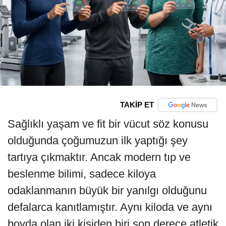
TAKİP ET
Sağlıklı yaşam ve fit bir vücut söz konusu
olduğunda çoğumuzun ilk yaptığı şey
tartıya çıkmaktır. Ancak modern tıp ve
beslenme bilimi, sadece kiloya
odaklanmanın büyük bir yanılgı olduğunu
defalarca kanıtlamıştır. Aynı kiloda ve aynı
boyda olan iki kişiden biri son derece atletik