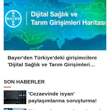
Bayer'den Türkiye'deki girişimcilere
'Dijital Sağlık ve Tarım Girişimleri
Haritası' çağrısı
SON HABERLER
'Cezaevinde isyan'
paylaşımlarına soruşturma!