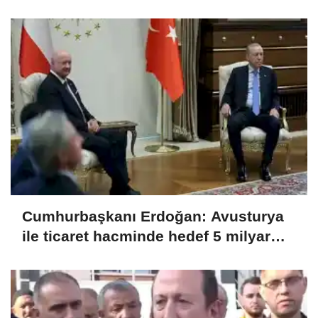
görüşmeleri sürüyor
Cumhurbaşkanı Erdoğan: Avusturya
ile ticaret hacminde hedef 5 milyar
dolar