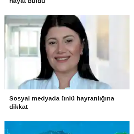
hayat buldu
Sosyal medyada ünlü hayranlığına
dikkat