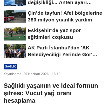
değişikliği... Anten ayarı
gerekmeyecek!
Çin’de tayfun! Afet bölgelerine
380 milyon yuanlık yardım
Eskişehir’de yaz spor
eğitimleri coşkusu
AK Parti İstanbul’dan 'AK
Belediyeciliği Yerinde Gör'
programı
SAĞLIK
Yayınlanma: 29 Haziran 2026 - 13:19
Sağlıklı yaşamın ve ideal formun
şifresi: Vücut yağ oranı
hesaplama