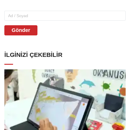
Gönder
İLGINIZI ÇEKEBILIR