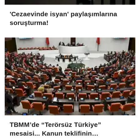
'Cezaevinde isyan' paylaşımlarına
soruşturma!
TBMM’de “Terörsüz Türkiye”
mesaisi... Kanun teklifinin