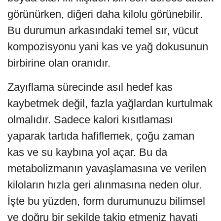
görünürken, diğeri daha kilolu görünebilir.
Bu durumun arkasındaki temel sır, vücut
kompozisyonu yani kas ve yağ dokusunun
birbirine olan oranıdır.
Zayıflama sürecinde asıl hedef kas
kaybetmek değil, fazla yağlardan kurtulmak
olmalıdır. Sadece kalori kısıtlaması
yaparak tartıda hafiflemek, çoğu zaman
kas ve su kaybına yol açar. Bu da
metabolizmanın yavaşlamasına ve verilen
kiloların hızla geri alınmasına neden olur.
İşte bu yüzden, form durumunuzu bilimsel
ve doğru bir şekilde takip etmeniz hayati