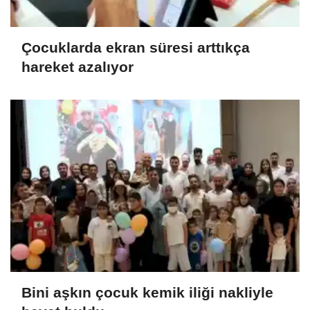
Çocuklarda ekran süresi arttıkça
hareket azalıyor
Bini aşkın çocuk kemik iliği nakliyle