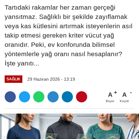
Tartıdaki rakamlar her zaman gerçeği
yansıtmaz. Sağlıklı bir şekilde zayıflamak
veya kas kütlesini artırmak isteyenlerin asıl
takip etmesi gereken kriter vücut yağ
oranıdır. Peki, ev konforunda bilimsel
yöntemlerle yağ oranı nasıl hesaplanır?
İşte yanıtı...
29 Haziran 2026 - 13:19
SAĞLIK
A
A
Büyüt
Küçült