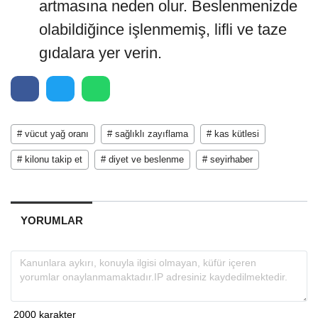
artmasına neden olur. Beslenmenizde
olabildiğince işlenmemiş, lifli ve taze
gıdalara yer verin.
# vücut yağ oranı
# sağlıklı zayıflama
# kas kütlesi
# kilonu takip et
# diyet ve beslenme
# seyirhaber
YORUMLAR