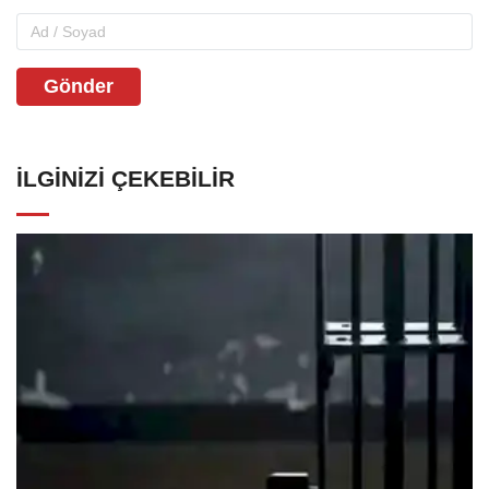
Gönder
İLGINIZI ÇEKEBILIR