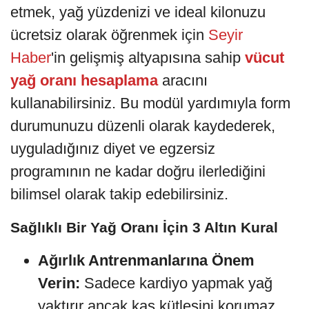
etmek, yağ yüzdenizi ve ideal kilonuzu
ücretsiz olarak öğrenmek için
Seyir
Haber
'in gelişmiş altyapısına sahip
vücut
yağ oranı hesaplama
aracını
kullanabilirsiniz. Bu modül yardımıyla form
durumunuzu düzenli olarak kaydederek,
uyguladığınız diyet ve egzersiz
programının ne kadar doğru ilerlediğini
bilimsel olarak takip edebilirsiniz.
Sağlıklı Bir Yağ Oranı İçin 3 Altın Kural
Ağırlık Antrenmanlarına Önem
Verin:
Sadece kardiyo yapmak yağ
yaktırır ancak kas kütlesini korumaz.