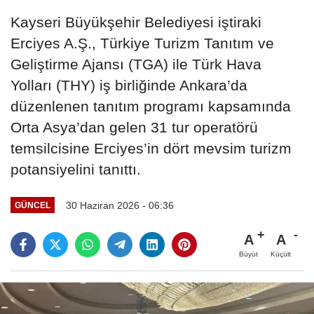
Kayseri Büyükşehir Belediyesi iştiraki
Erciyes A.Ş., Türkiye Turizm Tanıtım ve
Geliştirme Ajansı (TGA) ile Türk Hava
Yolları (THY) iş birliğinde Ankara’da
düzenlenen tanıtım programı kapsamında
Orta Asya’dan gelen 31 tur operatörü
temsilcisine Erciyes’in dört mevsim turizm
potansiyelini tanıttı.
30 Haziran 2026 - 06:36
GÜNCEL
A
A
Büyüt
Küçült