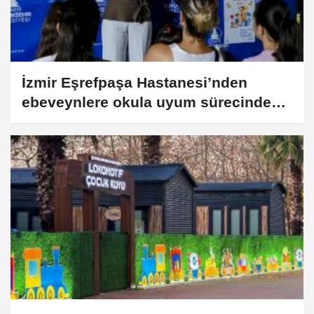
İzmir Eşrefpaşa Hastanesi’nden
ebeveynlere okula uyum sürecinde
yol haritası