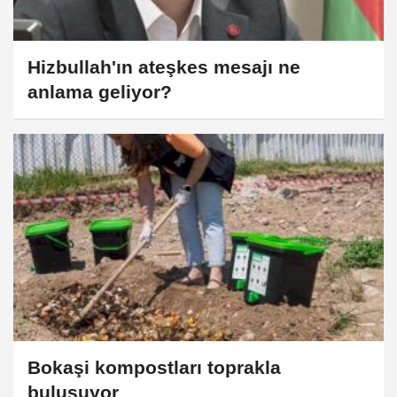
Hizbullah'ın ateşkes mesajı ne
anlama geliyor?
Bokaşi kompostları toprakla
buluşuyor