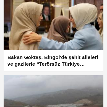
Bakan Göktaş, Bingöl'de şehit aileleri
ve gazilerle “Terörsüz Türkiye
Kardeşlik Sofrası”nda buluştu