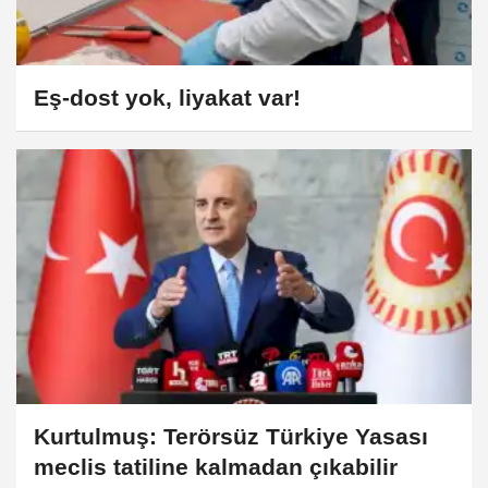
Eş-dost yok, liyakat var!
Kurtulmuş: Terörsüz Türkiye Yasası
meclis tatiline kalmadan çıkabilir