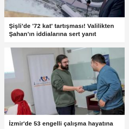
Şişli’de '72 kat' tartışması! Valilikten
Şahan’ın iddialarına sert yanıt
İzmir'de 53 engelli çalışma hayatına