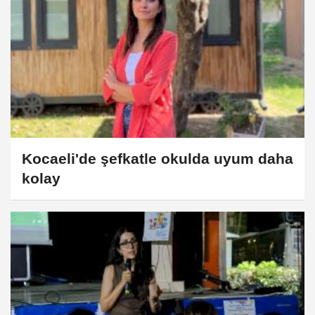
Kocaeli'de şefkatle okulda uyum daha
kolay