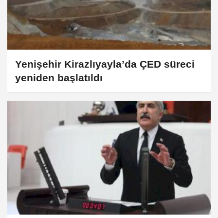
Yenişehir Kirazlıyayla’da ÇED süreci
yeniden başlatıldı