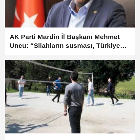
AK Parti Mardin İl Başkanı Mehmet
Uncu: “Silahların susması, Türkiye
Yüzyılı’nın önünü açacaktır”