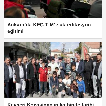
Ankara’da KEÇ-TİM’e akreditasyon
eğitimi
Kayseri Kocasinan'ın kalbinde tarihi