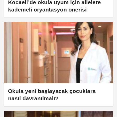
Kocaeli’de okula uyum için ailelere
kademeli oryantasyon önerisi
Okula yeni başlayacak çocuklara
nasıl davranılmalı?