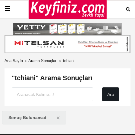
Ana Sayfa
Arama Sonuçları
tchiani
"tchiani" Arama Sonuçları
×
Sonuç Bulunamadı