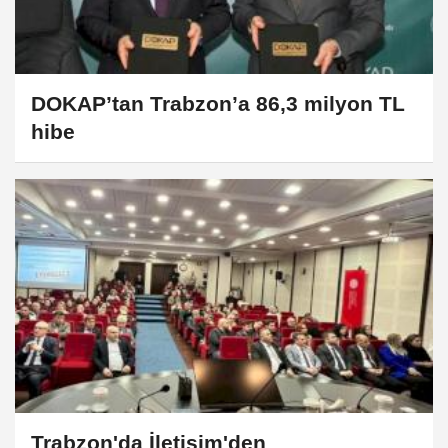
DOKAP’tan Trabzon’a 86,3 milyon TL
hibe
Trabzon'da İletişim'den