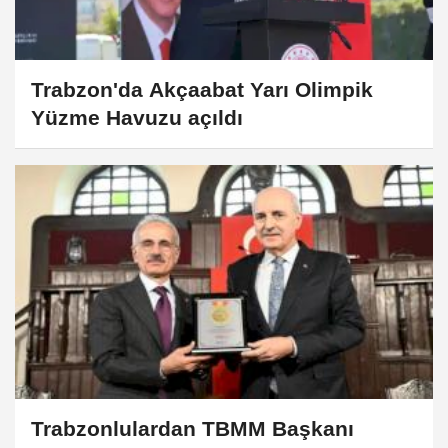
Trabzon'da Akçaabat Yarı Olimpik
Yüzme Havuzu açıldı
Trabzonlulardan TBMM Başkanı