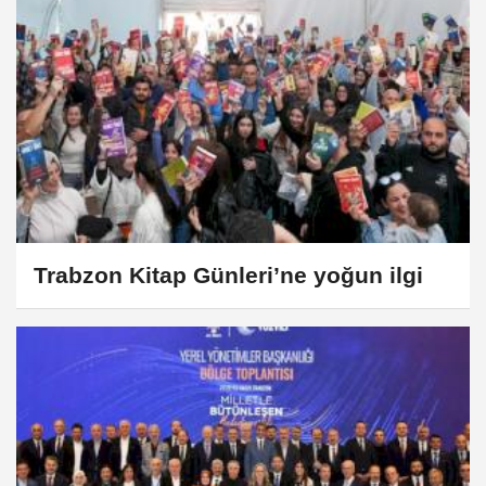
Trabzon Kitap Günleri’ne yoğun ilgi