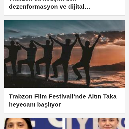
dezenformasyon ve dijital
dolandırıcılıkla mücadele eğitimi
Trabzon Film Festivali’nde Altın Taka
heyecanı başlıyor