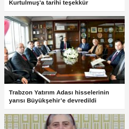
Kurtulmuş'a tarihi teşekkür
Trabzon Yatırım Adası hisselerinin
yarısı Büyükşehir’e devredildi