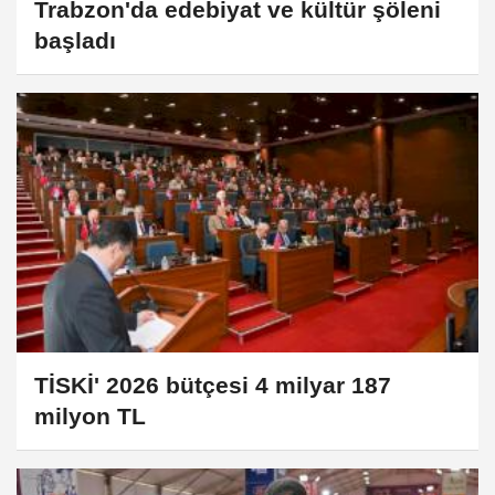
Trabzon'da edebiyat ve kültür şöleni
başladı
TİSKİ' 2026 bütçesi 4 milyar 187
milyon TL