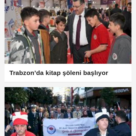
Trabzon’da kitap şöleni başlıyor