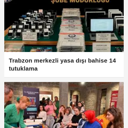
Trabzon merkezli yasa dışı bahise 14
tutuklama