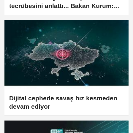
tecrübesini anlattı... Bakan Kurum:
Ukrayna’nın yeniden inşasına hazırız
Dijital cephede savaş hız kesmeden
devam ediyor