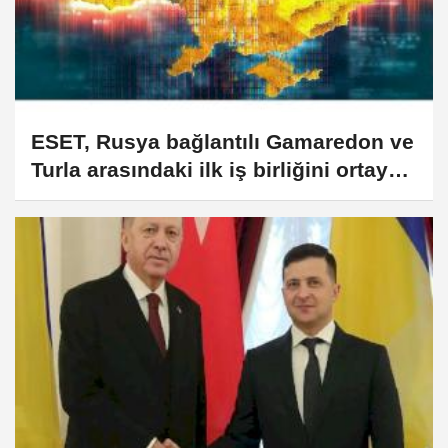
ESET, Rusya bağlantılı Gamaredon ve
Turla arasındaki ilk iş birliğini ortaya
çıkardı