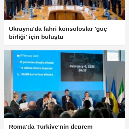
Ukrayna'da fahri konsoloslar 'güç
birliği' için buluştu
Roma'da Türkiye'nin deprem