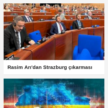
Rasim Arı'dan Strazburg çıkarması