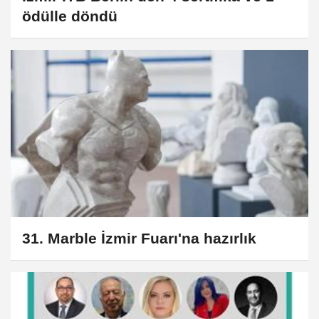
ödülle döndü
31. Marble İzmir Fuarı'na hazırlık