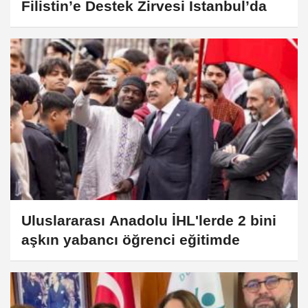
Filistin’e Destek Zirvesi İstanbul’da
Uluslararası Anadolu İHL'lerde 2 bini
aşkın yabancı öğrenci eğitimde