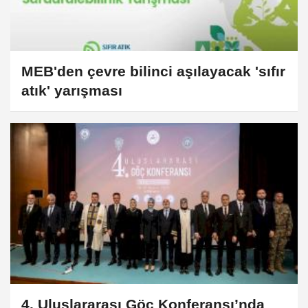
MEB'den çevre bilinci aşılayacak 'sıfır
atık' yarışması
4. Uluslararası Göç Konferansı’nda