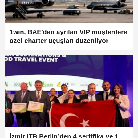
1win, BAE'den ayrılan VIP müşterilere
özel charter uçuşları düzenliyor
İzmir ITB Berlin’den 4 sertifika ve 1