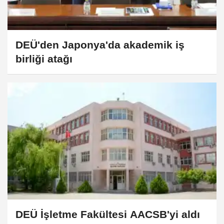
DEÜ'den Japonya'da akademik iş
birliği atağı
DEÜ İşletme Fakültesi AACSB'yi aldı