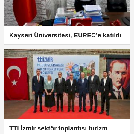
Kayseri Üniversitesi, EUREC’e katıldı
TTI İzmir sektör toplantısı turizm