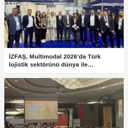
İZFAŞ, Multimodal 2026’da Türk
lojistik sektörünü dünya ile
buluşturdu