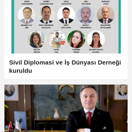
Sivil Diplomasi ve İş Dünyası Derneği
kuruldu