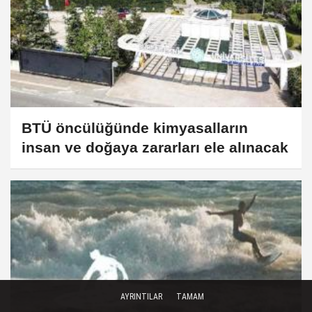
BTÜ öncülüğünde kimyasalların
insan ve doğaya zararları ele alınacak
AYRINTILAR
TAMAM