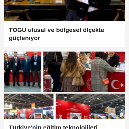
TOGÜ ulusal ve bölgesel ölçekte
güçleniyor
Türkiye'nin eğitim teknolojileri