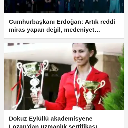
Cumhurbaşkanı Erdoğan: Artık reddi
miras yapan değil, medeniyet
mirasını kucaklayan bir Türkiye var
Dokuz Eylüllü akademisyene
Lozan'dan uzmanlık sertifikası