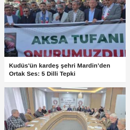
Kudüs'ün kardeş şehri Mardin’den
Ortak Ses: 5 Dilli Tepki