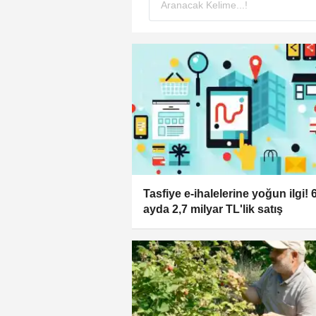
Tasfiye e-ihalelerine yoğun ilgi! 
ayda 2,7 milyar TL'lik satış