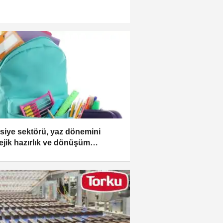
asiye sektörü, yaz dönemini
tejik hazırlık ve dönüşüm
ciyle yönetiyor