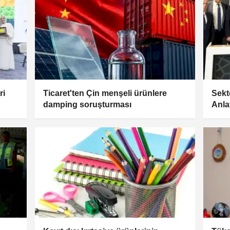
ri
Ticaret'ten Çin menşeli ürünlere
Sekt
damping soruşturması
Anla