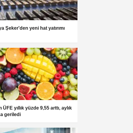
a Şeker'den yeni hat yatırımı
 ÜFE yıllık yüzde 9,55 arttı, aylık
a geriledi