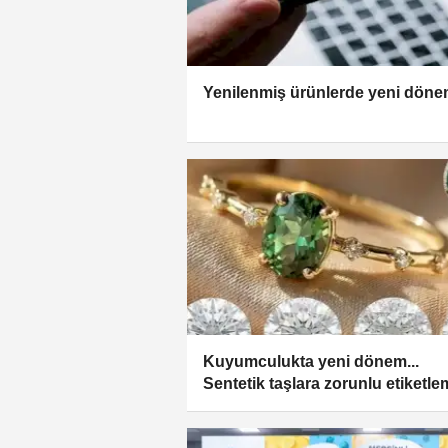
Yenilenmiş ürünlerde yeni dön
Kuyumculukta yeni dönem...
Sentetik taşlara zorunlu etiketl
geldi