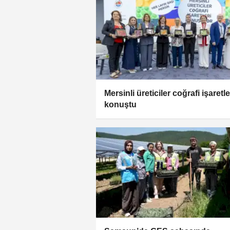
Mersinli üreticiler coğrafi işaretle
konuştu