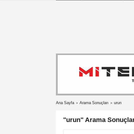
Ana Sayfa
Arama Sonuçları
urun
"urun" Arama Sonuçlar