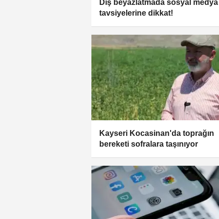
Diş beyazlatmada sosyal medya
tavsiyelerine dikkat!
Kayseri Kocasinan'da toprağın
bereketi sofralara taşınıyor