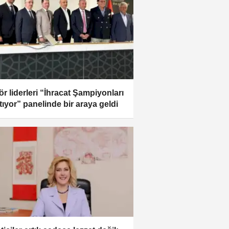
ör liderleri “İhracat Şampiyonları
tıyor” panelinde bir araya geldi