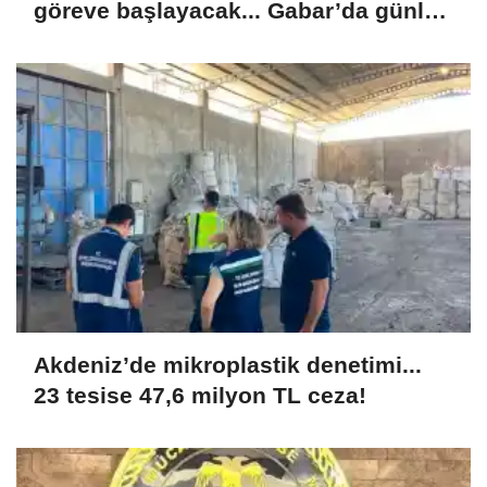
göreve başlayacak... Gabar’da günlük
petrol üretimi 83 bin 200 varile ulaştı
Akdeniz’de mikroplastik denetimi...
23 tesise 47,6 milyon TL ceza!