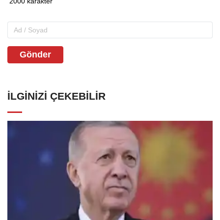
Gönder
İLGINIZI ÇEKEBILIR