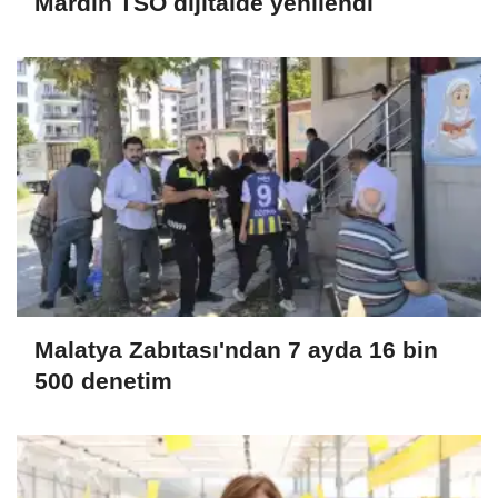
Mardin TSO dijitalde yenilendi
Malatya Zabıtası'ndan 7 ayda 16 bin
500 denetim