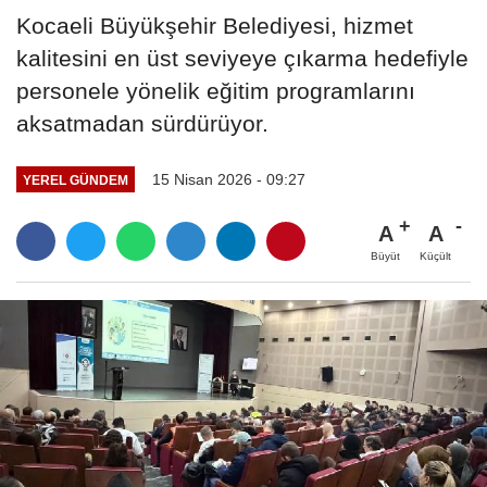
Kocaeli Büyükşehir Belediyesi, hizmet
kalitesini en üst seviyeye çıkarma hedefiyle
personele yönelik eğitim programlarını
aksatmadan sürdürüyor.
15 Nisan 2026 - 09:27
YEREL GÜNDEM
A
A
Büyüt
Küçült