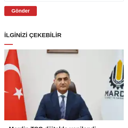
Gönder
İLGINIZI ÇEKEBILIR