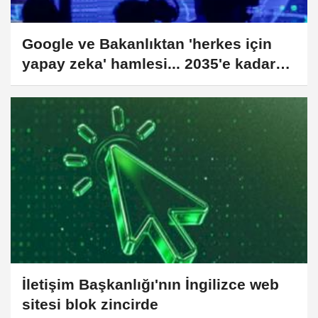
Google ve Bakanlıktan 'herkes için
yapay zeka' hamlesi... 2035'e kadar
96 milyar dolarlık katkı
İletişim Başkanlığı'nın İngilizce web
sitesi blok zincirde