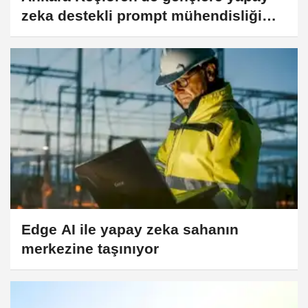
zeka destekli prompt mühendisliği
eğitimi
Edge AI ile yapay zeka sahanın
merkezine taşınıyor