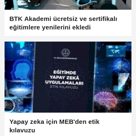
BTK Akademi ücretsiz ve sertifikalı
eğitimlere yenilerini ekledi
Yapay zeka için MEB'den etik
kılavuzu