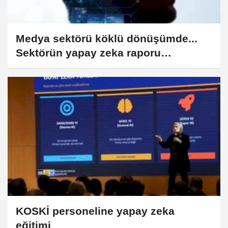
Medya sektörü köklü dönüşümde...
Sektörün yapay zeka raporu
paylaşıldı
KOSKİ personeline yapay zeka
eğitimi