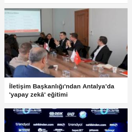
İletişim Başkanlığı'ndan Antalya’da
'yapay zekâ' eğitimi