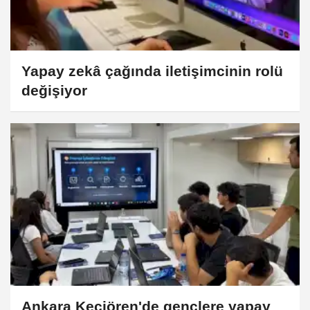
Yapay zekâ çağında iletişimcinin rolü
değişiyor
Ankara Keçiören'de gençlere yapay