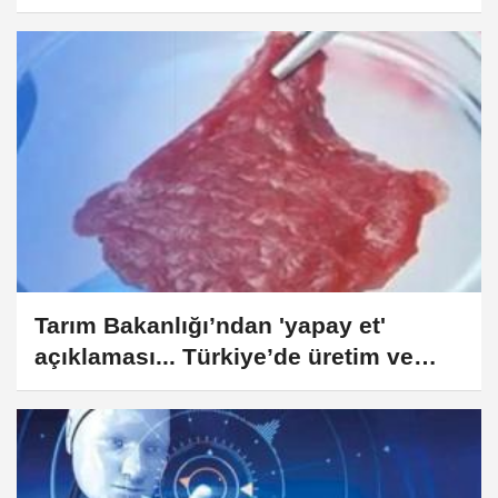
Tarım Bakanlığı’ndan 'yapay et'
açıklaması... Türkiye’de üretim ve
tüketime izin yok!