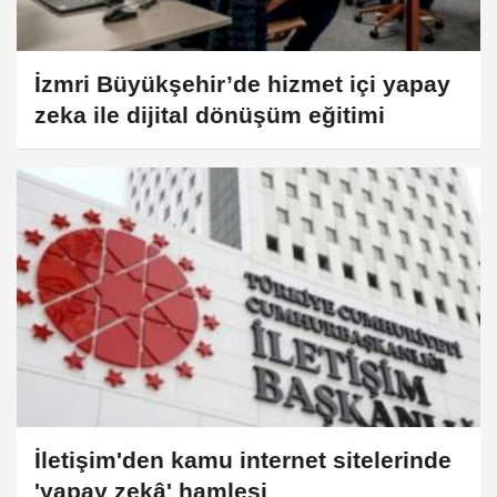
İzmri Büyükşehir’de hizmet içi yapay
zeka ile dijital dönüşüm eğitimi
İletişim'den kamu internet sitelerinde
'yapay zekâ' hamlesi