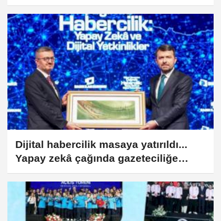
Dijital habercilik masaya yatırıldı...
Yapay zekâ çağında gazeteciliğe
ortak vurgu