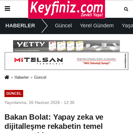
HABERLER
Güncel
Yerel Gündem
Yaş
Haberler
Güncel
GÜNCEL
Yayınlanma: 26 Haziran 2026 - 12:36
Bakan Bolat: Yapay zeka ve
dijitalleşme rekabetin temel