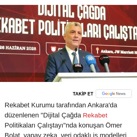
TAKİP ET
Rekabet Kurumu tarafından Ankara'da
düzenlenen "Dijital Çağda
Rekabet
Politikaları Çalıştayı"nda konuşan Ömer
Bolat, yapay zeka, veri odaklı iş modelleri