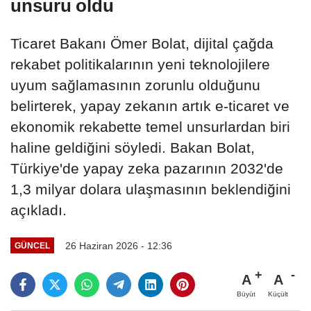
unsuru oldu
Ticaret Bakanı Ömer Bolat, dijital çağda
rekabet politikalarının yeni teknolojilere
uyum sağlamasının zorunlu olduğunu
belirterek, yapay zekanın artık e-ticaret ve
ekonomik rekabette temel unsurlardan biri
haline geldiğini söyledi. Bakan Bolat,
Türkiye'de yapay zeka pazarının 2032'de
1,3 milyar dolara ulaşmasının beklendiğini
açıkladı.
26 Haziran 2026 - 12:36
GÜNCEL
A
A
Büyüt
Küçült