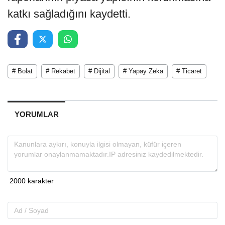
katkı sağladığını kaydetti.
# Bolat
# Rekabet
# Dijital
# Yapay Zeka
# Ticaret
YORUMLAR