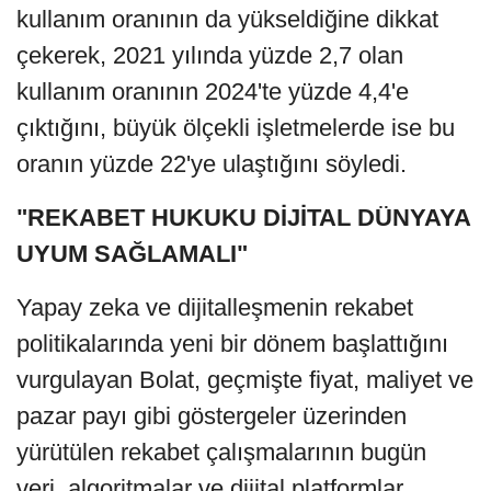
kullanım oranının da yükseldiğine dikkat
çekerek, 2021 yılında yüzde 2,7 olan
kullanım oranının 2024'te yüzde 4,4'e
çıktığını, büyük ölçekli işletmelerde ise bu
oranın yüzde 22'ye ulaştığını söyledi.
"REKABET HUKUKU DİJİTAL DÜNYAYA
UYUM SAĞLAMALI"
Yapay zeka ve dijitalleşmenin rekabet
politikalarında yeni bir dönem başlattığını
vurgulayan Bolat, geçmişte fiyat, maliyet ve
pazar payı gibi göstergeler üzerinden
yürütülen rekabet çalışmalarının bugün
veri, algoritmalar ve dijital platformlar